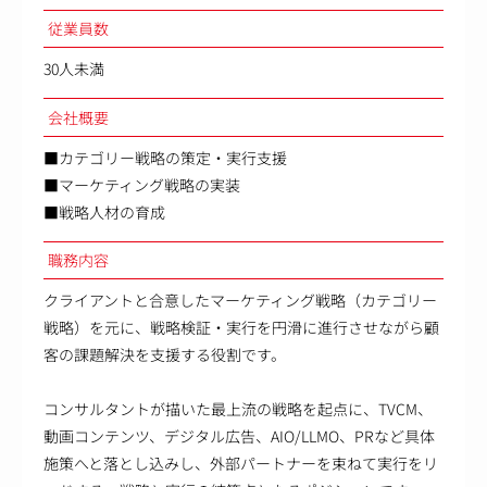
従業員数
30人未満
会社概要
■カテゴリー戦略の策定・実行支援
■マーケティング戦略の実装
■戦略人材の育成
職務内容
クライアントと合意したマーケティング戦略（カテゴリー
戦略）を元に、戦略検証・実行を円滑に進行させながら顧
客の課題解決を支援する役割です。
コンサルタントが描いた最上流の戦略を起点に、TVCM、
動画コンテンツ、デジタル広告、AIO/LLMO、PRなど具体
施策へと落とし込みし、外部パートナーを束ねて実行をリ