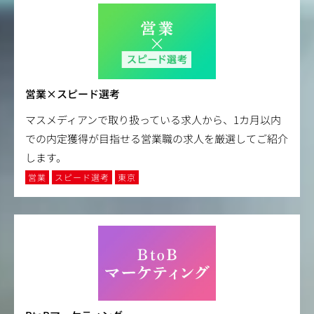
営業×スピード選考
マスメディアンで取り扱っている求人から、1カ月以内
での内定獲得が目指せる営業職の求人を厳選してご紹介
します。
営業
スピード選考
東京