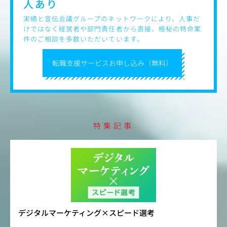
人あり
実績と宣伝会議グループのネットワークにより、人事だ
けではなく経営者や部門責任者から直接、極秘の特命案
件のご相談を多数いただいています。
転職支援サービスお申し込み（無料）
特集記事
デジタルマーケティング×スピード選考