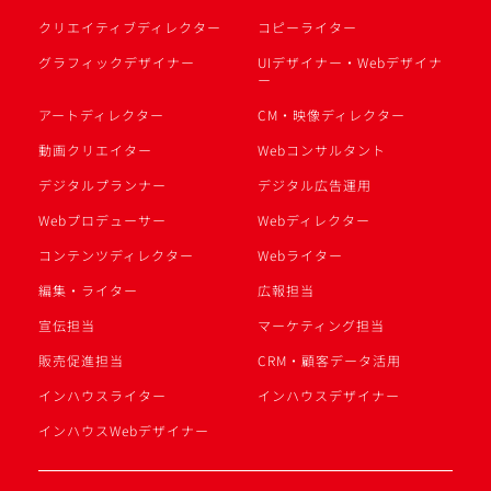
クリエイティブディレクター
コピーライター
グラフィックデザイナー
UIデザイナー・Webデザイナ
ー
アートディレクター
CM・映像ディレクター
動画クリエイター
Webコンサルタント
デジタルプランナー
デジタル広告運用
Webプロデューサー
Webディレクター
コンテンツディレクター
Webライター
編集・ライター
広報担当
宣伝担当
マーケティング担当
販売促進担当
CRM・顧客データ活用
インハウスライター
インハウスデザイナー
インハウスWebデザイナー