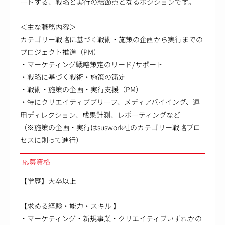
ードする、戦略と実行の結節点となるポジションです。
＜主な職務内容＞
カテゴリー戦略に基づく戦術・施策の企画から実行までの
プロジェクト推進（PM）
・マーケティング戦略策定のリード/サポート
・戦略に基づく戦術・施策の策定
・戦術・施策の企画・実行支援（PM）
・特にクリエイティブブリーフ、メディアバイイング、運
用ディレクション、成果計測、レポーティングなど
（※施策の企画・実行はsuswork社のカテゴリー戦略プロ
セスに則って進行）
応募資格
【学歴】大卒以上
【求める経験・能力・スキル 】
・マーケティング・新規事業・クリエイティブいずれかの