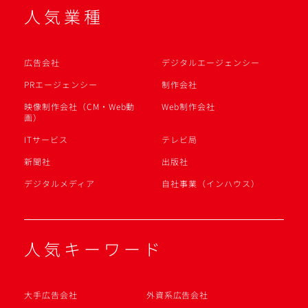
人気業種
広告会社
デジタルエージェンシー
PRエージェンシー
制作会社
映像制作会社（CM・Web動
Web制作会社
画）
ITサービス
テレビ局
新聞社
出版社
デジタルメディア
自社事業（インハウス）
人気キーワード
大手広告会社
外資系広告会社