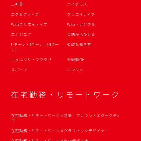
正社員
ハイクラス
エグゼクティブ
クリエイティブ
Webクリエイティブ
Web・デジタル
エンジニア
英語が活かせる
Uターン・Iターン（UIター
柔軟な働き方
ン）
しゅふクリ・ママクリ
未経験OK
スポーツ
エンタメ
在宅勤務・リモートワーク
在宅勤務・リモートワーク×営業・アカウントエグゼクティ
ブ
在宅勤務・リモートワーク×グラフィックデザイナー
在宅勤務・リモートワーク×Webデザイナー