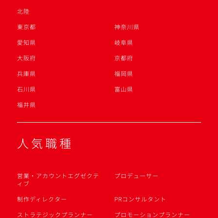
北陸
東京都
神奈川県
愛知県
岐阜県
大阪府
京都府
兵庫県
福岡県
石川県
富山県
福井県
人気職種
営業・アカウントエグゼクテ
プロデューサー
ィブ
制作ディレクター
PRコンサルタント
ストラテジックプランナー
プロモーションプランナー