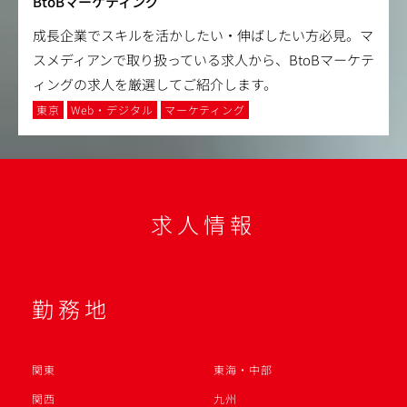
BtoBマーケティング
成長企業でスキルを活かしたい・伸ばしたい方必見。マ
スメディアンで取り扱っている求人から、BtoBマーケテ
ィングの求人を厳選してご紹介します。
東京
Web・デジタル
マーケティング
求人情報
勤務地
関東
東海・中部
関西
九州