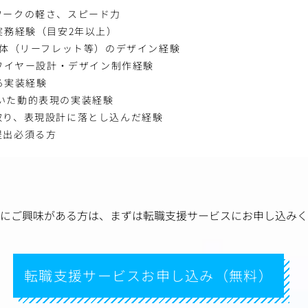
ワークの軽さ、スピード力
実務経験（目安2年以上）
媒体（リーフレット等）のデザイン経験
たワイヤー設計・デザイン制作経験
よる実装経験
tを用いた動的表現の実装経験
取り、表現設計に落とし込んだ経験
提出必須る方
にご興味がある方は、
まずは転職支援サービスにお申し込みく
転職支援サービスお申し込み（無料）