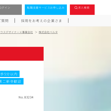
ログイン
転職支援サービスお申し込み
求人検索
ご質問
採用をお考えの企業さま
ハウスデザイナー×事業会社
株式会社ベルタ
歩5分以内
第二新卒歓迎
No.83234