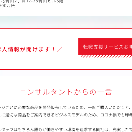
北青山2丁目12-28青山ビル5階
600万円
転職支援サービスお
求人情報が聞けます！／
コンサルタントからの一言
ージごとに必要な商品を開発販売しているため、一度ご購入いただくと
に適切な商品をご案内できるビジネスモデルのため、コロナ禍でも昨年
スタッフはもちろん誰もが働きやすい環境を追求する同社は、充実した