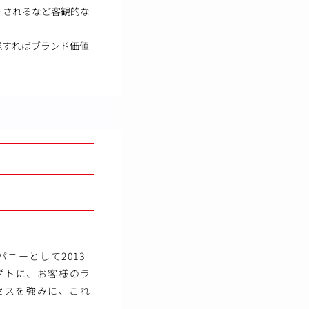
トされるなど客観的な
現すればブランド価値
ニーとして2013
プトに、お客様のラ
セスを強みに、これ