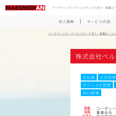
マーケティング・クリエイティブの求人・転職エ
求人情報
サービス内容
マーケティング・クリエイティブ 求人・転職エージ
株式会社ベル
正社員
土日祝休
オフィスが禁煙
Web面接
職種
コーポレ
業種
事業会社
勤務地