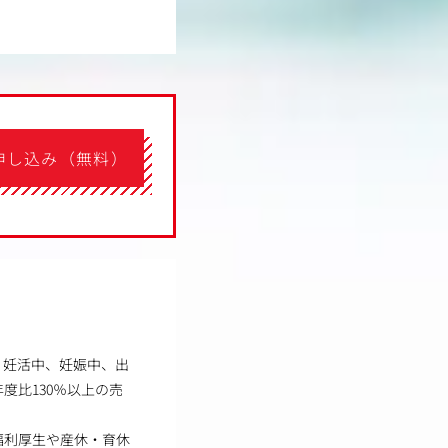
申し込み（無料）
、妊活中、妊娠中、出
度比130％以上の売
福利厚生や産休・育休