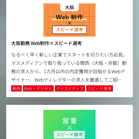
大阪勤務 Web制作×スピード選考
なるべく早く新しい企業でスタートを切りたい方必見。
マスメディアンで取り扱っている関西（大阪・京都）勤
務の求人から、1カ月以内の内定獲得が目指せるWebデ
ザイナー、Webディレクターの求人を厳選してご紹
…
関西
Web・デジタル
クリエイティブ
スピード選考