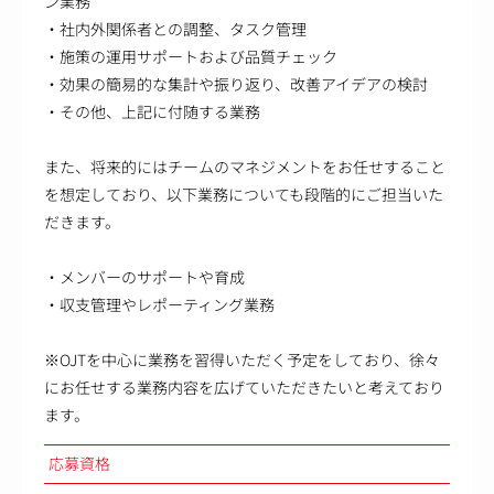
ン業務
・社内外関係者との調整、タスク管理
・施策の運用サポートおよび品質チェック
・効果の簡易的な集計や振り返り、改善アイデアの検討
・その他、上記に付随する業務
また、将来的にはチームのマネジメントをお任せすること
を想定しており、以下業務についても段階的にご担当いた
だきます。
・メンバーのサポートや育成
・収支管理やレポーティング業務
※OJTを中心に業務を習得いただく予定をしており、徐々
にお任せする業務内容を広げていただきたいと考えており
ます。
応募資格