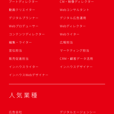
アートディレクター
CM・映像ディレクター
動画クリエイター
Webコンサルタント
デジタルプランナー
デジタル広告運用
Webプロデューサー
Webディレクター
コンテンツディレクター
Webライター
編集・ライター
広報担当
宣伝担当
マーケティング担当
販売促進担当
CRM・顧客データ活用
インハウスライター
インハウスデザイナー
インハウスWebデザイナー
人気業種
広告会社
デジタルエージェンシー