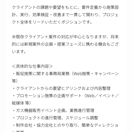
クライアントの課題や要望をもとに、要件定義から施策設
計、実行、効果検証・改善まで一貫して関わり、プロジェ
クト全体をリードいただくポジションです。
※既存クライアント案件の対応が中心となりますが、将来
的には新規案件の企画・提案フェーズに携わる機会もござ
います。
＜具体的な仕事内容＞
・販促施策に関する事務局業務（Web施策・キャンペーン
等）
・クライアントからの要望ヒアリングおよび内容整理
・プロモーション施策の企画サポート（Web／イベント／
紙媒体 等）
・ガス機器販売イベント企画、業務進行管理
・プロジェクトの進行管理、スケジュール調整
・制作会社・協力会社とのやり取り、簡単なディレクショ