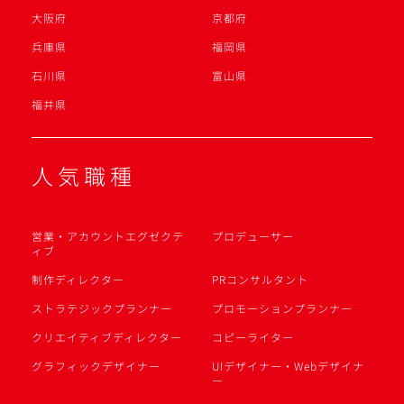
大阪府
京都府
兵庫県
福岡県
石川県
富山県
福井県
人気職種
営業・アカウントエグゼクテ
プロデューサー
ィブ
制作ディレクター
PRコンサルタント
ストラテジックプランナー
プロモーションプランナー
クリエイティブディレクター
コピーライター
グラフィックデザイナー
UIデザイナー・Webデザイナ
ー