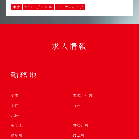
東京
Web・デジタル
マーケティング
求人情報
勤務地
関東
東海・中部
関西
九州
北陸
東京都
神奈川県
愛知県
岐阜県