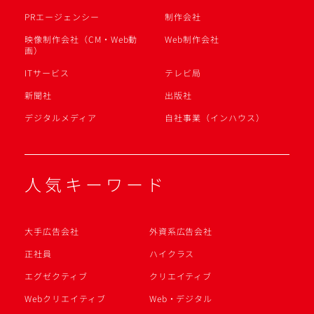
PRエージェンシー
制作会社
映像制作会社（CM・Web動
Web制作会社
画）
ITサービス
テレビ局
新聞社
出版社
デジタルメディア
自社事業（インハウス）
人気キーワード
大手広告会社
外資系広告会社
正社員
ハイクラス
エグゼクティブ
クリエイティブ
Webクリエイティブ
Web・デジタル