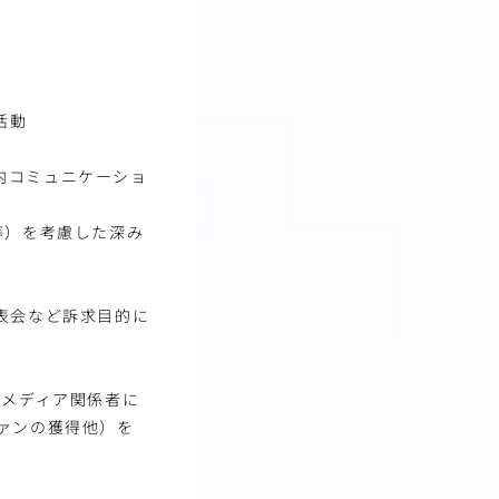
活動
内コミュニケーショ
等）を考慮した深み
表会など訴求目的に
 メディア関係者に
ァンの獲得他）を