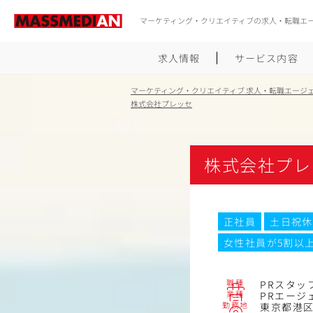
マーケティング・クリエイティブの求人・転職エ
求人情報
サービス内容
マーケティング・クリエイティブ 求人・転職エージ
株式会社プレッセ
株式会社プレ
正社員
土日祝休
女性社員が5割以
職種
PRスタッ
業種
PRエージ
勤務地
東京都港区