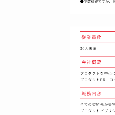
●少数精鋭ですが、
従業員数
30人未満
会社概要
プロダクトを中心
プロダクトPR、コ
職務内容
全ての契約先が美
プロダクトパブリ