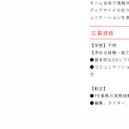
チーム全体で情報
ディアサイドの在
ュニケーションを
応募資格
【学歴】不問
【求める経験・能
●基本的なOSソフト
●コミュニケーシ
方
【歓迎】
●PR業務の実務経
●編集、ライター