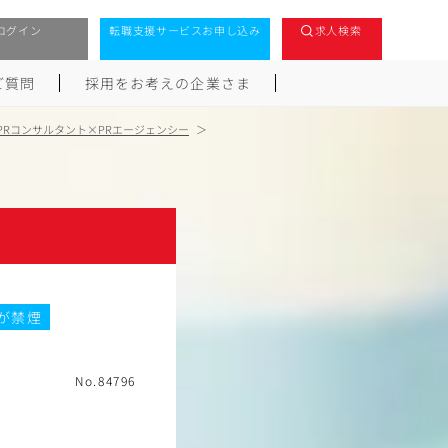
ログイン
転職支援サービスお申し込み
求人検索
ご質問
採用をお考えの企業さま
PRコンサルタント×PRエージェンシー
が禁煙
No.84796