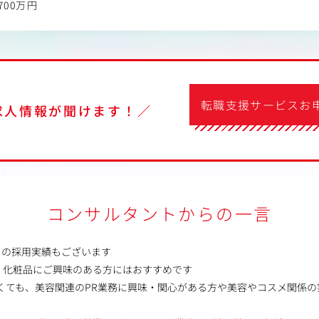
700万円
転職支援サービスお
求人情報が聞けます！／
コンサルタントからの一言
らの採用実績もございます
、化粧品にご興味のある方にはおすすめです
くても、美容関連のPR業務に興味・関心がある方や美容やコスメ関係