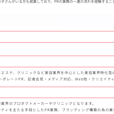
お子さんがいる方も就業しており、PRの業務の一連の流れを経験するこ
にエステ、クリニックなど美容業界を中心とした美容業界特化型
ーポレートPR、記者会見・メディア対応、Web他・クリエイテ
容業界のプロダクトメーカーやクリニックとなります。
シティを主たる手段としたPR業務、ブランディング構築の為の業