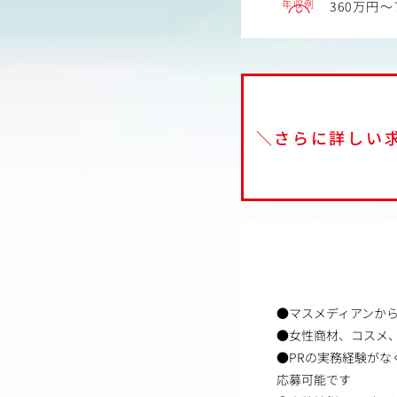
年収例
360万円～
＼さらに詳しい
●マスメディアンか
●女性商材、コスメ
●PRの実務経験がな
応募可能です