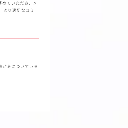
努めていただき、メ
 より適切なコミ
勢が身についている