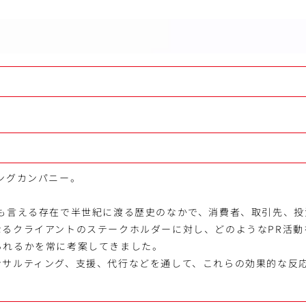
ングカンパニー。
とも言える存在で半世紀に渡る歴史のなかで、消費者、取引先、投
なるクライアントのステークホルダーに対し、どのようなPR活動
られるかを常に考案してきました。
ンサルティング、支援、代行などを通して、これらの効果的な反