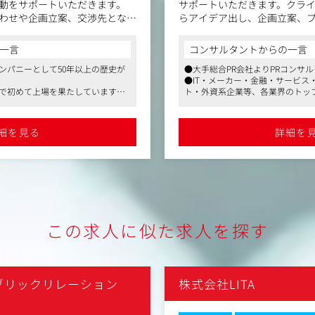
動をサポートいただきます。
サポートいただきます。クラ
わせや企画立案、交渉先となる
らアイデア出し、企画立案、
ロモートをお任せします。
ディアリレーション、メディ
で、一連のPR業務をワンスト
一言
コンサルタントからの一言
す。
ンパニーとして50年以上の歴史が
●大手総合PR会社よりPRコンサ
レビ露出への要望内容をヒアリ
●IT・メーカー・金融・サービス
界で初めて上場を果たしています
ト・外資系企業等、各業界のトッ
番組制作者へプロモートするか
として取り組んでおり産休育休制
った公的機関に至るまで、さまざ
あり
Rビジネスを展開。5年以上の長期
定し、クライアントへ提案
クライアントのパートナーとして
細を見る
詳細を
います
望に基づき、テレビ局や番組制
●1人のPRコンサルタントが企業
検証までワンストップで行うため
れた場合の取材調整や撮影への
く、成長できる環境があります
●残業時間の削減にも会社として
制度の取得・復帰実績があり、時
の方でチーム長としてご活躍され
ビ露出への要望に対応すべく、
す。男女共に長期的に働きやすい
ラエティ・旅番組など、様々な
この求人に似た求人を探す
チや番組制作者との情報交換、
いただきます。
kyodo-pr.co.jp/works
ブリックリレーション
株式会社LITA