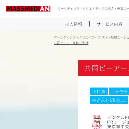
マーケティング・クリエイティブの求人・転職エ
求人情報
サービス内容
マーケティング・クリエイティブ 求人・転職エージ
共同ピーアール株式会社
共同ピーアー
正社員
土日祝休
中途入社5割以上
職種
デジタルP
業種
PRエージ
勤務地
東京都中央