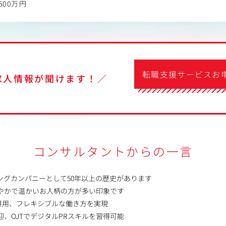
500万円
転職支援サービスお
求人情報が聞けます！／
コンサルタントからの一言
ングカンパニーとして50年以上の歴史があります
穏やかで温かいお人柄の方が多い印象です
併用、フレキシブルな働き方を実現
迎、OJTでデジタルPRスキルを習得可能