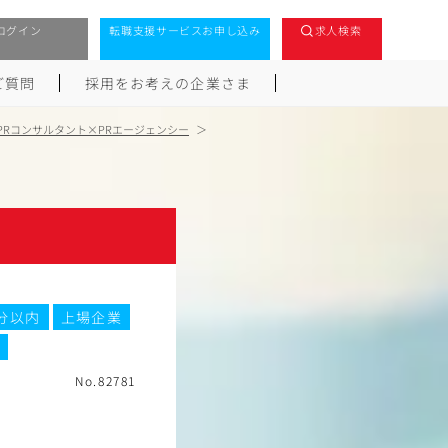
ログイン
転職支援サービスお申し込み
求人検索
ご質問
採用をお考えの企業さま
PRコンサルタント×PRエージェンシー
分以内
上場企業
No.82781