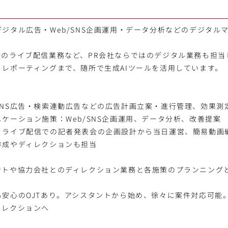
ジタル広告・Web/SNS企画運用・データ分析などのデジタル
会のライブ配信業務など、PR会社ならではのデジタル業務も担当
レポーティングまで、随所で生成AIツールを活用しています。
SNS広告・検索連動広告などの広告計画立案・進行管理、効果測
ケーション施策：Web/SNS企画運用、データ分析、改善提案
：ライブ配信での記者発表会の企画設計から当日運営、簡易動画
作成やディレクションも担当
ントや協力会社とのディレクション業務と各施策のプランニング
も安心のOJTあり。アシスタントから始め、徐々に案件対応可能
ィレクションへ