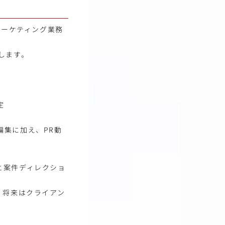
マーケティング業務
します。
定
編集に加え、PR動
と案件ディレクショ
。将来はクライアン