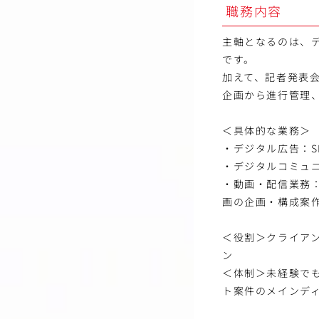
職務内容
主軸となるのは、デ
です。
加えて、記者発表
企画から進行管理、
＜具体的な業務＞
・デジタル広告：
・デジタルコミュニ
・動画・配信業務
画の企画・構成案
＜役割＞クライア
ン
＜体制＞未経験で
ト案件のメインデ