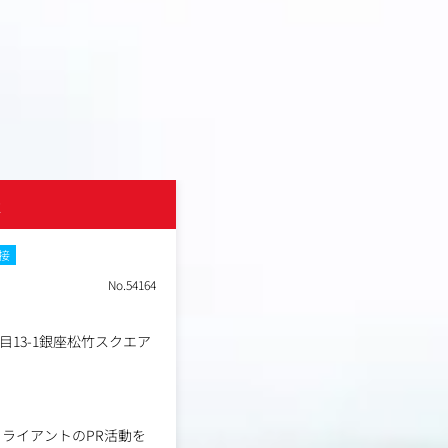
社
面接
No.54164
目13-1銀座松竹スクエア
ライアントのPR活動を