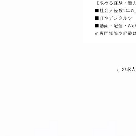
【求める経験・能
■社会人経験2年以
■ITやデジタルツ
■動画・配信・W
※専門知識や経験
この求人