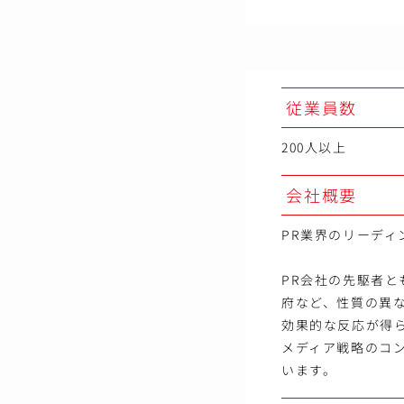
従業員数
200人以上
会社概要
PR業界のリーディ
PR会社の先駆者
府など、性質の異
効果的な反応が得
メディア戦略のコ
います。