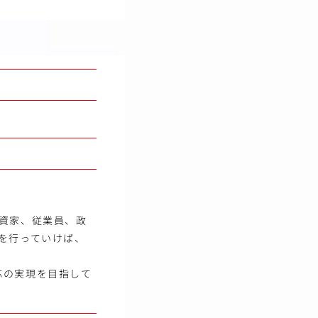
資家、従業員、政
を行っていけば、
応の実現を目指して