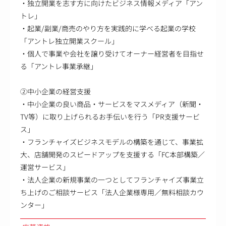
・独立開業を志す方に向けたビジネス情報メディア「アン
トレ」
・起業/副業/商売のやり方を実践的に学べる起業の学校
「アントレ独立開業スクール」
・個人で事業や会社を譲り受けてオーナー経営者を目指せ
る「アントレ事業承継」
②中小企業の経営支援
・中小企業の良い商品・サービスをマスメディア（新聞・
TV等）に取り上げられるお手伝いを行う「PR支援サービ
ス」
・フランチャイズビジネスモデルの構築を通じて、事業拡
大、店舗開発のスピードアップを支援する「FC本部構築／
運営サービス」
・法人企業の新規事業の一つとしてフランチャイズ事業立
ち上げのご相談サービス「法人企業様専用／無料相談カウ
ンター」