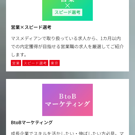
営業×スピード選考
マスメディアンで取り扱っている求人から、1カ月以内
での内定獲得が目指せる営業職の求人を厳選してご紹介
します。
営業
スピード選考
東京
BtoBマーケティング
成長企業でスキルを活かしたい・伸ばしたい方必見。マ