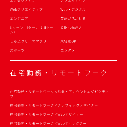
エグゼクティブ
クリエイティブ
Webクリエイティブ
Web・デジタル
エンジニア
英語が活かせる
Uターン・Iターン（UIター
柔軟な働き方
ン）
しゅふクリ・ママクリ
未経験OK
スポーツ
エンタメ
在宅勤務・リモートワーク
在宅勤務・リモートワーク×営業・アカウントエグゼクティ
ブ
在宅勤務・リモートワーク×グラフィックデザイナー
在宅勤務・リモートワーク×Webデザイナー
在宅勤務・リモートワーク×Webディレクター