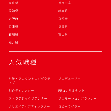
東京都
神奈川県
愛知県
岐阜県
大阪府
京都府
兵庫県
福岡県
石川県
富山県
福井県
人気職種
営業・アカウントエグゼクテ
プロデューサー
ィブ
制作ディレクター
PRコンサルタント
ストラテジックプランナー
プロモーションプランナー
クリエイティブディレクター
コピーライター