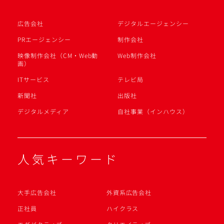
広告会社
デジタルエージェンシー
PRエージェンシー
制作会社
映像制作会社（CM・Web動
Web制作会社
画）
ITサービス
テレビ局
新聞社
出版社
デジタルメディア
自社事業（インハウス）
人気キーワード
大手広告会社
外資系広告会社
正社員
ハイクラス