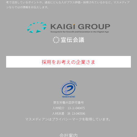
考で注目しているポイントや、過去にどんな人がプラス評価・採用されているかなど、マスメディア
ンならではの情報をお伝えします。
採用をお考えの企業さま
厚生労働大臣許可番号
人材紹介 13-ユ-040475
人材派遣 派 13-040596
マスメディアンはプライバシーマークを取得しています。
会社案内