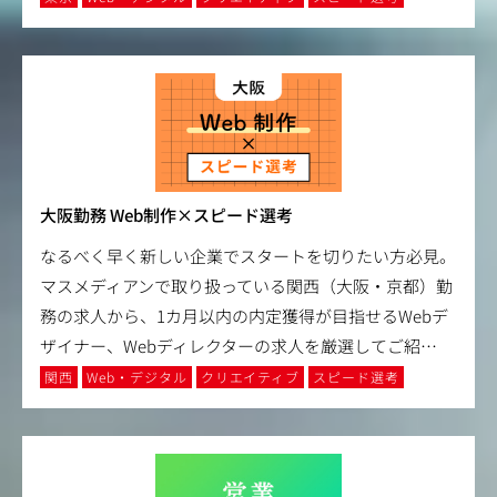
大阪勤務 Web制作×スピード選考
なるべく早く新しい企業でスタートを切りたい方必見。
マスメディアンで取り扱っている関西（大阪・京都）勤
務の求人から、1カ月以内の内定獲得が目指せるWebデ
ザイナー、Webディレクターの求人を厳選してご紹
…
関西
Web・デジタル
クリエイティブ
スピード選考