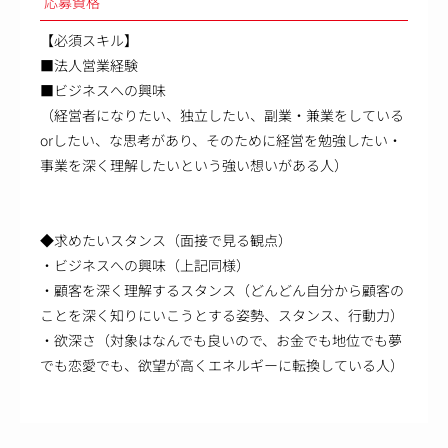
応募資格
【必須スキル】
■法人営業経験
■ビジネスへの興味
（経営者になりたい、独立したい、副業・兼業をしている
orしたい、な思考があり、そのために経営を勉強したい・
事業を深く理解したいという強い想いがある人）
◆求めたいスタンス（面接で見る観点）
・ビジネスへの興味（上記同様）
・顧客を深く理解するスタンス（どんどん自分から顧客の
ことを深く知りにいこうとする姿勢、スタンス、行動力）
・欲深さ（対象はなんでも良いので、お金でも地位でも夢
でも恋愛でも、欲望が高くエネルギーに転換している人）