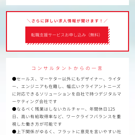
＼さらに詳しい求人情報が聞けます！／
転職支援サービスお申し込み（無料）
コンサルタントからの一言
●セールス、マーケター以外にもデザイナー、ライタ
ー、エンジニアも在籍し、幅広いクライアントニーズ
に対応できるソリューションを自社で持つデジタルマ
ーケティング会社です
●なるべく残業はしないカルチャー、年間休日125
日、高い有給取得率など、ワークライフバランスを重
視した働き方が可能です
●上下関係がゆるく、フラットに意見を言いやすい社