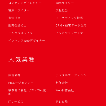
コンテンツディレクター
Webライター
編集・ライター
広報担当
宣伝担当
マーケティング担当
販売促進担当
CRM・顧客データ活用
インハウスライター
インハウスデザイナー
インハウスWebデザイナー
人気業種
広告会社
デジタルエージェンシー
PRエージェンシー
制作会社
映像制作会社（CM・Web動
Web制作会社
画）
ITサービス
テレビ局