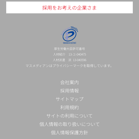
採用をお考えの企業さま
厚生労働大臣許可番号
人材紹介 13-ユ-040475
人材派遣 派 13-040596
マスメディアンはプライバシーマークを取得しています。
会社案内
採用情報
サイトマップ
利用規約
サイトの利用について
個人情報の取り扱いについて
個人情報保護方針