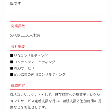
風です
従業員数
50人以上100人未満
会社概要
■SEOコンサルティング
■コンテンツマーケティング
■MEOサービス
■Web広告の運用コンサルティング
職務内容
SNSコンサルタントとして、既存顧客への施策ディレクシ
ョンやサービス定着支援を行い、継続支援と追加施策の提
案などをお任せします。