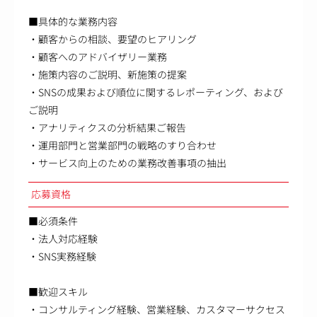
■具体的な業務内容
・顧客からの相談、要望のヒアリング
・顧客へのアドバイザリー業務
・施策内容のご説明、新施策の提案
・SNSの成果および順位に関するレポーティング、および
ご説明
・アナリティクスの分析結果ご報告
・運用部門と営業部門の戦略のすり合わせ
・サービス向上のための業務改善事項の抽出
応募資格
■必須条件
・法人対応経験
・SNS実務経験
■歓迎スキル
・コンサルティング経験、営業経験、カスタマーサクセス