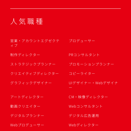
人気職種
営業・アカウントエグゼクテ
プロデューサー
ィブ
制作ディレクター
PRコンサルタント
ストラテジックプランナー
プロモーションプランナー
クリエイティブディレクター
コピーライター
グラフィックデザイナー
UIデザイナー・Webデザイナ
ー
アートディレクター
CM・映像ディレクター
動画クリエイター
Webコンサルタント
デジタルプランナー
デジタル広告運用
Webプロデューサー
Webディレクター