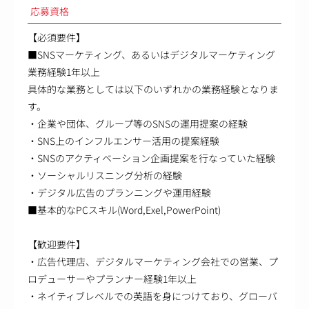
応募資格
【必須要件】
■SNSマーケティング、あるいはデジタルマーケティング
業務経験1年以上
具体的な業務としては以下のいずれかの業務経験となりま
す。
・企業や団体、グループ等のSNSの運用提案の経験
・SNS上のインフルエンサー活用の提案経験
・SNSのアクティベーション企画提案を行なっていた経験
・ソーシャルリスニング分析の経験
・デジタル広告のプランニングや運用経験
■基本的なPCスキル(Word,Exel,PowerPoint)
【歓迎要件】
・広告代理店、デジタルマーケティング会社での営業、プ
ロデューサーやプランナー経験1年以上
・ネイティブレベルでの英語を身につけており、グローバ