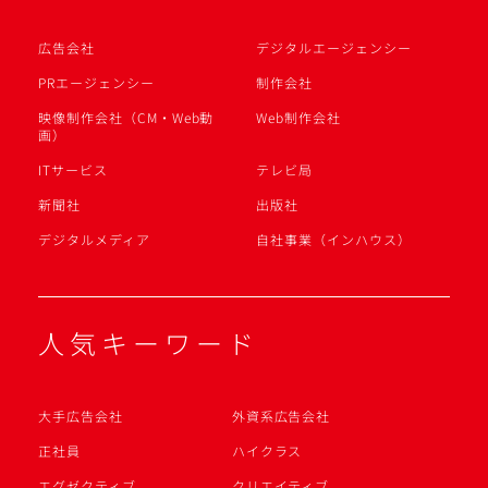
広告会社
デジタルエージェンシー
PRエージェンシー
制作会社
映像制作会社（CM・Web動
Web制作会社
画）
ITサービス
テレビ局
新聞社
出版社
デジタルメディア
自社事業（インハウス）
人気キーワード
大手広告会社
外資系広告会社
正社員
ハイクラス
エグゼクティブ
クリエイティブ