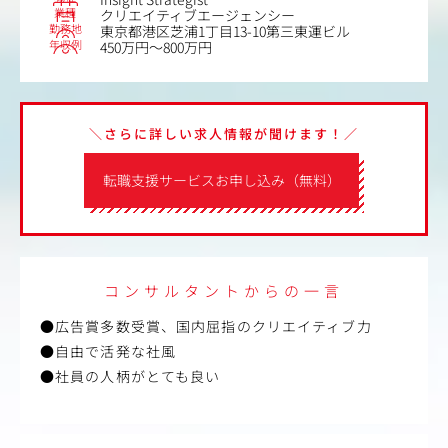
業種
クリエイティブエージェンシー
勤務地
東京都港区芝浦1丁目13-10第三東運ビル
年収例
450万円～800万円
＼さらに詳しい求人情報が聞けます！／
転職支援サービスお申し込み（無料）
コンサルタントからの一言
●広告賞多数受賞、国内屈指のクリエイティブ力
●自由で活発な社風
●社員の人柄がとても良い