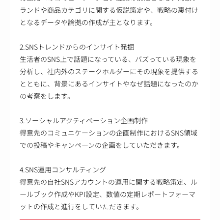
ランドや商品カテゴリに関する仮説策定や、戦略の裏付け
となるデータや論拠の作成が主となります。
2.SNSトレンドからのインサイト発掘
生活者のSNS上で話題になっている、バズっている現象を
分析し、社内外のステークホルダーにその現象を提供する
とともに、背景にあるインサイトやなぜ話題になったのか
の考察をします。
3.ソーシャルアクティベーション企画制作
得意先のコミュニケーションの企画制作におけるSNS領域
での投稿やキャンペーンの企画をしていただきます。
4.SNS運用コンサルティング
得意先の自社SNSアカウントの運用に関する戦略策定、ル
ールブック作成やKPI設定、数値の定期レポートフォーマ
ットの作成と進行をしていただきます。