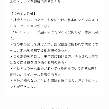
ルのトレンドを理解できるスキル
【求める人物像】
・社会人としてのマナーを身につけ、基本的なビジネスコ
ミュニケーションができる
・SNSリテラシー(業務のことをSNSで公開しない等)のある
人。
・世の中の変化を受け入れ、固定観念に捉われず柔軟に思
考し、未来を考察する創造性のある人。
・自ら課題を発見し、主体的に動ける方。やらされ仕事で
はなく自ら道を切り拓く姿勢のある人。
・イレギュラーな事象があっても最後までやりきる意志と
遂行力、マイボール意識のある人。
・自分が知らないことにも興味を持てる人。世の中のトレ
ンドが好きな人。