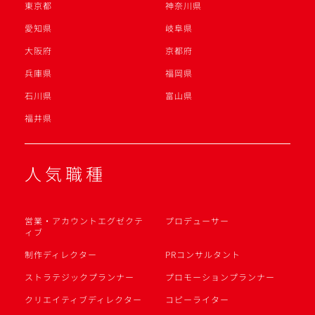
東京都
神奈川県
愛知県
岐阜県
大阪府
京都府
兵庫県
福岡県
石川県
富山県
福井県
人気職種
営業・アカウントエグゼクテ
プロデューサー
ィブ
制作ディレクター
PRコンサルタント
ストラテジックプランナー
プロモーションプランナー
クリエイティブディレクター
コピーライター