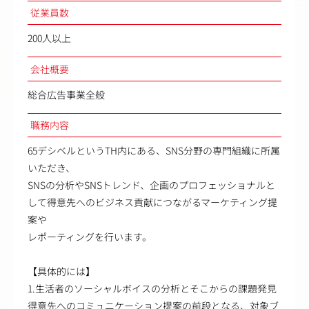
従業員数
200人以上
会社概要
総合広告事業全般
職務内容
65デシベルというTH内にある、SNS分野の専門組織に所属
いただき、
SNSの分析やSNSトレンド、企画のプロフェッショナルと
して得意先へのビジネス貢献につながるマーケティング提
案や
レポーティングを行います。
【具体的には】
1.生活者のソーシャルボイスの分析とそこからの課題発見
得意先へのコミュニケーション提案の前段となる、対象ブ