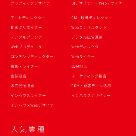
グラフィックデザイナー
UIデザイナー・Webデザイナ
ー
アートディレクター
CM・映像ディレクター
動画クリエイター
Webコンサルタント
デジタルプランナー
デジタル広告運用
Webプロデューサー
Webディレクター
コンテンツディレクター
Webライター
編集・ライター
広報担当
宣伝担当
マーケティング担当
販売促進担当
CRM・顧客データ活用
インハウスライター
インハウスデザイナー
インハウスWebデザイナー
人気業種