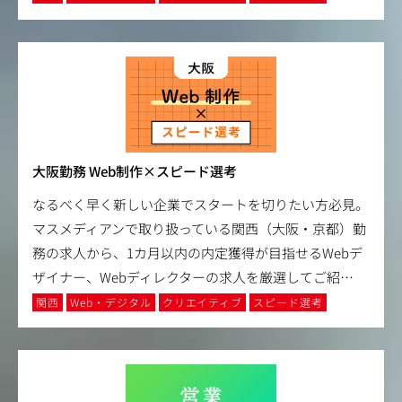
大阪勤務 Web制作×スピード選考
なるべく早く新しい企業でスタートを切りたい方必見。
マスメディアンで取り扱っている関西（大阪・京都）勤
務の求人から、1カ月以内の内定獲得が目指せるWebデ
ザイナー、Webディレクターの求人を厳選してご紹
…
関西
Web・デジタル
クリエイティブ
スピード選考