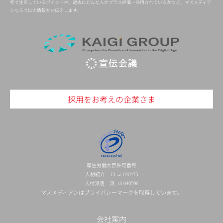
考で注目しているポイントや、過去にどんな人がプラス評価・採用されているかなど、マスメディア
ンならではの情報をお伝えします。
採用をお考えの企業さま
厚生労働大臣許可番号
人材紹介 13-ユ-040475
人材派遣 派 13-040596
マスメディアンはプライバシーマークを取得しています。
会社案内