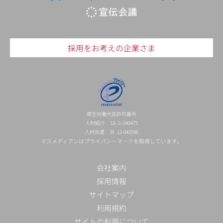
採用をお考えの企業さま
厚生労働大臣許可番号
人材紹介 13-ユ-040475
人材派遣 派 13-040596
マスメディアンはプライバシーマークを取得しています。
会社案内
採用情報
サイトマップ
利用規約
サイトの利用について