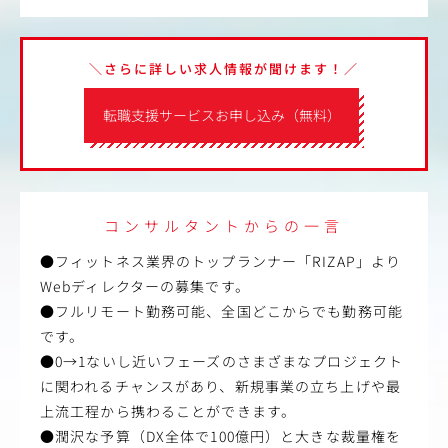
＼さらに詳しい求人情報が聞けます！／
転職支援サービスお申し込み（無料）
コンサルタントからの一言
●フィットネス業界のトップランナー「RIZAP」より
Webディレクターの募集です。
●フルリモート勤務可能、全国どこからでも勤務可能
です。
●0→1ないし近いフェーズのさまざまなプロジェクト
に関われるチャンスがあり、新規事業の立ち上げや最
上流工程から携わることができます。
●潤沢な予算（DX全体で100億円）と大きな裁量権を