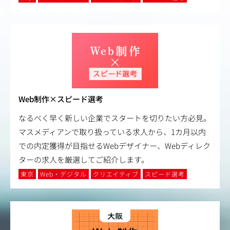
Web制作×スピード選考
なるべく早く新しい企業でスタートを切りたい方必見。
マスメディアンで取り扱っている求人から、1カ月以内
での内定獲得が目指せるWebデザイナー、Webディレク
ターの求人を厳選してご紹介します。
東京
Web・デジタル
クリエイティブ
スピード選考