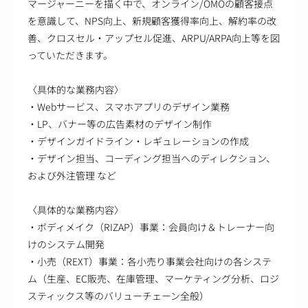
マージャーニーを描く中で、オンライン/OMOの顧客接点
を意識して、NPS向上、新規顧客獲得率向上、解約率の改
善、クロスセル・アップセル促進、ARPU/ARPA向上等を図
っていただきます。
〈具体的な業務内容〉
・Webサービス、スマホアプリのデザイン業務
・LP、バナー等の広告素材のデザイン制作
・デザインガイドライン・レギュレーションの作成
・デザイン担当、コーディング担当へのディレクション、
および外注管理 など
〈具体的な業務内容〉
・ボディメイク（RIZAP）事業：会員向け＆トレーナー向
けのシステム開発
・小売（REXT）事業：各小売り事業会社向けの各システ
ム（生産、EC販売、在庫管理、マーケティング分析、ロジ
スティックス等のバリューチェーン全般）