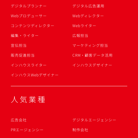
デジタルプランナー
デジタル広告運用
Webプロデューサー
Webディレクター
コンテンツディレクター
Webライター
編集・ライター
広報担当
宣伝担当
マーケティング担当
販売促進担当
CRM・顧客データ活用
インハウスライター
インハウスデザイナー
インハウスWebデザイナー
人気業種
広告会社
デジタルエージェンシー
PRエージェンシー
制作会社