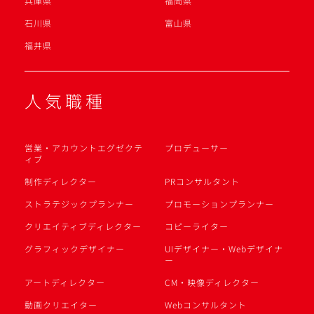
兵庫県
福岡県
石川県
富山県
福井県
人気職種
営業・アカウントエグゼクテ
プロデューサー
ィブ
制作ディレクター
PRコンサルタント
ストラテジックプランナー
プロモーションプランナー
クリエイティブディレクター
コピーライター
グラフィックデザイナー
UIデザイナー・Webデザイナ
ー
アートディレクター
CM・映像ディレクター
動画クリエイター
Webコンサルタント