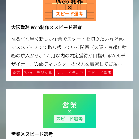
大阪勤務 Web制作×スピード選考
なるべく早く新しい企業でスタートを切りたい方必見。
マスメディアンで取り扱っている関西（大阪・京都）勤
務の求人から、1カ月以内の内定獲得が目指せるWebデ
ザイナー、Webディレクターの求人を厳選してご紹
…
関西
Web・デジタル
クリエイティブ
スピード選考
営業×スピード選考