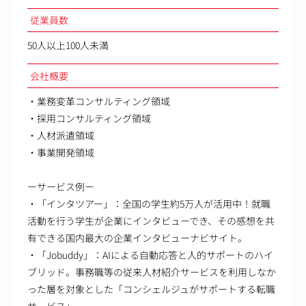
従業員数
50人以上100人未満
会社概要
・業務変革コンサルティング領域
・採用コンサルティング領域
・人材派遣領域
・事業開発領域
ーサービス例ー
・「インタツアー」：全国の学生約5万人が活用中！就職
活動を行う学生が企業にインタビューでき、その感想を共
有できる国内最大の企業インタビューナビサイト。
・「Jobuddy」：AIによる自動応答と人的サポートのハイ
ブリッド。事務職等の従来人材紹介サービスを利用しなか
った層を対象とした「コンシェルジュがサポートする転職
サービス」。