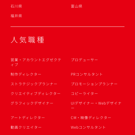
石川県
富山県
福井県
人気職種
営業・アカウントエグゼクテ
プロデューサー
ィブ
制作ディレクター
PRコンサルタント
ストラテジックプランナー
プロモーションプランナー
クリエイティブディレクター
コピーライター
グラフィックデザイナー
UIデザイナー・Webデザイナ
ー
アートディレクター
CM・映像ディレクター
動画クリエイター
Webコンサルタント