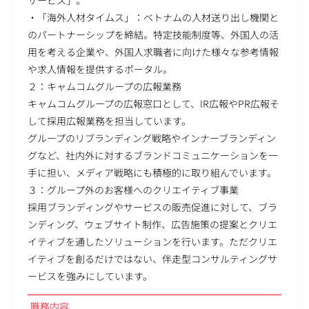
・「海外人材タイムス」：ベトナムの人材送り出し機関と
のパートナーシップを締結。特定技能制度等、外国人の活
用を考える企業や、外国人求職者に向けた様々な参考情報
や求人情報を提供するポータル。
２：キャムコムグループの広報業務
キャムコムグループの広報窓口として、IR広報やPR広報そ
して採用広報業務を担当しています。
グループのリブランディング戦略やインナーブランディン
グなど、社内外に対するブランドコミュニケーションを一
手に担い、メディア戦略にも積極的に取り組んでいます。
３：グループ外のお客様へのクリエイティブ事業
採用ブランディングやサービスの販売促進に対して、ブラ
ンディング、ウェブサイト制作、広告施策の提案とクリエ
イティブを通したソリューションを行います。ただクリエ
イティブを創るだけではない、伴走型コンサルティングサ
ービスを強みにしています。
職務内容