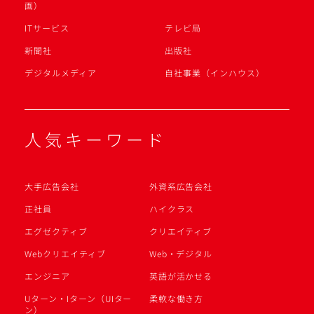
画）
ITサービス
テレビ局
新聞社
出版社
デジタルメディア
自社事業（インハウス）
人気キーワード
大手広告会社
外資系広告会社
正社員
ハイクラス
エグゼクティブ
クリエイティブ
Webクリエイティブ
Web・デジタル
エンジニア
英語が活かせる
Uターン・Iターン（UIター
柔軟な働き方
ン）