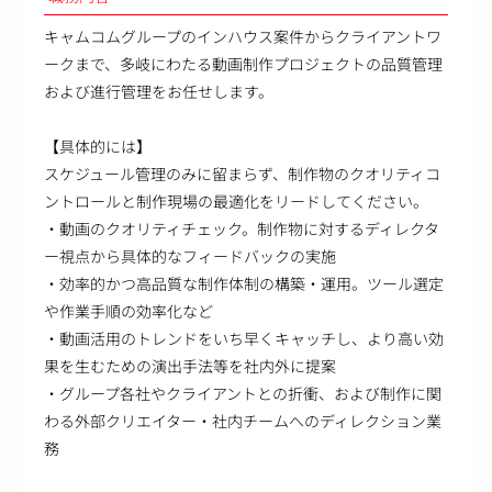
キャムコムグループのインハウス案件からクライアントワ
ークまで、多岐にわたる動画制作プロジェクトの品質管理
および進行管理をお任せします。
【具体的には】
スケジュール管理のみに留まらず、制作物のクオリティコ
ントロールと制作現場の最適化をリードしてください。
・動画のクオリティチェック。制作物に対するディレクタ
ー視点から具体的なフィードバックの実施
・効率的かつ高品質な制作体制の構築・運用。ツール選定
や作業手順の効率化など
・動画活用のトレンドをいち早くキャッチし、より高い効
果を生むための演出手法等を社内外に提案
・グループ各社やクライアントとの折衝、および制作に関
わる外部クリエイター・社内チームへのディレクション業
務