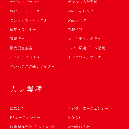
デジタルプランナー
デジタル広告運用
Webプロデューサー
Webディレクター
コンテンツディレクター
Webライター
編集・ライター
広報担当
宣伝担当
マーケティング担当
販売促進担当
CRM・顧客データ活用
インハウスライター
インハウスデザイナー
インハウスWebデザイナー
人気業種
広告会社
デジタルエージェンシー
PRエージェンシー
制作会社
映像制作会社（CM・Web動
Web制作会社