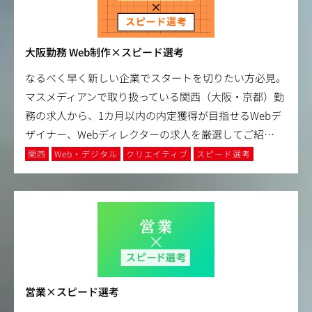
大阪勤務 Web制作×スピード選考
なるべく早く新しい企業でスタートを切りたい方必見。
マスメディアンで取り扱っている関西（大阪・京都）勤
務の求人から、1カ月以内の内定獲得が目指せるWebデ
ザイナー、Webディレクターの求人を厳選してご紹
…
関西
Web・デジタル
クリエイティブ
スピード選考
営業×スピード選考