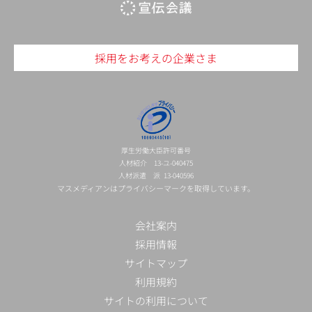
採用をお考えの企業さま
厚生労働大臣許可番号
人材紹介 13-ユ-040475
人材派遣 派 13-040596
マスメディアンはプライバシーマークを取得しています。
会社案内
採用情報
サイトマップ
利用規約
サイトの利用について