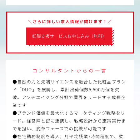
＼さらに詳しい求人情報が聞けます！／
転職支援サービスお申し込み（無料）
コンサルタントからの一言
●自然の力と先端サイエンスを融合した化粧品ブラン
ド「DUO」を展開し、累計出荷個数5,500万個を突
破。アンチエイジング分野で業界をリードする成長企
業です
●ブランド価値を最大化するマーケティング戦略をリ
ード。経営陣と密に連携し、戦略設計から施策実行ま
でを担い、変革フェーズでの挑戦が可能です
●在宅勤務制度を導入。月平均残業7時間程度で、柔