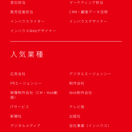
宣伝担当
マーケティング担当
販売促進担当
CRM・顧客データ活用
インハウスライター
インハウスデザイナー
インハウスWebデザイナー
人気業種
広告会社
デジタルエージェンシー
PRエージェンシー
制作会社
映像制作会社（CM・Web動
Web制作会社
画）
ITサービス
テレビ局
新聞社
出版社
デジタルメディア
自社事業（インハウス）