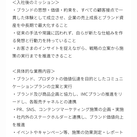
＜入社後のミッション＞
・ブランドの思想・価値・約束を、すべての顧客接点で一
貫した体験として成立させ、企業の売上成長とブランド資
産を中長期で最大化すること
・従来の手法や常識に囚われず、自らが新たな仕組みを作
る発想と行動力を持っていること
・お客さまのインサイトを捉えながら、戦略の立案から施
策の実行までを推進できること
＜具体的な業務内容＞
・ブランド、プロダクトの価値伝達を目的としたコミュニ
ケーションプランの立案と実行
・ブランド及び商品企画と協力し、IMCプランの推進をリ
ードし、各販売チャネルとの連携
・PR、SNS、コンテンツマーケティング施策の企画・実施
・社内外のステークホルダーと連携し、ブランド価値向上
を推進
・イベントやキャンペーン等、施策の効果測定・レポート