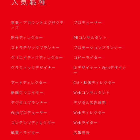
人気職種
営業・アカウントエグゼクテ
プロデューサー
ィブ
制作ディレクター
PRコンサルタント
ストラテジックプランナー
プロモーションプランナー
クリエイティブディレクター
コピーライター
グラフィックデザイナー
UIデザイナー・Webデザイナ
ー
アートディレクター
CM・映像ディレクター
動画クリエイター
Webコンサルタント
デジタルプランナー
デジタル広告運用
Webプロデューサー
Webディレクター
コンテンツディレクター
Webライター
編集・ライター
広報担当