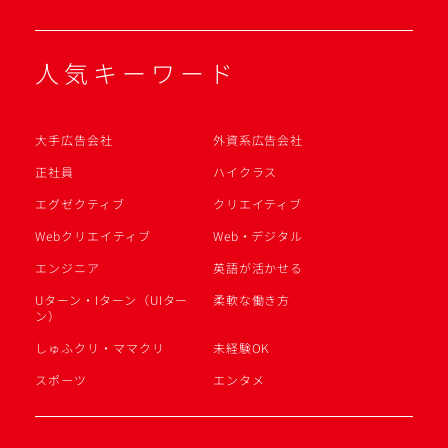
人気キーワード
大手広告会社
外資系広告会社
正社員
ハイクラス
エグゼクティブ
クリエイティブ
Webクリエイティブ
Web・デジタル
エンジニア
英語が活かせる
Uターン・Iターン（UIター
柔軟な働き方
ン）
しゅふクリ・ママクリ
未経験OK
スポーツ
エンタメ