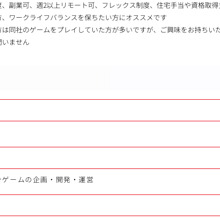
度、副業可、週2以上リモート可、フレックス制度、住宅手当や資格取
方、ワークライフバランスを保ちたい方にオススメです
方は同社のゲームをプレイしていた方が多いですが、ご興味をお持ちい
問いません
ンゲームの企画・開発・運営