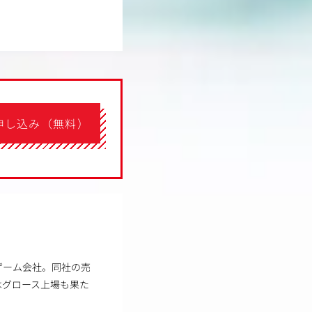
申し込み（無料）
ゲーム会社。同社の売
はグロース上場も果た