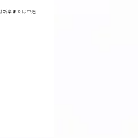
対新卒または中途