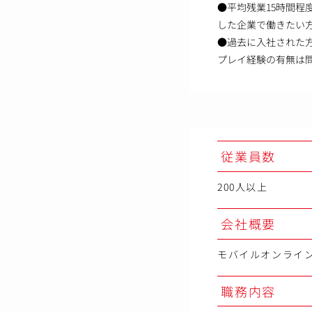
●平均残業15時間程
した企業で働きたい
●過去に入社された
プレイ経験の有無は
従業員数
200人以上
会社概要
モバイルオンライ
職務内容