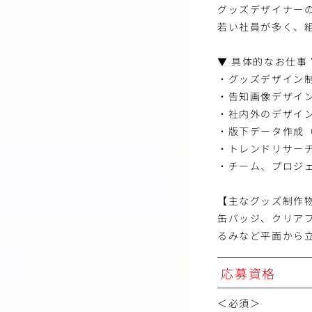
グッズデザイナー
若い社員が多く、
▼ 具体的なお仕事
・グッズデザイン
・告知画像デザイ
・社内外のデザイ
・版下データ作成（Ill
・トレンドリサー
・チーム、プロジ
【主なグッズ制作
缶バッジ、クリア
るみなど平面から
応募資格
＜必須＞