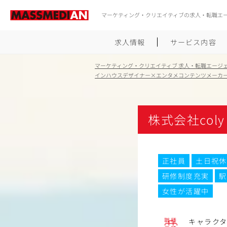
マーケティング・クリエイティブの求人・転職エ
求人情報
サービス内容
マーケティング・クリエイティブ 求人・転職エージ
インハウスデザイナー×エンタメコンテンツメーカ
株式会社coly
正社員
土日祝休
研修制度充実
駅
女性が活躍中
職種
キャラク