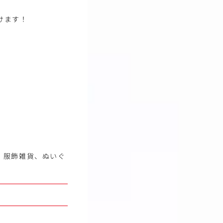
けます！
、服飾雑貨、ぬいぐ