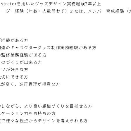
Illustratorを用いたグッズデザイン実務経験2年以上
リーダー経験（年数・人数問わず）または、メンバー育成経験（
ご経験がある方
関連のキャラクターグッズ制作実務経験がある方
の監修業務経験がある方
ものづくりが出来る方
ンツが好きな方
大切にできる方
識が高く、進行管理が得意な方
力しながら、より良い組織づくりを目指せる方
ニケーション力をお持ちの方
感で様々な視点からデザインを考えられる方