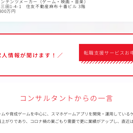
コンテンツメーカー（ゲーム・映画・音楽）
三田1-4-1 住友不動産麻布十番ビル 3階
800万円
転職支援サービスお
求人情報が聞けます！／
コンサルタントからの一言
ームや育成ゲームを中心に、スマホゲームアプリを開発・運用している
肩上がりであり、コロナ禍の巣ごもり需要で更に業績がアップし、直近