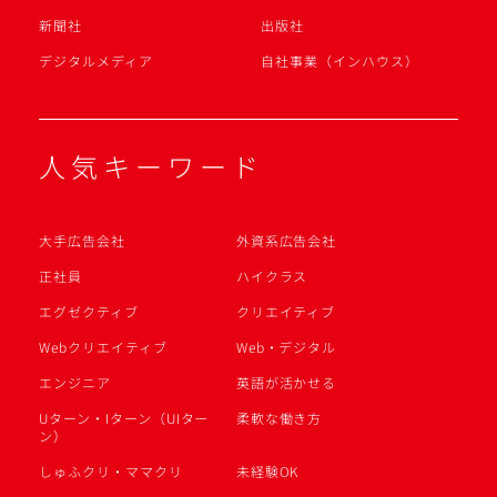
新聞社
出版社
デジタルメディア
自社事業（インハウス）
人気キーワード
大手広告会社
外資系広告会社
正社員
ハイクラス
エグゼクティブ
クリエイティブ
Webクリエイティブ
Web・デジタル
エンジニア
英語が活かせる
Uターン・Iターン（UIター
柔軟な働き方
ン）
しゅふクリ・ママクリ
未経験OK