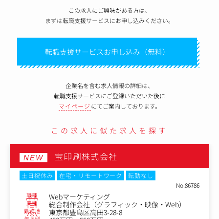
この求人にご興味がある方は、
まずは転職支援サービスにお申し込みください。
転職支援サービスお申し込み（無料）
企業名を含む求人情報の詳細は、
転職支援サービスにご登録いただいた後に
マイページ
にてご案内しております。
この求人に似た求人を探す
宝印刷株式会社
NEW
土日祝休み
在宅・リモートワーク
転勤なし
No.86786
職種
Webマーケティング
業種
総合制作会社（グラフィック・映像・Web）
勤務地
東京都豊島区高田3-28-8
年収例