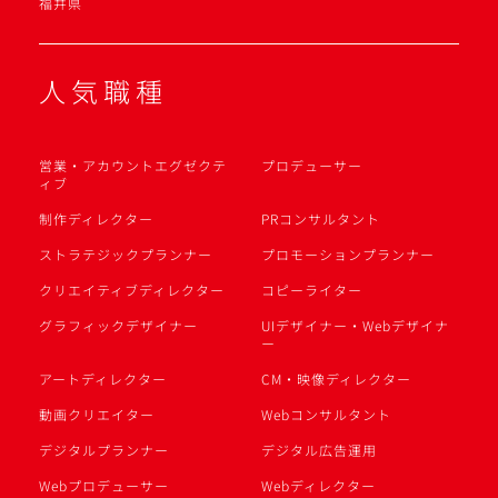
福井県
人気職種
営業・アカウントエグゼクテ
プロデューサー
ィブ
制作ディレクター
PRコンサルタント
ストラテジックプランナー
プロモーションプランナー
クリエイティブディレクター
コピーライター
グラフィックデザイナー
UIデザイナー・Webデザイナ
ー
アートディレクター
CM・映像ディレクター
動画クリエイター
Webコンサルタント
デジタルプランナー
デジタル広告運用
Webプロデューサー
Webディレクター