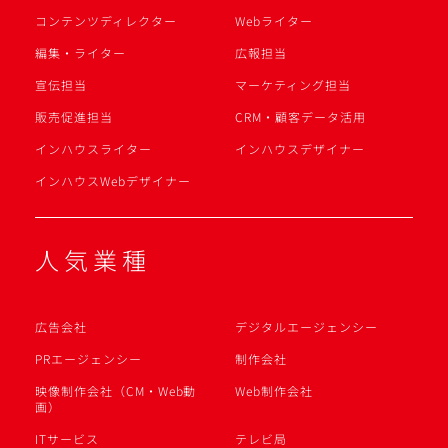
コンテンツディレクター
Webライター
編集・ライター
広報担当
宣伝担当
マーケティング担当
販売促進担当
CRM・顧客データ活用
インハウスライター
インハウスデザイナー
インハウスWebデザイナー
人気業種
広告会社
デジタルエージェンシー
PRエージェンシー
制作会社
映像制作会社（CM・Web動
Web制作会社
画）
ITサービス
テレビ局