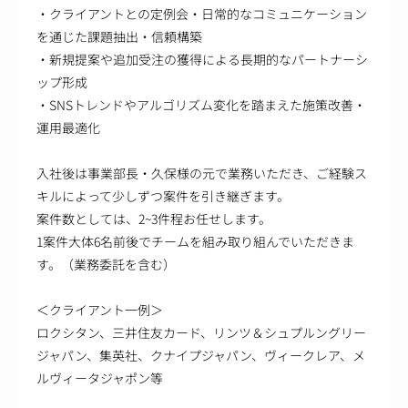
・クライアントとの定例会・日常的なコミュニケーション
を通じた課題抽出・信頼構築
・新規提案や追加受注の獲得による長期的なパートナーシ
ップ形成
・SNSトレンドやアルゴリズム変化を踏まえた施策改善・
運用最適化
入社後は事業部長・久保様の元で業務いただき、ご経験ス
キルによって少しずつ案件を引き継ぎます。
案件数としては、2~3件程お任せします。
1案件大体6名前後でチームを組み取り組んでいただきま
す。（業務委託を含む）
＜クライアント一例＞
ロクシタン、三井住友カード、リンツ＆シュプルングリー
ジャパン、集英社、クナイプジャパン、ヴィークレア、メ
ルヴィータジャポン等