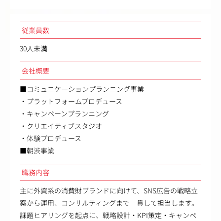
従業員数
30人未満
会社概要
■コミュニケーションプランニング事業
・プラットフォームプロデュース
・キャンペーンプランニング
・クリエイティブスタジオ
・体験プロデュース
■朝渋事業
職務内容
主に外資系の消費財ブランドに向けて、SNS広告の戦略立
案から運用、コンサルティングまで一貫して担当します。
課題ヒアリングを起点に、戦略設計・KPI策定・キャンペ