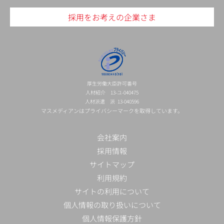
採用をお考えの企業さま
厚生労働大臣許可番号
人材紹介 13-ユ-040475
人材派遣 派 13-040596
マスメディアンはプライバシーマークを取得しています。
会社案内
採用情報
サイトマップ
利用規約
サイトの利用について
個人情報の取り扱いについて
個人情報保護方針