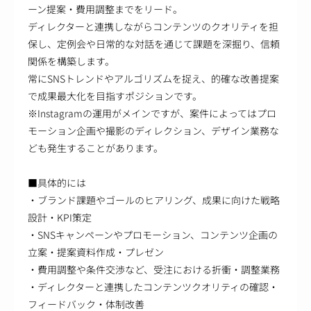
ーン提案・費用調整までをリード。
ディレクターと連携しながらコンテンツのクオリティを担
保し、定例会や日常的な対話を通じて課題を深掘り、信頼
関係を構築します。
常にSNSトレンドやアルゴリズムを捉え、的確な改善提案
で成果最大化を目指すポジションです。
※Instagramの運用がメインですが、案件によってはプロ
モーション企画や撮影のディレクション、デザイン業務な
ども発生することがあります。
■具体的には
・ブランド課題やゴールのヒアリング、成果に向けた戦略
設計・KPI策定
・SNSキャンペーンやプロモーション、コンテンツ企画の
立案・提案資料作成・プレゼン
・費用調整や条件交渉など、受注における折衝・調整業務
・ディレクターと連携したコンテンツクオリティの確認・
フィードバック・体制改善