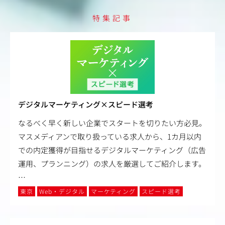
特集記事
デジタルマーケティング×スピード選考
なるべく早く新しい企業でスタートを切りたい方必見。
マスメディアンで取り扱っている求人から、1カ月以内
での内定獲得が目指せるデジタルマーケティング（広告
運用、プランニング）の求人を厳選してご紹介します。
…
東京
Web・デジタル
マーケティング
スピード選考