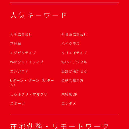
人気キーワード
大手広告会社
外資系広告会社
正社員
ハイクラス
エグゼクティブ
クリエイティブ
Webクリエイティブ
Web・デジタル
エンジニア
英語が活かせる
Uターン・Iターン（UIター
柔軟な働き方
ン）
しゅふクリ・ママクリ
未経験OK
スポーツ
エンタメ
在宅勤務・リモートワーク