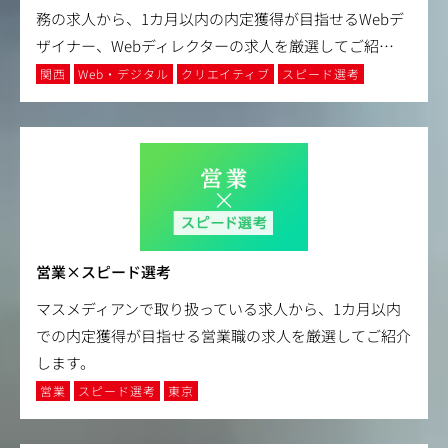
務の求人から、1カ月以内の内定獲得が目指せるWebデ
ザイナー、Webディレクターの求人を厳選してご紹
…
関西
Web・デジタル
クリエイティブ
スピード選考
営業×スピード選考
マスメディアンで取り扱っている求人から、1カ月以内
での内定獲得が目指せる営業職の求人を厳選してご紹介
します。
営業
スピード選考
東京