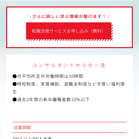
＼さらに詳しい求人情報が聞けます！／
転職支援サービスお申し込み（無料）
コンサルタントからの一言
●月平均所定外労働時間は30時間
●時短制度、家賃補助、退職金制度など手厚い福利厚
生
●過去3年間の新卒離職者数10%以下
従業員数
100人以上200人未満