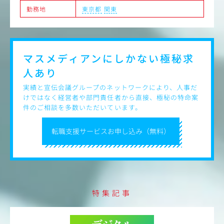
勤務地
東京都
関東
マスメディアンにしかない
極秘求
人あり
実績と宣伝会議グループのネットワークにより、人事だ
けではなく経営者や部門責任者から直接、極秘の特命案
件のご相談を多数いただいています。
転職支援サービスお申し込み（無料）
特集記事