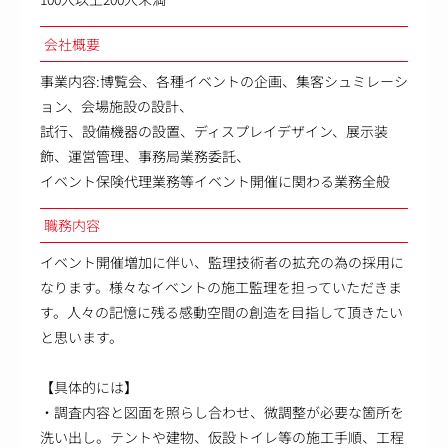
会社概要
事業内容:博覧会、各種イベントの企画、集客シュミレーシ
ョン、会場施設の設計、
試行、設備機器の設置、ディスプレイデザイン、展示装
飾、運営管理、事務局業務委託、
イベント保険代理業務等イベント開催に関わる業務全般
職務内容
イベント開催増加に伴い、監理技術者の拡充の為の採用に
なります。様々なイベントの施工監理を担っていただきま
す。人々の記憶に残る感動空間の創造を目指して頂きたい
と思います。
【具体的には】
・調査内容と図面を照らし合わせ、微調整が必要な箇所を
洗い出し。テントや建物、仮設トイレ等の施工手順、工程