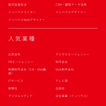
販売促進担当
CRM・顧客データ活用
インハウスライター
インハウスデザイナー
インハウスWebデザイナー
人気業種
広告会社
デジタルエージェンシー
PRエージェンシー
制作会社
映像制作会社（CM・Web動
Web制作会社
画）
ITサービス
テレビ局
新聞社
出版社
デジタルメディア
自社事業（インハウス）