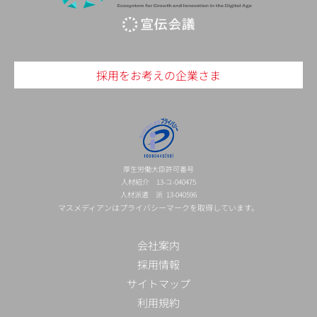
採用をお考えの企業さま
厚生労働大臣許可番号
人材紹介 13-ユ-040475
人材派遣 派 13-040596
マスメディアンはプライバシーマークを取得しています。
会社案内
採用情報
サイトマップ
利用規約