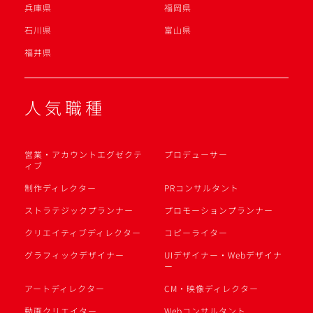
兵庫県
福岡県
石川県
富山県
福井県
人気職種
営業・アカウントエグゼクテ
プロデューサー
ィブ
制作ディレクター
PRコンサルタント
ストラテジックプランナー
プロモーションプランナー
クリエイティブディレクター
コピーライター
グラフィックデザイナー
UIデザイナー・Webデザイナ
ー
アートディレクター
CM・映像ディレクター
動画クリエイター
Webコンサルタント