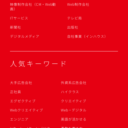
映像制作会社（CM・Web動
Web制作会社
画）
ITサービス
テレビ局
新聞社
出版社
デジタルメディア
自社事業（インハウス）
人気キーワード
大手広告会社
外資系広告会社
正社員
ハイクラス
エグゼクティブ
クリエイティブ
Webクリエイティブ
Web・デジタル
エンジニア
英語が活かせる