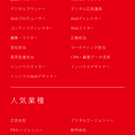
デジタルプランナー
デジタル広告運用
Webプロデューサー
Webディレクター
コンテンツディレクター
Webライター
編集・ライター
広報担当
宣伝担当
マーケティング担当
販売促進担当
CRM・顧客データ活用
インハウスライター
インハウスデザイナー
インハウスWebデザイナー
人気業種
広告会社
デジタルエージェンシー
PRエージェンシー
制作会社