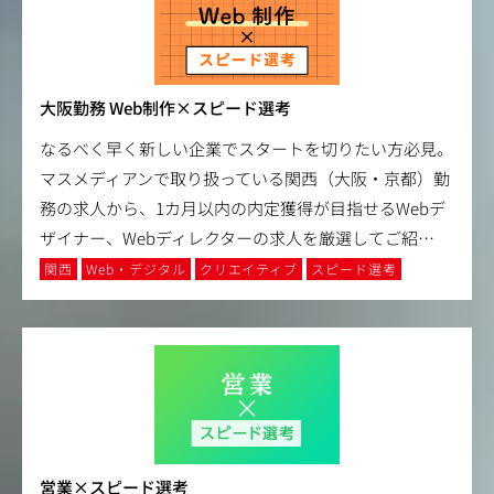
大阪勤務 Web制作×スピード選考
なるべく早く新しい企業でスタートを切りたい方必見。
マスメディアンで取り扱っている関西（大阪・京都）勤
務の求人から、1カ月以内の内定獲得が目指せるWebデ
ザイナー、Webディレクターの求人を厳選してご紹
…
関西
Web・デジタル
クリエイティブ
スピード選考
営業×スピード選考