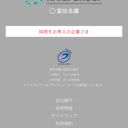
採用をお考えの企業さま
厚生労働大臣許可番号
人材紹介 13-ユ-040475
人材派遣 派 13-040596
マスメディアンはプライバシーマークを取得しています。
会社案内
採用情報
サイトマップ
利用規約