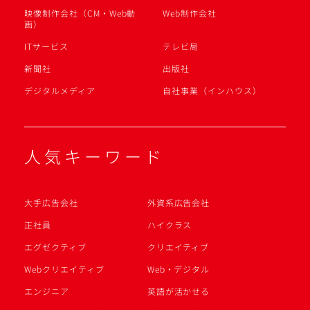
映像制作会社（CM・Web動
Web制作会社
画）
ITサービス
テレビ局
新聞社
出版社
デジタルメディア
自社事業（インハウス）
人気キーワード
大手広告会社
外資系広告会社
正社員
ハイクラス
エグゼクティブ
クリエイティブ
Webクリエイティブ
Web・デジタル
エンジニア
英語が活かせる