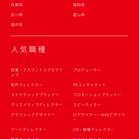
兵庫県
福岡県
石川県
富山県
福井県
人気職種
営業・アカウントエグゼクテ
プロデューサー
ィブ
制作ディレクター
PRコンサルタント
ストラテジックプランナー
プロモーションプランナー
クリエイティブディレクター
コピーライター
グラフィックデザイナー
UIデザイナー・Webデザイナ
ー
アートディレクター
CM・映像ディレクター