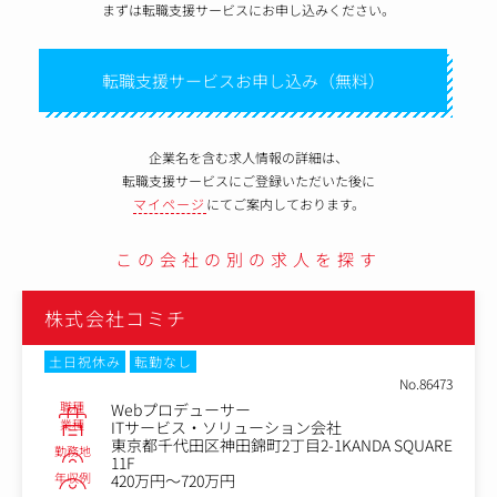
まずは転職支援サービスにお申し込みください。
転職支援サービスお申し込み（無料）
企業名を含む求人情報の詳細は、
転職支援サービスにご登録いただいた後に
マイページ
にてご案内しております。
この会社の別の求人を探す
株式会社コミチ
土日祝休み
転勤なし
No.86473
職種
Webプロデューサー
業種
ITサービス・ソリューション会社
東京都千代田区神田錦町2丁目2-1KANDA SQUARE
勤務地
11F
年収例
420万円～720万円