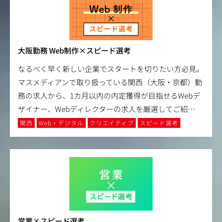
大阪勤務 Web制作×スピード選考
なるべく早く新しい企業でスタートを切りたい方必見。
マスメディアンで取り扱っている関西（大阪・京都）勤
務の求人から、1カ月以内の内定獲得が目指せるWebデ
ザイナー、Webディレクターの求人を厳選してご紹
…
関西
Web・デジタル
クリエイティブ
スピード選考
営業×スピード選考