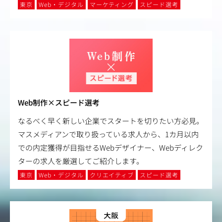
東京
Web・デジタル
マーケティング
スピード選考
Web制作×スピード選考
なるべく早く新しい企業でスタートを切りたい方必見。
マスメディアンで取り扱っている求人から、1カ月以内
での内定獲得が目指せるWebデザイナー、Webディレク
ターの求人を厳選してご紹介します。
東京
Web・デジタル
クリエイティブ
スピード選考