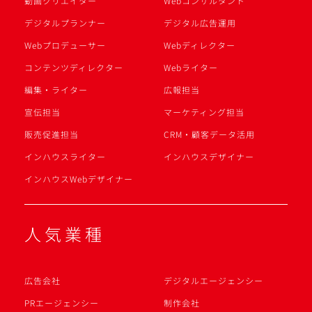
動画クリエイター
Webコンサルタント
デジタルプランナー
デジタル広告運用
Webプロデューサー
Webディレクター
コンテンツディレクター
Webライター
編集・ライター
広報担当
宣伝担当
マーケティング担当
販売促進担当
CRM・顧客データ活用
インハウスライター
インハウスデザイナー
インハウスWebデザイナー
人気業種
広告会社
デジタルエージェンシー
PRエージェンシー
制作会社