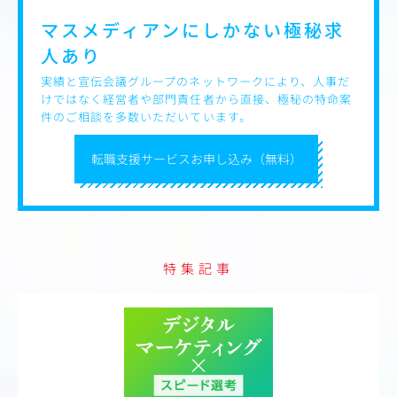
マスメディアンにしかない
極秘求
人あり
実績と宣伝会議グループのネットワークにより、人事だ
けではなく経営者や部門責任者から直接、極秘の特命案
件のご相談を多数いただいています。
転職支援サービスお申し込み（無料）
特集記事