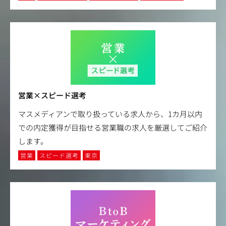
営業×スピード選考
マスメディアンで取り扱っている求人から、1カ月以内
での内定獲得が目指せる営業職の求人を厳選してご紹介
します。
営業
スピード選考
東京