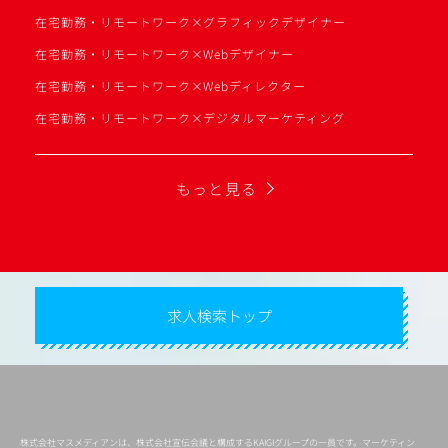
在宅勤務・リモートワーク×グラフィックデザイナー
在宅勤務・リモートワーク×Webデザイナー
在宅勤務・リモートワーク×Webディレクター
在宅勤務・リモートワーク×デジタルマーケティング
もっと見る
求人検索トップ
株式会社マスメディアンは、株式会社宣伝会議と構成するKAIGIグループの一員です。マーケティン