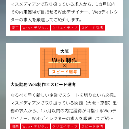
マスメディアンで取り扱っている求人から、1カ月以内
での内定獲得が目指せるWebデザイナー、Webディレク
ターの求人を厳選してご紹介します。
東京
Web・デジタル
クリエイティブ
スピード選考
大阪勤務 Web制作×スピード選考
なるべく早く新しい企業でスタートを切りたい方必見。
マスメディアンで取り扱っている関西（大阪・京都）勤
務の求人から、1カ月以内の内定獲得が目指せるWebデ
ザイナー、Webディレクターの求人を厳選してご紹
…
関西
Web・デジタル
クリエイティブ
スピード選考