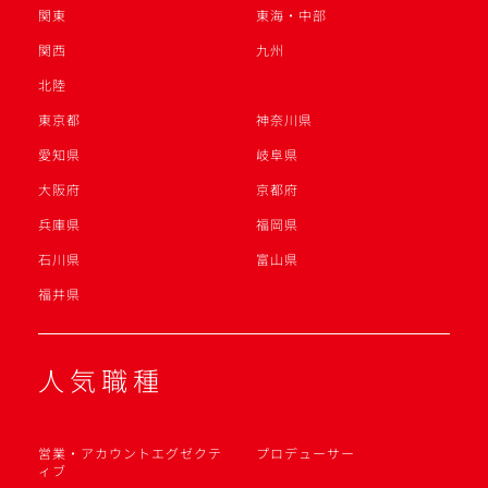
関東
東海・中部
関西
九州
北陸
東京都
神奈川県
愛知県
岐阜県
大阪府
京都府
兵庫県
福岡県
石川県
富山県
福井県
人気職種
営業・アカウントエグゼクテ
プロデューサー
ィブ