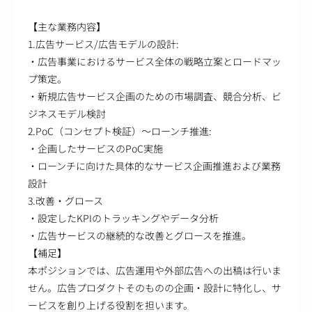
【主な業務内容】
1.広告サービス/広告モデルの設計:
・広告事業におけるサービス全体の戦略立案とロードマッ
プ策定。
・新規広告サービス企画のための市場調査、競合分析、ビ
ジネスモデル検討
2.PoC（コンセプト検証）～ローンチ推進:
・企画したサービスのPoC実施
・ローンチに向けた具体的なサービス企画推進および業務
設計
3.改善・グロース
・設定したKPIのトラッキングやデータ分析
・広告サービスの継続的な改善とグロースを推進。
【補足】
本ポジションでは、広告運用や外部広告への出稿は行いま
せん。広告プロダクトそのものの企画・設計に特化し、サ
ービスを創り上げる役割を担います。