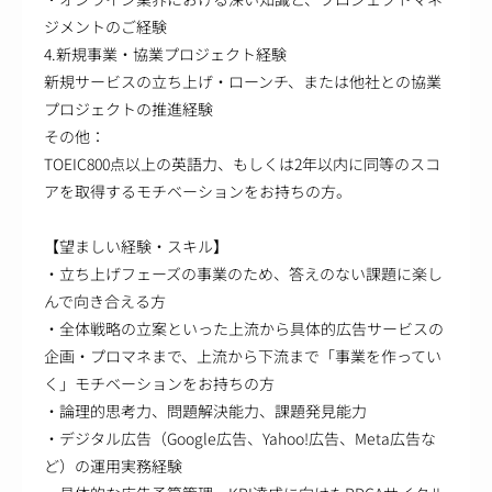
ジメントのご経験
4.新規事業・協業プロジェクト経験
新規サービスの立ち上げ・ローンチ、または他社との協業
プロジェクトの推進経験
その他：
TOEIC800点以上の英語力、もしくは2年以内に同等のスコ
アを取得するモチベーションをお持ちの方。
【望ましい経験・スキル】
・立ち上げフェーズの事業のため、答えのない課題に楽し
んで向き合える方
・全体戦略の立案といった上流から具体的広告サービスの
企画・プロマネまで、上流から下流まで「事業を作ってい
く」モチベーションをお持ちの方
・論理的思考力、問題解決能力、課題発見能力
・デジタル広告（Google広告、Yahoo!広告、Meta広告な
ど）の運用実務経験