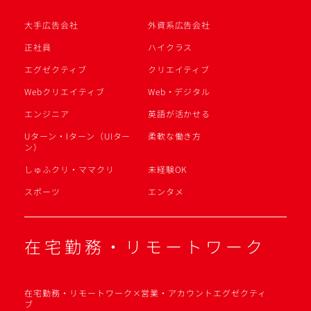
大手広告会社
外資系広告会社
正社員
ハイクラス
エグゼクティブ
クリエイティブ
Webクリエイティブ
Web・デジタル
エンジニア
英語が活かせる
Uターン・Iターン（UIター
柔軟な働き方
ン）
しゅふクリ・ママクリ
未経験OK
スポーツ
エンタメ
在宅勤務・リモートワーク
在宅勤務・リモートワーク×営業・アカウントエグゼクティ
ブ