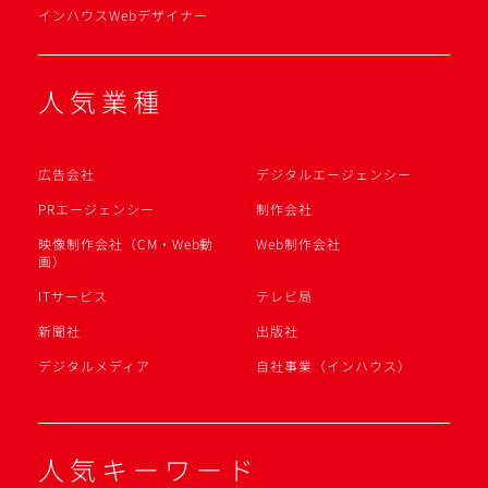
インハウスWebデザイナー
人気業種
広告会社
デジタルエージェンシー
PRエージェンシー
制作会社
映像制作会社（CM・Web動
Web制作会社
画）
ITサービス
テレビ局
新聞社
出版社
デジタルメディア
自社事業（インハウス）
人気キーワード