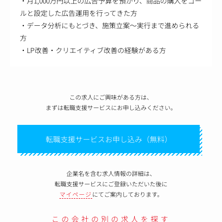
・月1,000万円以上の広告予算を預かり、商品の購入をゴー
ルと設定した広告運用を行ってきた方
・データ分析にもとづき、施策立案～実行まで進められる
方
・LP改善・クリエイティブ改善の経験がある方
この求人にご興味がある方は、
まずは転職支援サービスにお申し込みください。
転職支援サービスお申し込み（無料）
企業名を含む求人情報の詳細は、
転職支援サービスにご登録いただいた後に
マイページ
にてご案内しております。
この会社の別の求人を探す