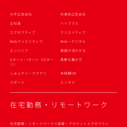
大手広告会社
外資系広告会社
正社員
ハイクラス
エグゼクティブ
クリエイティブ
Webクリエイティブ
Web・デジタル
エンジニア
英語が活かせる
Uターン・Iターン（UIター
柔軟な働き方
ン）
しゅふクリ・ママクリ
未経験OK
スポーツ
エンタメ
在宅勤務・リモートワーク
在宅勤務・リモートワーク×営業・アカウントエグゼクティ