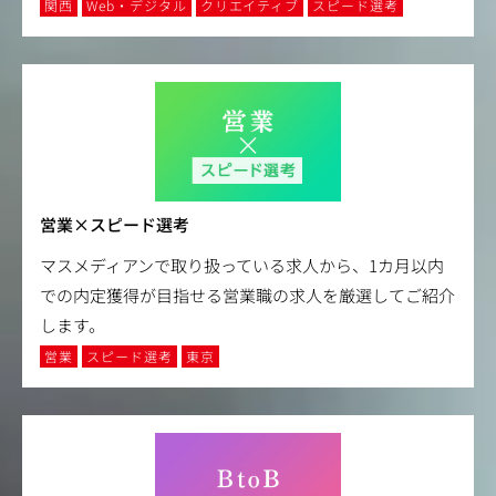
関西
Web・デジタル
クリエイティブ
スピード選考
営業×スピード選考
マスメディアンで取り扱っている求人から、1カ月以内
での内定獲得が目指せる営業職の求人を厳選してご紹介
します。
営業
スピード選考
東京