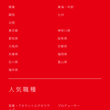
関東
東海・中部
関西
九州
北陸
東京都
神奈川県
愛知県
岐阜県
大阪府
京都府
兵庫県
福岡県
石川県
富山県
福井県
人気職種
営業・アカウントエグゼクテ
プロデューサー
ィブ