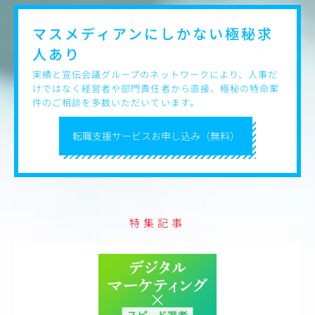
マスメディアンにしかない
極秘求
人あり
実績と宣伝会議グループのネットワークにより、人事だ
けではなく経営者や部門責任者から直接、極秘の特命案
件のご相談を多数いただいています。
転職支援サービスお申し込み（無料）
特集記事