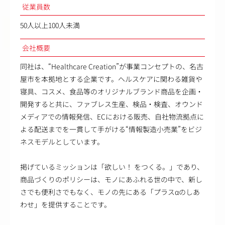
従業員数
50人以上100人未満
会社概要
同社は、“Healthcare Creation”が事業コンセプトの、名古
屋市を本拠地とする企業です。ヘルスケアに関わる雑貨や
寝具、コスメ、食品等のオリジナルブランド商品を企画・
開発すると共に、ファブレス生産、検品・検査、オウンド
メディアでの情報発信、ECにおける販売、自社物流拠点に
よる配送までを一貫して手がける“情報製造小売業”をビジ
ネスモデルとしています。
掲げているミッションは「欲しい！ をつくる。」であり、
商品づくりのポリシーは、モノにあふれる世の中で、新し
さでも便利さでもなく、モノの先にある「プラスαのしあ
わせ」を提供することです。