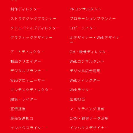
制作ディレクター
PRコンサルタント
ストラテジックプランナー
プロモーションプランナー
クリエイティブディレクター
コピーライター
グラフィックデザイナー
UIデザイナー・Webデザイナ
ー
アートディレクター
CM・映像ディレクター
動画クリエイター
Webコンサルタント
デジタルプランナー
デジタル広告運用
Webプロデューサー
Webディレクター
コンテンツディレクター
Webライター
編集・ライター
広報担当
宣伝担当
マーケティング担当
販売促進担当
CRM・顧客データ活用
インハウスライター
インハウスデザイナー