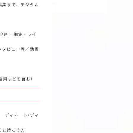
編集まで、デジタル
ツ企画・編集・ライ
ンタビュー等／動画
S運用などを含む）
ーディネート/ディ
をお持ちの方