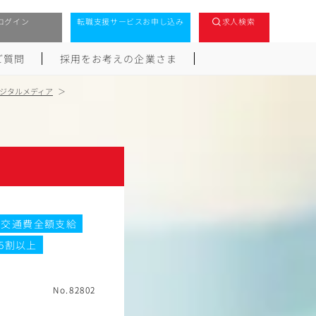
ログイン
転職支援サービスお申し込み
求人検索
ご質問
採用をお考えの企業さま
ジタルメディア
交通費全額支給
5割以上
No.82802