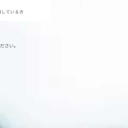
を活用している方
ださい。