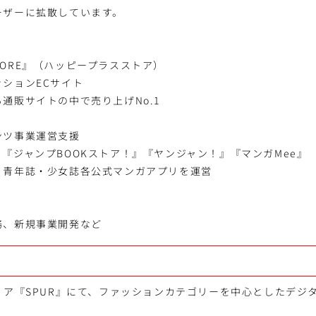
ーザーに拡散しています。
 STORE』（ハッピープラスストア）
ションECサイト
通販サイトの中で売り上げNo.1
ンツ事業運営支援
『ジャンプBOOKストア！』『ヤンジャン！』『マンガMee』
・青年誌・少女誌各公式マンガアプリを運営
務、新規事業開発など
ィア『SPUR』にて、ファッションカテゴリーを中心としたデジ