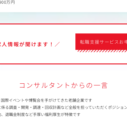
900万円
転職支援サービスお
求人情報が聞けます！／
コンサルタントからの一言
、国際イベントや博覧会を手がけてきた老舗企業です
に係る調査・開発・調達・回収計画など全般を担っていただくポジショ
助、退職金制度など手厚い福利厚生が特徴です