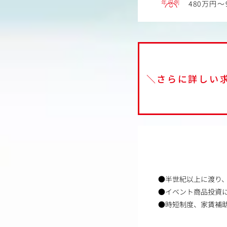
年収例
480万円～
＼さらに詳しい
●半世紀以上に渡り
●イベント商品投資
●時短制度、家賃補