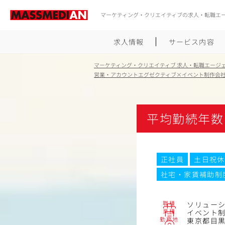
マーケティング・クリエイティブの求人・転職エ
求人情報
サービス内容
マーケティング・クリエイティブ 求人・転職エージ
営業・アカウントエグゼクティブ×イベント制作会
平均勤続年数
正社員
土日祝休
社宅・家賃補助制
職種
ソリュー
業種
イベント
勤務地
東京都目