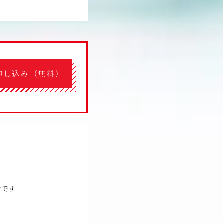
申し込み（無料）
ンです