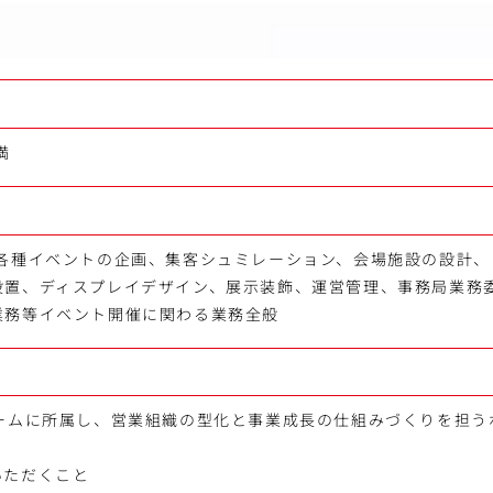
満
、各種イベントの企画、集客シュミレーション、会場施設の設計、
設置、ディスプレイデザイン、展示装飾、運営管理、事務局業務
業務等イベント開催に関わる業務全般
チームに所属し、営業組織の型化と事業成長の仕組みづくりを担う
いただくこと