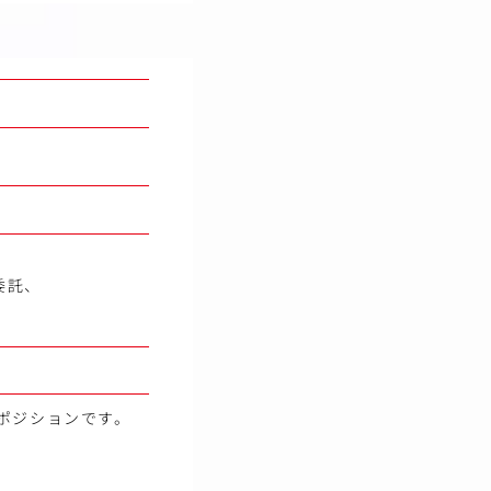
委託、
ポジションです。