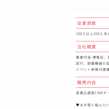
従業員数
100人以上200人未
会社概要
事業内容:博覧会
試行、設備機器の
イベント保険代理
職務内容
営業企画室CRM
▼まず取り組んで