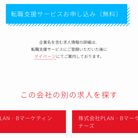
転職支援サービスお申し込み（無料）
企業名を含む求人情報の詳細は、
転職支援サービスにご登録いただいた後に
マイページ
にてご案内しております。
この会社の別の求人を探す
LAN‐Bマーケティン
株式会社PLAN‐Bマ
ナーズ