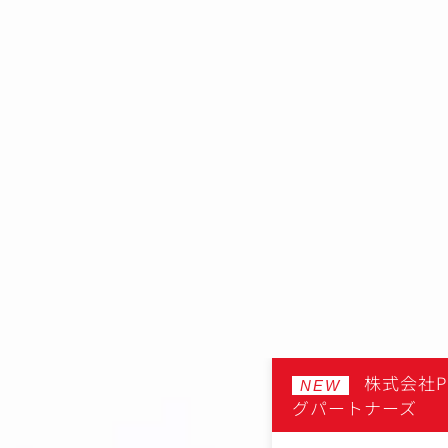
N‐Bマーケティングパート
株式会社P
NEW
グパートナーズ