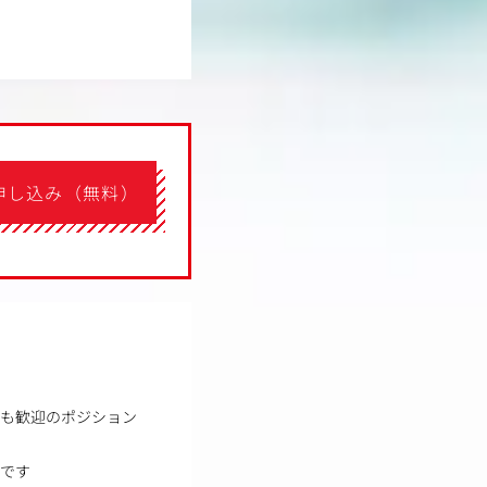
申し込み（無料）
方も歓迎のポジション
境です