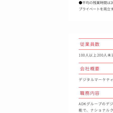
●平均の残業時間は2
プライベートを両立
従業員数
100人以上200人未
会社概要
デジタルマーケテ
職務内容
ADKグループの
能で、ナショナル