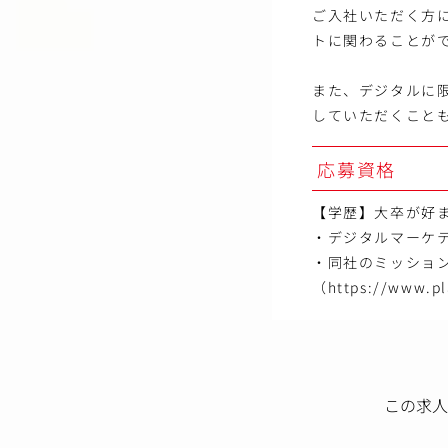
ご入社いただく方
トに関わることが
また、デジタルに
していただくこと
応募資格
【学歴】大卒が好
・デジタルマーケ
・同社のミッショ
（https://www.pl
この求人