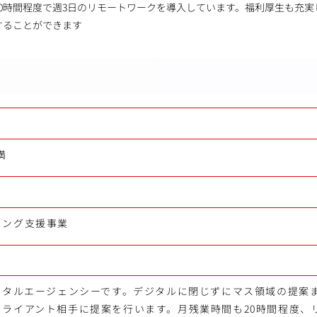
0時間程度で週3日のリモートワークを導入しています。福利厚生も充実
することができます
満
ィング支援事業
デジタルエージェンシーです。デジタルに閉じずにマス領域の提案
クライアント相手に提案を行います。月残業時間も20時間程度、