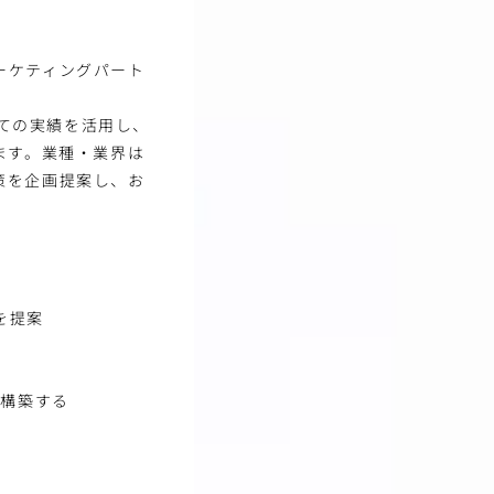
マーケティングパート
しての実績を活用し、
ます。業種・業界は
策を企画提案し、お
を提案
を構築する