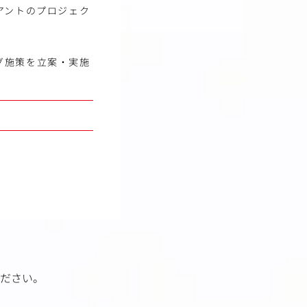
アントのプロジェク
グ施策を立案・実施
ださい。