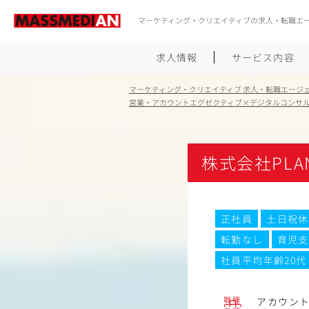
マーケティング・クリエイティブの求人・転職エ
求人情報
サービス内容
マーケティング・クリエイティブ 求人・転職エージ
営業・アカウントエグゼクティブ×デジタルコンサ
株式会社PL
正社員
土日祝休
転勤なし
育児支
社員平均年齢20代
職種
アカウン