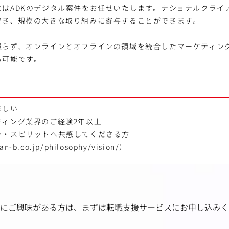
にはADKのデジタル案件をお任せいたします。ナショナルクライ
でき、規模の大きな取り組みに寄与することができます。
限らず、オンラインとオフラインの領域を統合したマーケティン
も可能です。
ましい
ティング業界のご経験2年以上
ン・スピリットへ共感してくださる方
an-b.co.jp/philosophy/vision/）
にご興味がある方は、
まずは転職支援サービスにお申し込みく