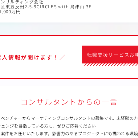
コンサルティング会社
東五反田2-5-9CIRCLES with 島津山 3F
1,000万円
転職支援サービスお
求人情報が聞けます！／
コンサルタントからの一言
ントベンチャーからマーケティングコンサルタントの募集です。未経験の
チェンジを目指している方も、ぜひご応募ください
ル案件をお任せいたします。影響力のあるプロジェクトにも携われる環