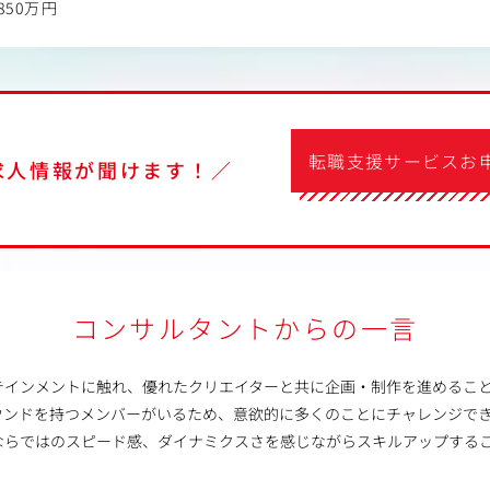
850万円
転職支援サービスお
求人情報が聞けます！／
コンサルタントからの一言
テインメントに触れ、優れたクリエイターと共に企画・制作を進めるこ
ウンドを持つメンバーがいるため、意欲的に多くのことにチャレンジで
ならではのスピード感、ダイナミクスさを感じながらスキルアップする