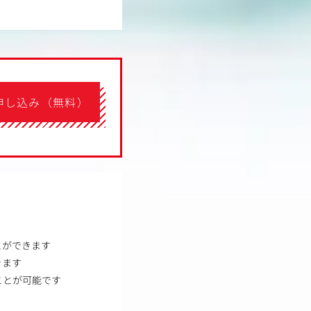
申し込み（無料）
とができます
きます
ことが可能です