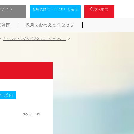
ログイン
転職支援サービスお申し込み
求人検索
ご質問
採用をお考えの企業さま
キャスティング×デジタルエージェンシー
5年以内
No.82139