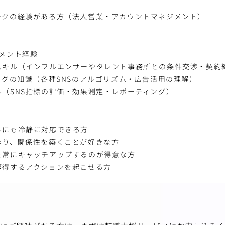
ークの経験がある方（法人営業・アカウントマネジメント）
メント経験
スキル（インフルエンサーやタレント事務所との条件交渉・契約
ングの知識（各種SNSのアルゴリズム・広告活用の理解）
（SNS指標の評価・効果測定・レポーティング）
ルにも冷静に対応できる方
わり、関係性を築くことが好きな方
を常にキャッチアップするのが得意な方
獲得するアクションを起こせる方