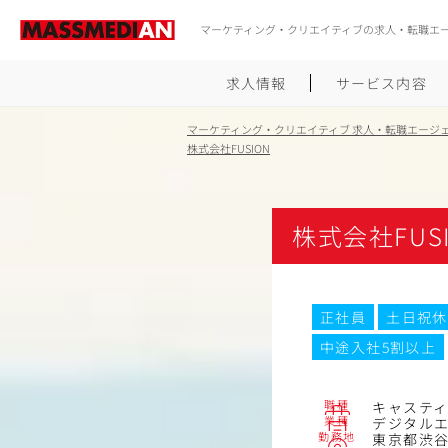
マーケティング・クリエイティブの求人・転職エ
求人情報
サービス内容
マーケティング・クリエイティブ 求人・転職エージ
株式会社FUSION
株式会社FUS
正社員
土日祝休
中途入社5割以上
職種
キャステ
業種
デジタル
勤務地
東京都渋谷区