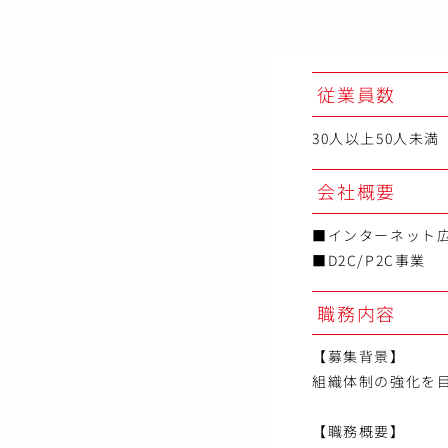
従業員数
30人以上50人未満
会社概要
■インターネット
■D2C/P2C事業
職務内容
【募集背景】
組織体制の強化を
【職務概要】