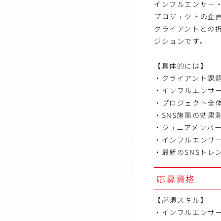
インフルエンサー
プロジェクトの企
クライアントとの
ジションです。
【具体的には】
・クライアント課題
・インフルエンサー
・プロジェクト全
・SNS施策の効果
・ジュニアメンバ
・インフルエンサ
・最新のSNSトレ
応募資格
【必須スキル】
・インフルエンサー