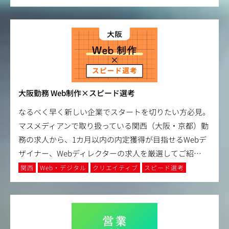
大阪勤務 Web制作×スピード選考
なるべく早く新しい企業でスタートを切りたい方必見。
マスメディアンで取り扱っている関西（大阪・京都）勤
務の求人から、1カ月以内の内定獲得が目指せるWebデ
ザイナー、Webディレクターの求人を厳選してご紹
…
関西
Web・デジタル
クリエイティブ
スピード選考