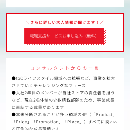
＼さらに詳しい求人情報が聞けます！／
転職支援サービスお申し込み（無料）
コンサルタントからの一言
●toCライフスタイル領域への拡張など、事業を拡大
させていくチャレンジングなフェーズ
●入社2年目のメンバーが自社ストアの責任者を担う
など、現在2名体制の少数精鋭部隊のため、事業成長
に直結する裁量があります
●本来分断されることが多い領域の4P（「Product」
「Price」「Promotion」「Place」）すべてに関われ
る圧倒的な成長環境です