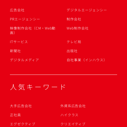
広告会社
デジタルエージェンシー
PRエージェンシー
制作会社
映像制作会社（CM・Web動
Web制作会社
画）
ITサービス
テレビ局
新聞社
出版社
デジタルメディア
自社事業（インハウス）
人気キーワード
大手広告会社
外資系広告会社
正社員
ハイクラス
エグゼクティブ
クリエイティブ