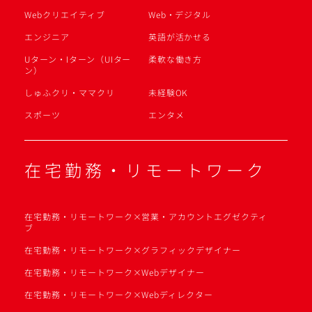
Webクリエイティブ
Web・デジタル
エンジニア
英語が活かせる
Uターン・Iターン（UIター
柔軟な働き方
ン）
しゅふクリ・ママクリ
未経験OK
スポーツ
エンタメ
在宅勤務・リモートワーク
在宅勤務・リモートワーク×営業・アカウントエグゼクティ
ブ
在宅勤務・リモートワーク×グラフィックデザイナー
在宅勤務・リモートワーク×Webデザイナー
在宅勤務・リモートワーク×Webディレクター