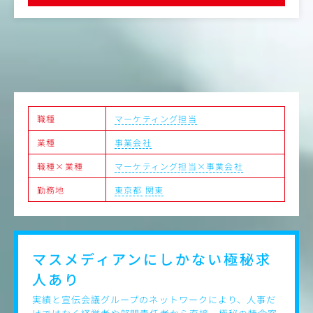
職種
マーケティング担当
業種
事業会社
職種×業種
マーケティング担当×事業会社
勤務地
東京都
関東
マスメディアンにしかない
極秘求
人あり
実績と宣伝会議グループのネットワークにより、人事だ