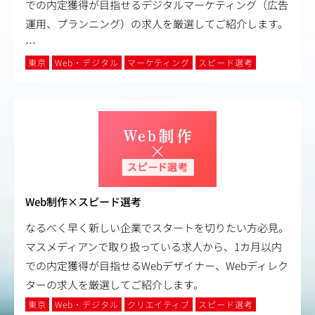
での内定獲得が目指せるデジタルマーケティング（広告
運用、プランニング）の求人を厳選してご紹介します。
…
東京
Web・デジタル
マーケティング
スピード選考
Web制作×スピード選考
なるべく早く新しい企業でスタートを切りたい方必見。
マスメディアンで取り扱っている求人から、1カ月以内
での内定獲得が目指せるWebデザイナー、Webディレク
ターの求人を厳選してご紹介します。
東京
Web・デジタル
クリエイティブ
スピード選考