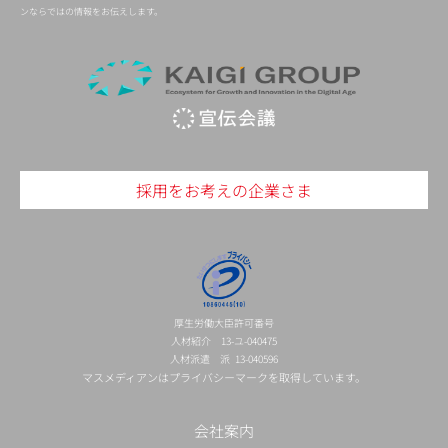
ンならではの情報をお伝えします。
採用をお考えの企業さま
厚生労働大臣許可番号
人材紹介 13-ユ-040475
人材派遣 派 13-040596
マスメディアンはプライバシーマークを取得しています。
会社案内