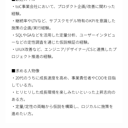
・toC事業会社において、プロダクト企画/改善に関わった
経験。
・継続率やLTVなど、サブスクモデル特有のKPIを意識した
施策の企画/実行経験。
・SQLやGAなどを活用した定量分析、ユーザーインタビュ
ーなどの定性調査を通じた仮説検証の経験。
・UIUX改善など、エンジニア/デザイナー/CSと連携したプ
ロジェクト推進の経験。
■求める人物像
・20代のうちに成長速度を高め、事業責任者やCOOを目指
している方。
・ヒリヒリした成長環境を楽しみたいといった上昇志向の
ある方。
・定量/定性の両軸から仮説を構築し、ロジカルに施策を
進めたい方。