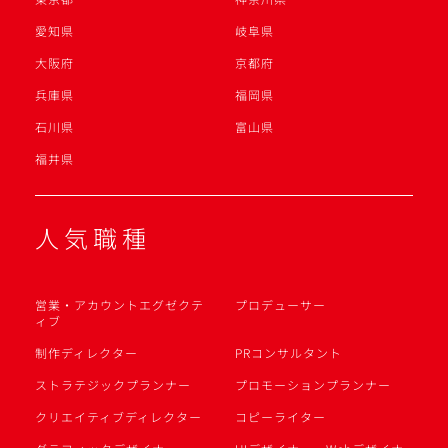
愛知県
岐阜県
大阪府
京都府
兵庫県
福岡県
石川県
富山県
福井県
人気職種
営業・アカウントエグゼクテ
プロデューサー
ィブ
制作ディレクター
PRコンサルタント
ストラテジックプランナー
プロモーションプランナー
クリエイティブディレクター
コピーライター