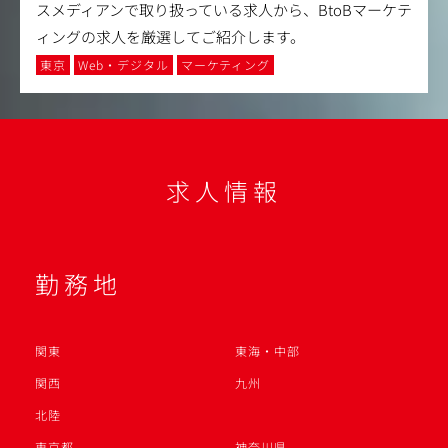
スメディアンで取り扱っている求人から、BtoBマーケテ
ィングの求人を厳選してご紹介します。
東京
Web・デジタル
マーケティング
求人情報
勤務地
関東
東海・中部
関西
九州
北陸
東京都
神奈川県