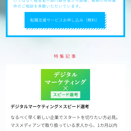
けではなく経営者や部門責任者から直接、極秘の特命案
件のご相談を多数いただいています。
転職支援サービスお申し込み（無料）
特集記事
デジタルマーケティング×スピード選考
なるべく早く新しい企業でスタートを切りたい方必見。
マスメディアンで取り扱っている求人から、1カ月以内