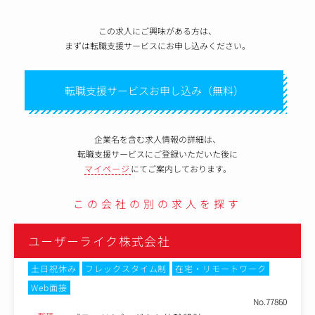
この求人にご興味がある方は、
まずは転職支援サービスにお申し込みください。
転職支援サービスお申し込み（無料）
企業名を含む求人情報の詳細は、
転職支援サービスにご登録いただいた後に
マイページ
にてご案内しております。
この会社の別の求人を探す
ユーザーライク株式会社
土日祝休み
フレックスタイム制
在宅・リモートワーク
Web面接
No.77860