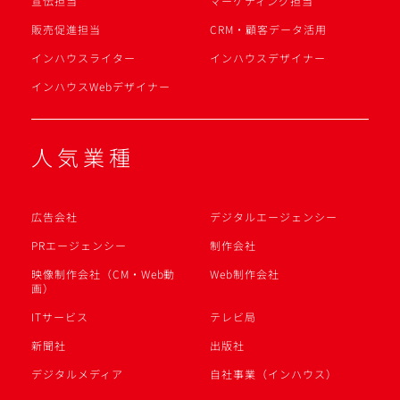
宣伝担当
マーケティング担当
販売促進担当
CRM・顧客データ活用
インハウスライター
インハウスデザイナー
インハウスWebデザイナー
人気業種
広告会社
デジタルエージェンシー
PRエージェンシー
制作会社
映像制作会社（CM・Web動
Web制作会社
画）
ITサービス
テレビ局
新聞社
出版社
デジタルメディア
自社事業（インハウス）