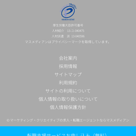
厚生労働大臣許可番号
人材紹介 13-ユ-040475
人材派遣 派 13-040596
マスメディアンはプライバシーマークを取得しています。
会社案内
採用情報
サイトマップ
利用規約
サイトの利用について
個人情報の取り扱いについて
個人情報保護方針
©
マーケティング・クリエイティブの求人・転職エージェントならマスメディアン
転職支援サービスお申し込み（無料）