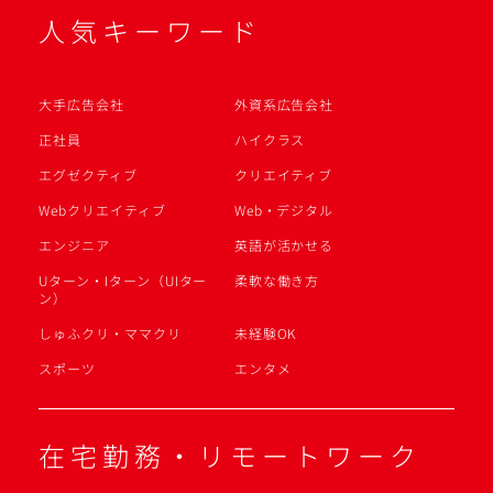
人気キーワード
大手広告会社
外資系広告会社
正社員
ハイクラス
エグゼクティブ
クリエイティブ
Webクリエイティブ
Web・デジタル
エンジニア
英語が活かせる
Uターン・Iターン（UIター
柔軟な働き方
ン）
しゅふクリ・ママクリ
未経験OK
スポーツ
エンタメ
在宅勤務・リモートワーク