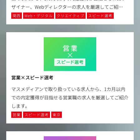
ザイナー、Webディレクターの求人を厳選してご紹
…
関西
Web・デジタル
クリエイティブ
スピード選考
営業×スピード選考
マスメディアンで取り扱っている求人から、1カ月以内
での内定獲得が目指せる営業職の求人を厳選してご紹介
します。
営業
スピード選考
東京