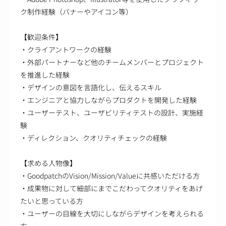
ク制作経験（バナーやアイコン等）
【歓迎条件】
・クライアントワークの経験
・外部パートナーなど他のチームメンバーとプロジェクト
を推進した経験
・デザインの意図を言語化し、伝えるスキル
・エンジニアと協力しながらプロダクトを開発した経験
・ユーザーテスト、ユーザビリティテストの設計、実施経
験
・ディレクション、クオリティチェックの経験
【求める人物像】
・GoodpatchのVision/Mission/Valueに共感いただける方
・成果物に対して細部にまでこだわってクオリティをあげ
たいと思っている方
・ユーザーの目線を大切にしながらデザインを考えられる
方