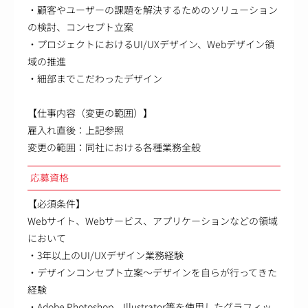
・顧客やユーザーの課題を解決するためのソリューション
の検討、コンセプト立案
・プロジェクトにおけるUI/UXデザイン、Webデザイン領
域の推進
・細部までこだわったデザイン
【仕事内容（変更の範囲）】
雇入れ直後：上記参照
変更の範囲：同社における各種業務全般
応募資格
【必須条件】
Webサイト、Webサービス、アプリケーションなどの領域
において
・3年以上のUI/UXデザイン業務経験
・デザインコンセプト立案～デザインを自らが行ってきた
経験
・Adobe Photoshop、Illustrator等を使用したグラフィッ