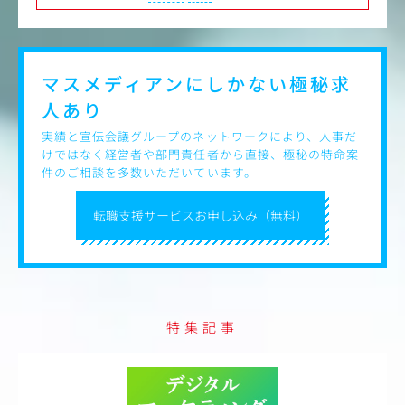
マスメディアンにしかない
極秘求
人あり
実績と宣伝会議グループのネットワークにより、人事だ
けではなく経営者や部門責任者から直接、極秘の特命案
件のご相談を多数いただいています。
転職支援サービスお申し込み（無料）
特集記事