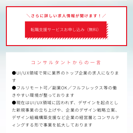
＼さらに詳しい求人情報が聞けます！／
転職支援サービスお申し込み（無料）
コンサルタントからの一言
●UI/UX領域で常に業界のトップ企業の求人になりま
す
●フルリモート可／副業OK／フルフレックス等の働
きやすい環境が整っております
●現在はUI/UX領域に囚われず、デザインを起点とし
た新規事業の立ち上げや、企業のデザイン戦略立案、
デザイン組織構築支援など企業の経営層とコンサルテ
ィングする形で事業を拡大しております