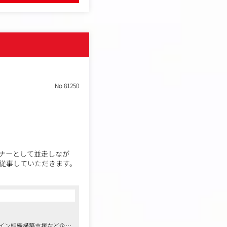
No.81250
ナーとして並走しなが
従事していただきます。
ザイン組織構築支援など企業