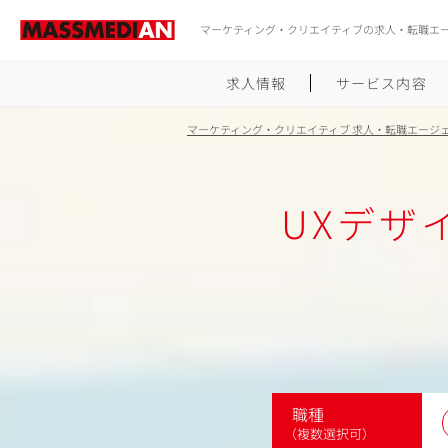
マーケティング・クリエイティブの求人・転職エ
求人情報
サービス内容
マーケティング・クリエイティブ 求人・転職エージ
UXデザ
職種
（複数選択可）