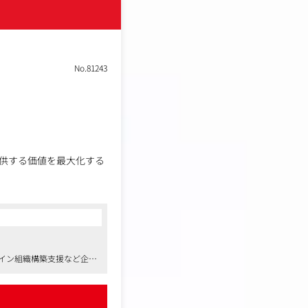
No.81243
供する価値を最大化する
Iデザインなど、一連の
ザイン組織構築支援など企業