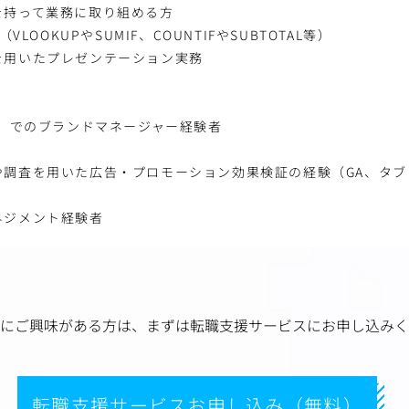
を持って業務に取り組める方
（VLOOKUPやSUMIF、COUNTIFやSUBTOTAL等）
を用いたプレゼンテーション実務
C）でのブランドマネージャー経験者
や調査を用いた広告・プロモーション効果検証の経験（GA、タブ
ネジメント経験者
にご興味がある方は、
まずは転職支援サービスにお申し込みく
転職支援サービスお申し込み（無料）