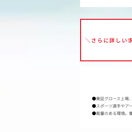
＼さらに詳しい
●東証グロース上場
●スポーツ選手やア
●裁量のある環境。