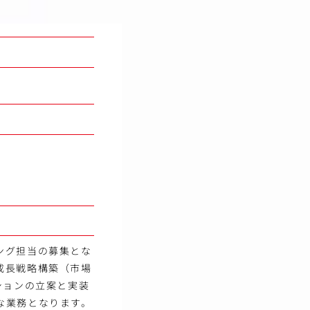
ング担当の募集とな
成長戦略構築（市場
ションの立案と実装
な業務となります。