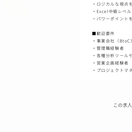
・ロジカルな視点
・Excel中級レベル
・パワーポイント
■歓迎要件
・事業会社（Bto
・管理職経験者
・各種分析ツール
・営業企画経験者
・プロジェクトマ
この求人