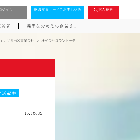
ログイン
転職支援サービスお申し込み
求人検索
ご質問
採用をお考えの企業さま
ィング担当×事業会社
株式会社コラントッテ
が活躍中
No.80635