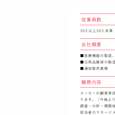
従業員数
30人以上50人未満
会社概要
■医療機器の製造
■日用品雑貨の製
■通信販売業務
職務内容
メーカーの顧客育
ります。（今後よ
調査・分析・課題
担当者のマネージ