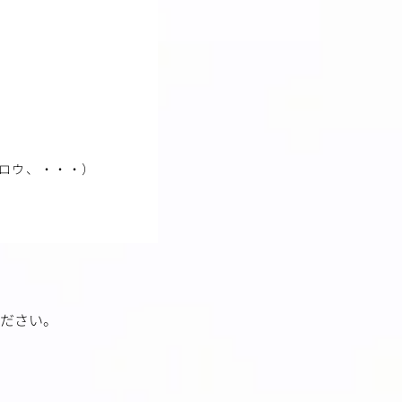
ロウ、・・・）
ださい。