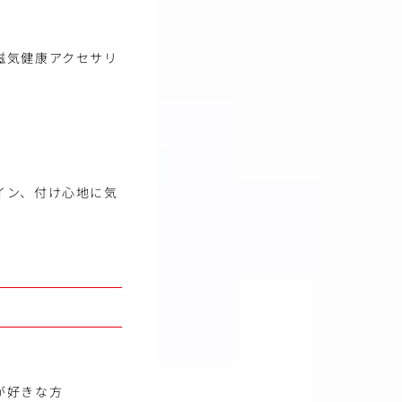
磁気健康アクセサリ
イン、付け心地に気
が好きな方