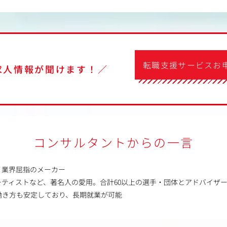
転職支援サービスお
求人情報が聞けます！／
コンサルタントからの一言
、業界屈指のメーカー
ーティストなど、著名人の愛用。合計60以上の選手・団体とアドバイザ
働き方も安定しており、長期就業が可能