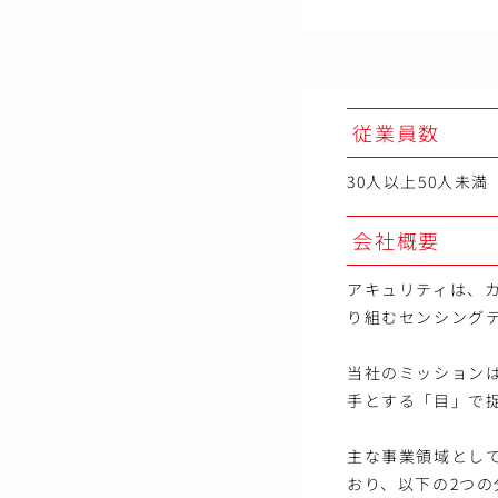
従業員数
30人以上50人未満
会社概要
アキュリティは、
り組むセンシング
当社のミッション
手とする「目」で
主な事業領域とし
おり、以下の2つ