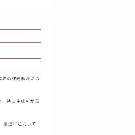
業界の課題解決に取
、特に生成AIが苦
）推進に注力して