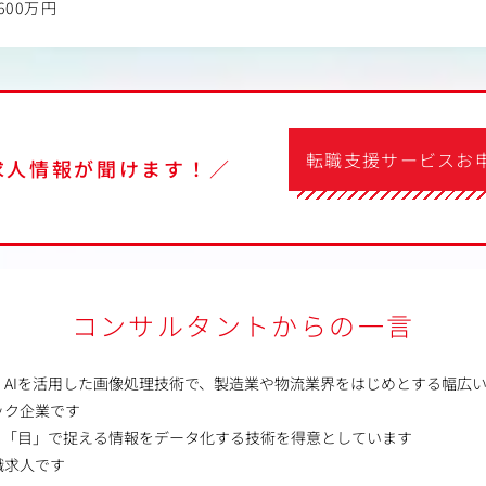
600万円
転職支援サービスお
求人情報が聞けます！／
コンサルタントからの一言
、AIを活用した画像処理技術で、製造業や物流業界をはじめとする幅広
ック企業です
る「目」で捉える情報をデータ化する技術を得意としています
職求人です