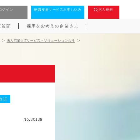
ログイン
転職支援サービスお申し込み
求人検索
ご質問
採用をお考えの企業さま
法人営業×ITサービス・ソリューション会社
歓迎
No.80138