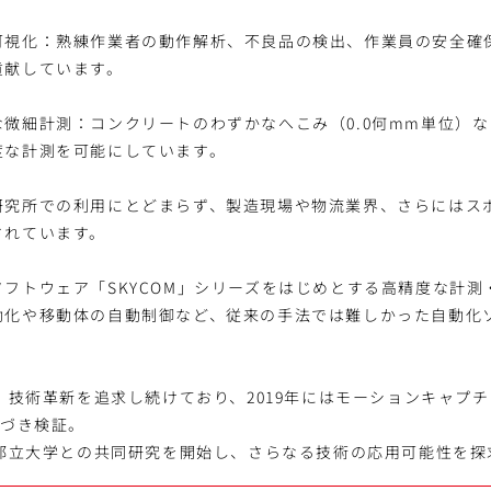
可視化：熟練作業者の動作解析、不良品の検出、作業員の安全確
貢献しています。
微細計測：コンクリートのわずかなへこみ（0.0何mm単位）
度な計測を可能にしています。
研究所での利用にとどまらず、製造現場や物流業界、さらにはス
されています。
フトウェア「SKYCOM」シリーズをはじめとする高精度な計測
動化や移動体の自動制御など、従来の手法では難しかった自動化
来、技術革新を追求し続けており、2019年にはモーションキャプ
基づき検証。
京都立大学との共同研究を開始し、さらなる技術の応用可能性を探