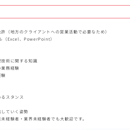
免許（地方のクライアントへの営業活動で必要なため）
Excel、PowerPoint）
理技術に関する知識
の業務経験
経験
めるスタンス
出していく姿勢
業未経験者・業界未経験者でも大歓迎です。