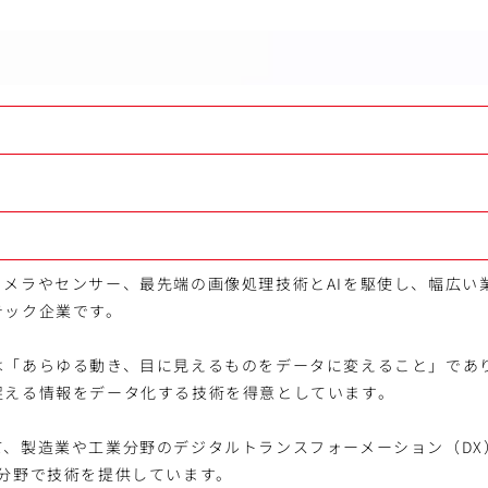
カメラやセンサー、最先端の画像処理技術とAIを駆使し、幅広い
テック企業です。
は「あらゆる動き、目に見えるものをデータに変えること」であり
捉える情報をデータ化する技術を得意としています。
て、製造業や工業分野のデジタルトランスフォーメーション（DX
の分野で技術を提供しています。