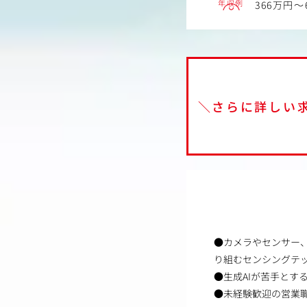
年収例
366万円～
＼さらに詳しい
●カメラやセンサー
り組むセンシングテ
●生成AIが苦手とす
●未経験歓迎の営業