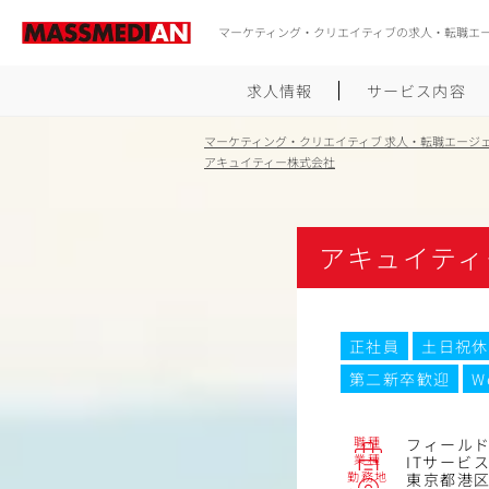
マーケティング・クリエイティブの求人・転職エ
求人情報
サービス内容
マーケティング・クリエイティブ 求人・転職エージ
アキュイティー株式会社
アキュイティ
正社員
土日祝休
第二新卒歓迎
W
職種
フィール
業種
ITサービ
勤務地
東京都港区