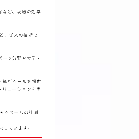
保など、現場の効率
など、従来の技術で
ポーツ分野や大学・
・解析ツールを提供
ソリューションを実
チャシステムの計測
求しています。