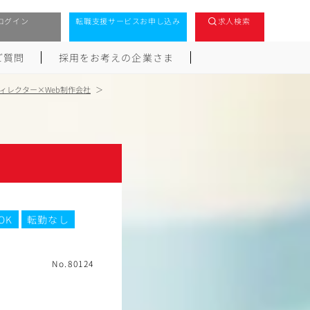
ログイン
転職支援サービスお申し込み
求人検索
ご質問
採用をお考えの企業さま
ディレクター×Web制作会社
OK
転勤なし
No.80124