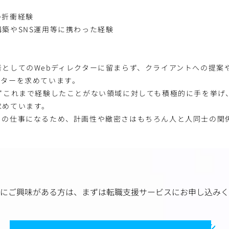
の折衝経験
築やSNS運用等に携わった経験
者としてのWebディレクターに留まらず、クライアントへの提案
クターを求めています。
らずこれまで経験したことがない領域に対しても積極的に手を挙げ
求めています。
きの仕事になるため、計画性や緻密さはもちろん人と人同士の関
にご興味がある方は、
まずは転職支援サービスにお申し込みく