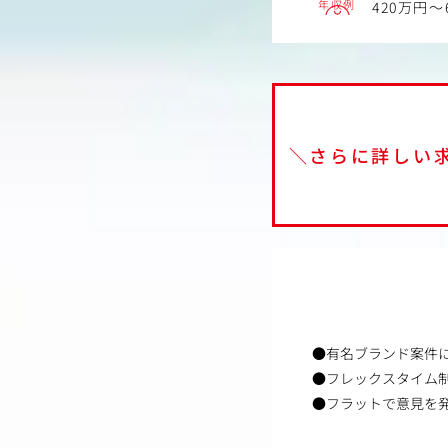
年収例
420万円～
＼さらに詳しい
●有名ブランド案件
●フレックスタイム
●フラットで意見を