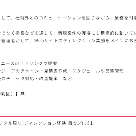
ーとして、社内外とのコミュニケーションを図りながら、業務を円
けでなく提案などを通して、新規案件の獲得にも積極的に動いて
行管理者として、Webサイトのディレクション業務をメインにお
らニーズのヒアリングや提案
ンジニアのアサイン・見積書作成・スケジュールや品質管理
後のチェック対応・改善提案 など
の範囲）】無
デジタル周り)ディレクション経験:目安5年以上