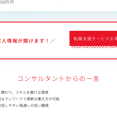
630万円
転職支援サービスお
求人情報が聞けます！／
コンサルタントからの一言
に携わり、スキルを磨ける環境
制＆テレワークで柔軟な働き方が可能
発信しやすい風通しの良い職場