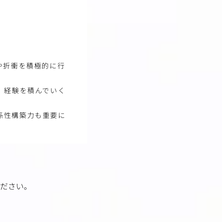
や折衝を積極的に行
、経験を積んでいく
係性構築力も重要に
ださい。