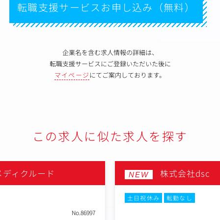
転職支援サービスお申し込み（無料）
企業名を含む求人情報の詳細は、
転職支援サービスにご登録いただいた後に
マイページ
にてご案内しております。
この求人に似た求人を探す
メディクルード
株式会社dsc
NEW
土日祝休み
転勤なし
No.86997