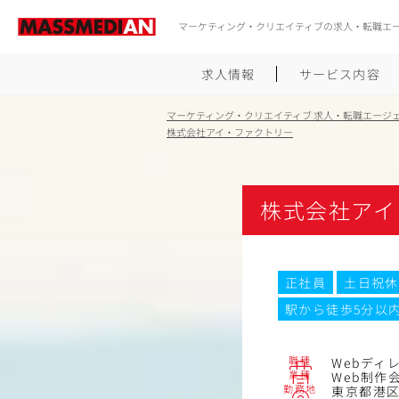
マーケティング・クリエイティブの求人・転職エ
求人情報
サービス内容
マーケティング・クリエイティブ 求人・転職エージ
株式会社アイ・ファクトリー
株式会社アイ
正社員
土日祝休
駅から徒歩5分以
職種
Webディ
業種
Web制作
勤務地
東京都港区赤