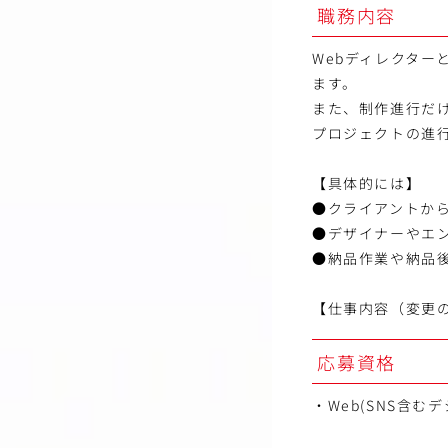
職務内容
Webディレクタ
ます。
また、制作進行だ
プロジェクトの進
【具体的には】
●クライアントか
●デザイナーやエ
●納品作業や納品
【仕事内容（変更
応募資格
・Web(SNS含む