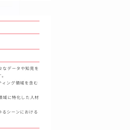
々なデータや知見を
す。
ティング領域を含む
ル領域に特化した人材
ゆるシーンにおける