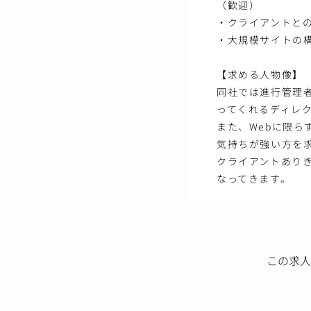
（歓迎）
・クライアントと
・大規模サイトの構
【求める人物像】
同社では進行管理
ってくれるディレ
また、Webに限
気持ちが強い方を
クライアントあり
なってきます。
この求人