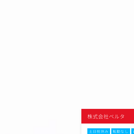
株式会社ベルタ
土日祝休み
転勤なし
Web面接