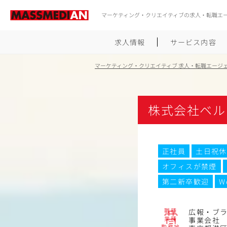
マーケティング・クリエイティブの求人・転職エ
求人情報
サービス内容
マーケティング・クリエイティブ 求人・転職エージ
株式会社ベル
正社員
土日祝休
オフィスが禁煙
第二新卒歓迎
W
職種
広報・ブ
業種
事業会社
勤務地