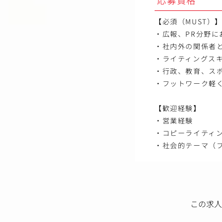
【必須（MUST）
・広報、PR分野
・社内外の関係者
・ライティングス
・行政、教育、ス
・フットワーク軽
【歓迎経験】
・営業経験
・コピーライティ
・社会的テーマ（プ
この求人