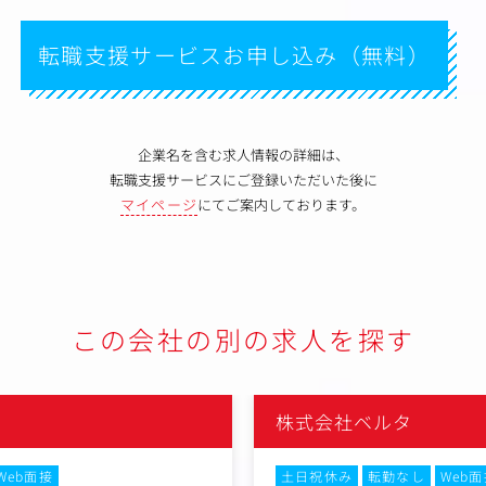
転職支援サービスお申し込み（無料）
企業名を含む求人情報の詳細は、
転職支援サービスにご登録いただいた後に
マイページ
にてご案内しております。
この会社の別の求人を探す
株式会社ベルタ
土日祝休み
転勤なし
Web面接