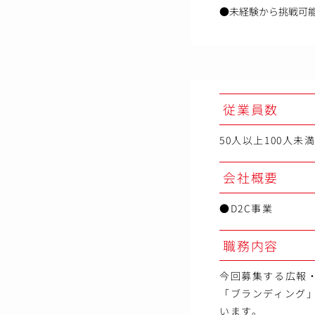
●未経験から挑戦可
従業員数
50人以上100人未
会社概要
●D2C事業
職務内容
今回募集する広報
「ブランディング」
います。