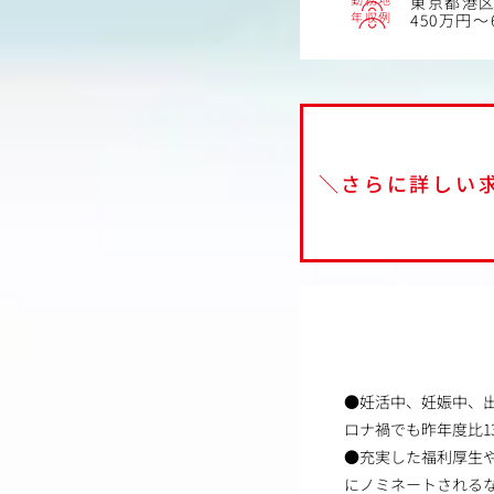
東京都港区
年収例
450万円～
＼さらに詳しい
●妊活中、妊娠中、
ロナ禍でも昨年度比1
●充実した福利厚生
にノミネートされる