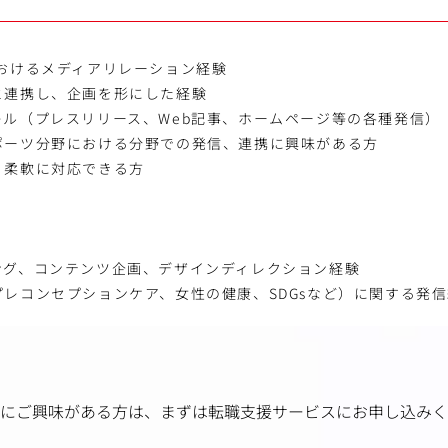
】
におけるメディアリレーション経験
と連携し、企画を形にした経験
キル（プレスリリース、Web記事、ホームページ等の各種発信）
ポーツ分野における分野での発信、連携に興味がある方
く柔軟に対応できる方
ング、コンテンツ企画、デザインディレクション経験
レコンセプションケア、女性の健康、SDGsなど）に関する発
にご興味がある方は、
まずは転職支援サービスにお申し込みく