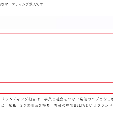
能なマーケティング求人です
満
・ブランディング担当は、事業と社会をつなぐ発信のハブとなる
と「広報」2つの側面を持ち、社会の中でBELTAというブラン