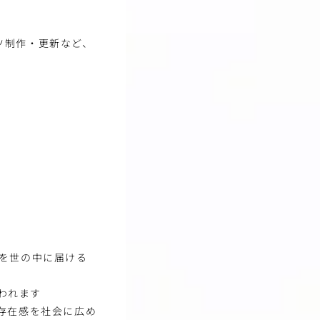
ツ制作・更新など、
を世の中に届ける
われます
存在感を社会に広め