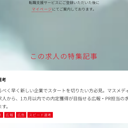
転職支援サービスにご登録いただいた後に
マイページ
にてご案内しております。
この求人の特集記事
選考
るべく早く新しい企業でスタートを切りたい方必見。マスメデ
求人から、1カ月以内での内定獲得が目指せる広報・PR担当の
ます。
京
広報
広告
スピード選考