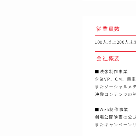
従業員数
100人以上200人未
会社概要
■映像制作事業
企業VP、CM、電
またソーシャルメ
映像コンテンツの
■Web制作事業
劇場公開映画の公
またキャンペーン