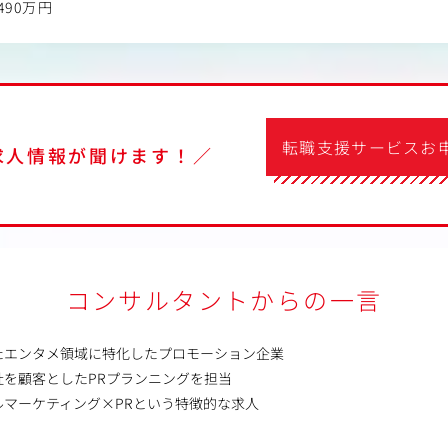
490万円
転職支援サービスお
求人情報が聞けます！／
コンサルタントからの一言
たエンタメ領域に特化したプロモーション企業
社を顧客としたPRプランニングを担当
ルマーケティング×PRという特徴的な求人