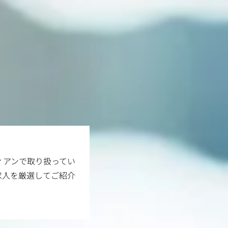
ィアンで取り扱ってい
求人を厳選してご紹介