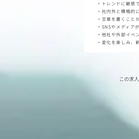
・トレンドに敏感
・社内外と積極的
・文章を書くこと
・SNSやメディア
・他社や外部イベ
・変化を楽しみ、
この求人