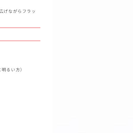
広げながらフラッ
に明るい方）