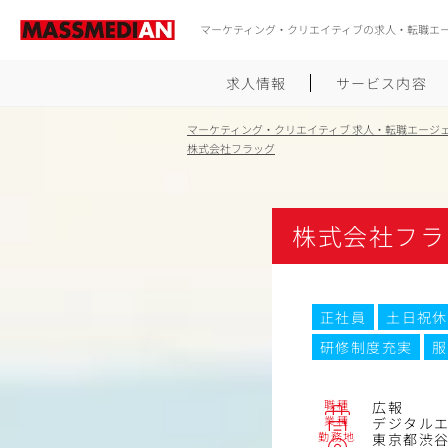
マーケティング・クリエイティブの求人・転職エ
求人情報
サービス内容
マーケティング・クリエイティブ 求人・転職エージ
株式会社フラッグ
株式会社フラ
正社員
土日祝休
研修制度充実
服
職種
広報
業種
デジタル
勤務地
東京都渋谷