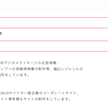
満
車内デジタルサイネージの広告映像、
ディアへの投稿用映像の制作等、幅広いジャンルの
制作をしています。
式Webサイトや一般企業のコーポレートサイト、
サイト等多様なサイトの制作をしています。