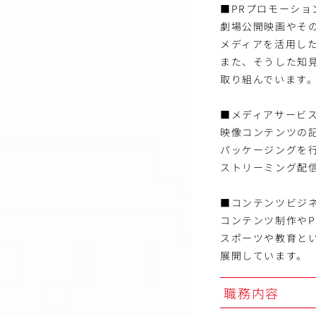
■PRプロモーショ
劇場公開映画やそ
メディアを活用し
また、そうした知
取り組んでいます
■メディアサービ
映像コンテンツの
パッケージングを行
ストリーミング配
■コンテンツビジ
コンテンツ制作や
スポーツや教育と
展開しています。
職務内容