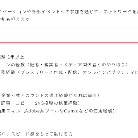
ュニケーションや外部イベントへの参加を通じて、ネットワークを
役割も担えます
験 1年以上
ションの経験（記者・編集者・メディア関係者とのやり取り）
実務経験（プレスリリース作成・配信、オンラインパブリシティ
（企業公式アカウントの運用経験があれば尚可）
記事・コピー・SNS投稿の執筆経験）
集スキル（Adobe系ツールやCanvaなどの使用経験）
軽く、スピード感をもって動ける方