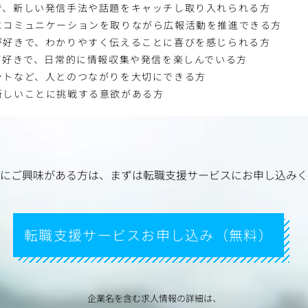
で、新しい発信手法や話題をキャッチし取り入れられる方
にコミュニケーションを取りながら広報活動を推進できる方
が好きで、わかりやすく伝えることに喜びを感じられる方
が好きで、日常的に情報収集や発信を楽しんでいる方
ントなど、人とのつながりを大切にできる方
新しいことに挑戦する意欲がある方
にご興味がある方は、
まずは転職支援サービスにお申し込みく
転職支援サービスお申し込み（無料）
企業名を含む求人情報の詳細は、