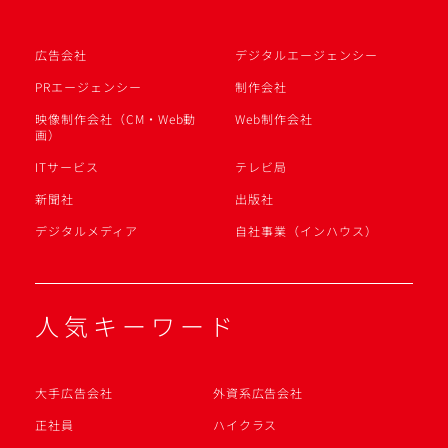
広告会社
デジタルエージェンシー
PRエージェンシー
制作会社
映像制作会社（CM・Web動
Web制作会社
画）
ITサービス
テレビ局
新聞社
出版社
デジタルメディア
自社事業（インハウス）
人気キーワード
大手広告会社
外資系広告会社
正社員
ハイクラス