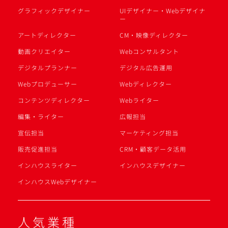
グラフィックデザイナー
UIデザイナー・Webデザイナ
ー
アートディレクター
CM・映像ディレクター
動画クリエイター
Webコンサルタント
デジタルプランナー
デジタル広告運用
Webプロデューサー
Webディレクター
コンテンツディレクター
Webライター
編集・ライター
広報担当
宣伝担当
マーケティング担当
販売促進担当
CRM・顧客データ活用
インハウスライター
インハウスデザイナー
インハウスWebデザイナー
人気業種