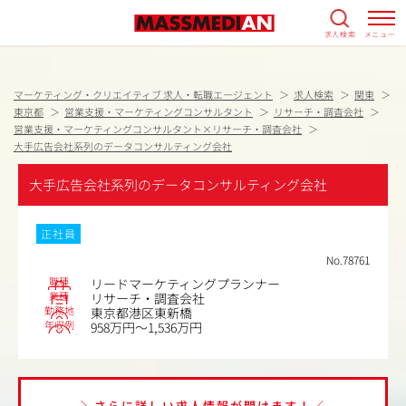
求人検索
メニュー
マーケティング・クリエイティブ 求人・転職エージェント
求人検索
関東
東京都
営業支援・マーケティングコンサルタント
リサーチ・調査会社
営業支援・マーケティングコンサルタント×リサーチ・調査会社
大手広告会社系列のデータコンサルティング会社
大手広告会社系列のデータコンサルティング会社
正社員
No.78761
職種
リードマーケティングプランナー
業種
リサーチ・調査会社
勤務地
東京都港区東新橋
年収例
958万円～1,536万円
＼さらに詳しい求人情報が聞けます！／