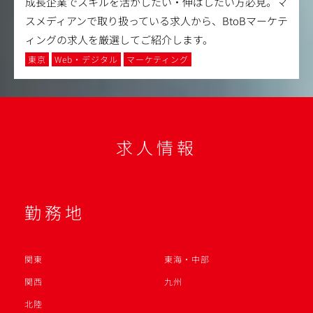
成長企業でスキルを活かしたい・伸ばしたい方必見。マ
スメディアンで取り扱っている求人から、BtoBマーケテ
ィングの求人を厳選してご紹介します。
東京
Web・デジタル
マーケティング
求人情報
勤務地
関東
東海・中部
関西
九州
北陸