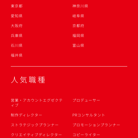
東京都
神奈川県
愛知県
岐阜県
大阪府
京都府
兵庫県
福岡県
石川県
富山県
福井県
人気職種
営業・アカウントエグゼクテ
プロデューサー
ィブ
制作ディレクター
PRコンサルタント
ストラテジックプランナー
プロモーションプランナー
クリエイティブディレクター
コピーライター