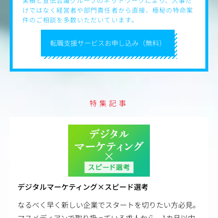
実績と宣伝会議グループのネットワークにより、人事だ
けではなく経営者や部門責任者から直接、極秘の特命案
件のご相談を多数いただいています。
転職支援サービスお申し込み（無料）
特集記事
デジタルマーケティング×スピード選考
なるべく早く新しい企業でスタートを切りたい方必見。
マスメディアンで取り扱っている求人から、1カ月以内