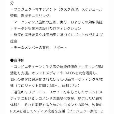
分
・プロジェクトマネジメント（タスク管理、スケジュール
管理、進捗モニタリング）
・マーケティング施策の企画、実行、およびその効果検証
・データ分析業務の設計及びディレクション
・施策の実行結果や検証結果に基づくレポート作成および
提案
・チームメンバーの育成、サポート
●案件例
・コンビニチェーン：生活者の体験価値向上に向けたCRM
活動を支援。オウンドメディアやID-POSを統合活用し、
個々の顧客に最適化されたOne to Oneマーケティングを推
進（プロジェクト期間：4年～、体制：8人）
・通信キャリア：ニュースサイトを中心としたオウンドメ
ディアにおけるレコメンドの高度化支援。提供したい顧客
体験と、それを実現するためのレコメンドの設計、改善の
PDCAを通してメディア改善を支援（プロジェクト期間：2