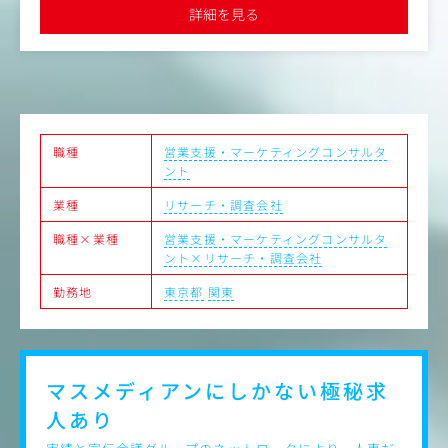
・サービス導入後の伴走支援と継続的な提案
詳細を見る
・プロダクト開発部やデータソリューション企画部との連
携
職種
営業支援・マーケティングコンサルタ
ント
業種
リサーチ・調査会社
職種×業種
営業支援・マーケティングコンサルタ
ント×リサーチ・調査会社
勤務地
東京都
関東
マスメディアンにしかない
極秘求
人あり