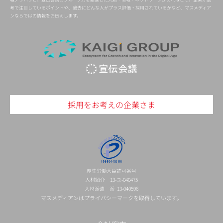
考で注目しているポイントや、過去にどんな人がプラス評価・採用されているかなど、マスメディア
ンならではの情報をお伝えします。
採用をお考えの企業さま
厚生労働大臣許可番号
人材紹介 13-ユ-040475
人材派遣 派 13-040596
マスメディアンはプライバシーマークを取得しています。