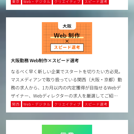
東京
Web・デジタル
クリエイティブ
スピード選考
大阪勤務 Web制作×スピード選考
なるべく早く新しい企業でスタートを切りたい方必見。
マスメディアンで取り扱っている関西（大阪・京都）勤
務の求人から、1カ月以内の内定獲得が目指せるWebデ
ザイナー、Webディレクターの求人を厳選してご紹
…
関西
Web・デジタル
クリエイティブ
スピード選考