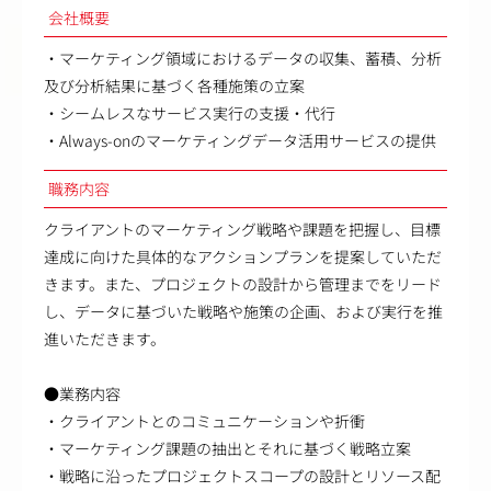
会社概要
・マーケティング領域におけるデータの収集、蓄積、分析
及び分析結果に基づく各種施策の立案
・シームレスなサービス実行の支援・代行
・Always-onのマーケティングデータ活用サービスの提供
職務内容
クライアントのマーケティング戦略や課題を把握し、目標
達成に向けた具体的なアクションプランを提案していただ
きます。また、プロジェクトの設計から管理までをリード
し、データに基づいた戦略や施策の企画、および実行を推
進いただきます。
●業務内容
・クライアントとのコミュニケーションや折衝
・マーケティング課題の抽出とそれに基づく戦略立案
・戦略に沿ったプロジェクトスコープの設計とリソース配