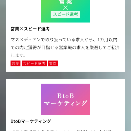
営業×スピード選考
マスメディアンで取り扱っている求人から、1カ月以内
での内定獲得が目指せる営業職の求人を厳選してご紹介
します。
営業
スピード選考
東京
BtoBマーケティング