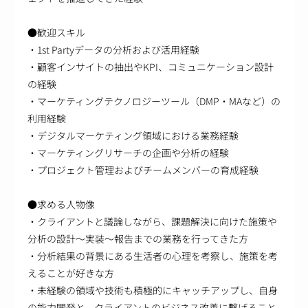
●歓迎スキル
・1st Partyデータの分析および活用経験
・顧客インサイトの抽出やKPI、コミュニケーション設計
の経験
・マーケティングテクノロジーツール（DMP・MAなど）の
利用経験
・デジタルマーケティング領域における業務経験
・マーケティングリサーチの企画や分析の経験
・プロジェクト管理およびチームメンバーの育成経験
●求める人物像
・クライアントと議論しながら、課題解決に向けた施策や
分析の設計～実装～報告までの業務を行ってきた方
・分析結果の背景にある生活者の心理を考察し、施策を考
えることが好きな方
・未経験の領域や技術も積極的にキャッチアップし、自身
の能力開発と、クライアントのビジネス改善に繋げること