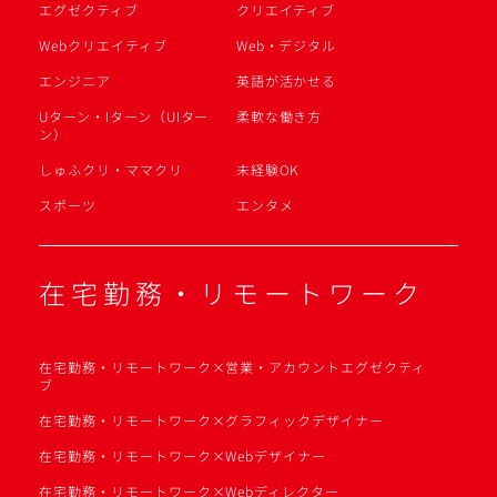
エグゼクティブ
クリエイティブ
Webクリエイティブ
Web・デジタル
エンジニア
英語が活かせる
Uターン・Iターン（UIター
柔軟な働き方
ン）
しゅふクリ・ママクリ
未経験OK
スポーツ
エンタメ
在宅勤務・リモートワーク
在宅勤務・リモートワーク×営業・アカウントエグゼクティ
ブ
在宅勤務・リモートワーク×グラフィックデザイナー
在宅勤務・リモートワーク×Webデザイナー
在宅勤務・リモートワーク×Webディレクター