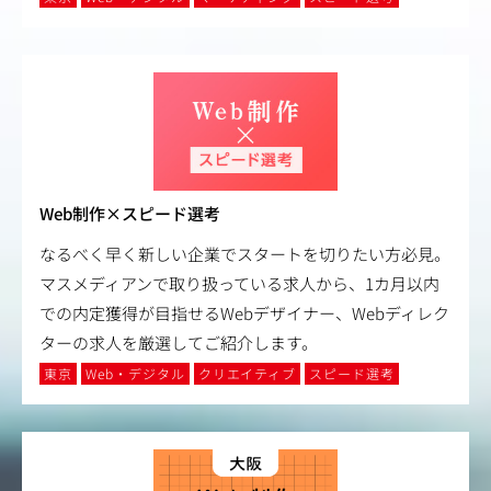
Web制作×スピード選考
なるべく早く新しい企業でスタートを切りたい方必見。
マスメディアンで取り扱っている求人から、1カ月以内
での内定獲得が目指せるWebデザイナー、Webディレク
ターの求人を厳選してご紹介します。
東京
Web・デジタル
クリエイティブ
スピード選考