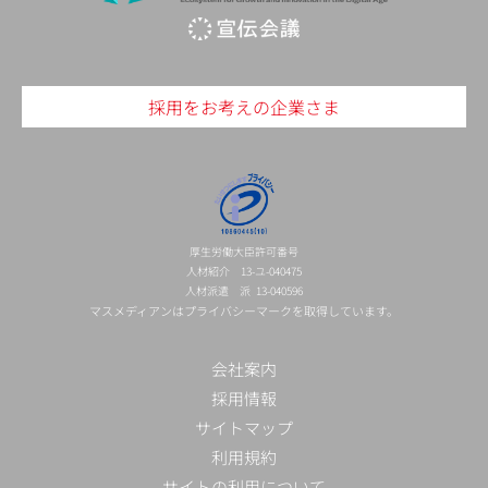
採用をお考えの企業さま
厚生労働大臣許可番号
人材紹介 13-ユ-040475
人材派遣 派 13-040596
マスメディアンはプライバシーマークを取得しています。
会社案内
採用情報
サイトマップ
利用規約
サイトの利用について