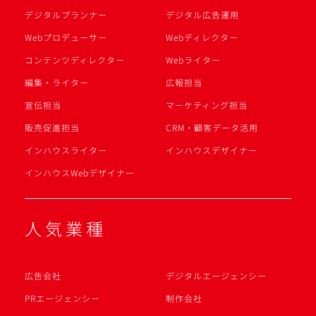
デジタルプランナー
デジタル広告運用
Webプロデューサー
Webディレクター
コンテンツディレクター
Webライター
編集・ライター
広報担当
宣伝担当
マーケティング担当
販売促進担当
CRM・顧客データ活用
インハウスライター
インハウスデザイナー
インハウスWebデザイナー
人気業種
広告会社
デジタルエージェンシー
PRエージェンシー
制作会社