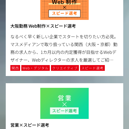
大阪勤務 Web制作×スピード選考
なるべく早く新しい企業でスタートを切りたい方必見。
マスメディアンで取り扱っている関西（大阪・京都）勤
務の求人から、1カ月以内の内定獲得が目指せるWebデ
ザイナー、Webディレクターの求人を厳選してご紹
…
関西
Web・デジタル
クリエイティブ
スピード選考
営業×スピード選考