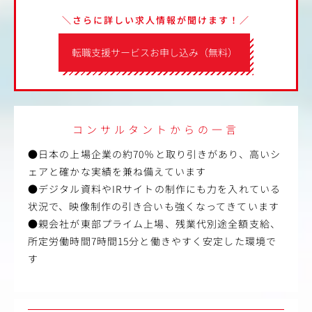
＼さらに詳しい求人情報が聞けます！／
転職支援サービスお申し込み（無料）
コンサルタントからの一言
●日本の上場企業の約70％と取り引きがあり、高いシ
ェアと確かな実績を兼ね備えています
●デジタル資料やIRサイトの制作にも力を入れている
状況で、映像制作の引き合いも強くなってきています
●親会社が東部プライム上場、残業代別途全額支給、
所定労働時間7時間15分と働きやすく安定した環境で
す