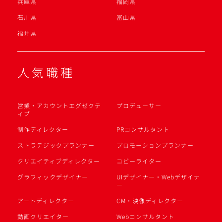
兵庫県
福岡県
石川県
富山県
福井県
人気職種
営業・アカウントエグゼクテ
プロデューサー
ィブ
制作ディレクター
PRコンサルタント
ストラテジックプランナー
プロモーションプランナー
クリエイティブディレクター
コピーライター
グラフィックデザイナー
UIデザイナー・Webデザイナ
ー
アートディレクター
CM・映像ディレクター
動画クリエイター
Webコンサルタント