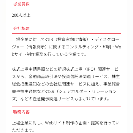
従業員数
200人以上
会社概要
上場企業に対してのIR（投資家向け情報）・ディスクロー
ジャー（情報開示）に関するコンサルティング・印刷・We
bサイト制作業務を行っている企業です。
株式上場申請書類などの新規株式上場（IPO）関連サービ
スから、金融商品取引法や投資信託法関連サービス、株主
総会招集通知などの会社法関連サービスに加え、事業報告
書や株主通信などのSR（シェアホルダー・リレーション
ズ）などの任意開示関連サービスも手がけています。
職務内容
上場企業に対し、Webサイト制作の企画・提案を行ってい
ただきます。