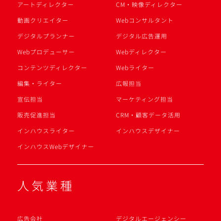
アートディレクター
CM・映像ディレクター
動画クリエイター
Webコンサルタント
デジタルプランナー
デジタル広告運用
Webプロデューサー
Webディレクター
コンテンツディレクター
Webライター
編集・ライター
広報担当
宣伝担当
マーケティング担当
販売促進担当
CRM・顧客データ活用
インハウスライター
インハウスデザイナー
インハウスWebデザイナー
人気業種
広告会社
デジタルエージェンシー