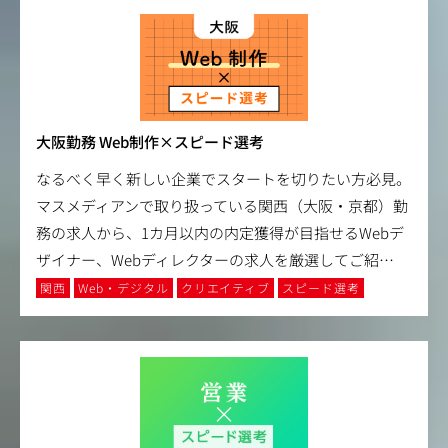
大阪勤務 Web制作×スピード選考
なるべく早く新しい企業でスタートを切りたい方必見。
マスメディアンで取り扱っている関西（大阪・京都）勤
務の求人から、1カ月以内の内定獲得が目指せるWebデ
ザイナー、Webディレクターの求人を厳選してご紹
…
関西
Web・デジタル
クリエイティブ
スピード選考