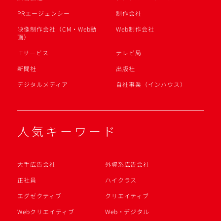
PRエージェンシー
制作会社
映像制作会社（CM・Web動
Web制作会社
画）
ITサービス
テレビ局
新聞社
出版社
デジタルメディア
自社事業（インハウス）
人気キーワード
大手広告会社
外資系広告会社
正社員
ハイクラス
エグゼクティブ
クリエイティブ
Webクリエイティブ
Web・デジタル