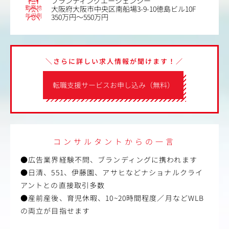
ブランディングエージェンシー
勤務地
大阪府大阪市中央区南船場3-9-10徳島ビル10F
年収例
350万円～550万円
＼さらに詳しい求人情報が聞けます！／
転職支援サービスお申し込み（無料）
コンサルタントからの一言
●広告業界経験不問、ブランディングに携われます
●日清、551、伊藤園、アサヒなどナショナルクライ
アントとの直接取引多数
●産前産後、育児休暇、10~20時間程度／月などWLB
の両立が目指せます