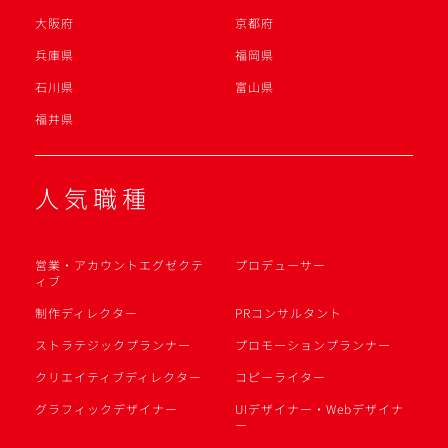
大阪府
京都府
兵庫県
福岡県
石川県
富山県
福井県
人気職種
営業・アカウントエグゼクテ
プロデューサー
ィブ
制作ディレクター
PRコンサルタント
ストラテジックプランナー
プロモーションプランナー
クリエイティブディレクター
コピーライター
グラフィックデザイナー
UIデザイナー・Webデザイナ
ー