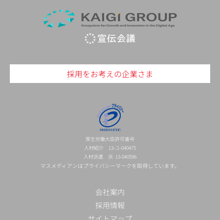
採用をお考えの企業さま
厚生労働大臣許可番号
人材紹介 13-ユ-040475
人材派遣 派 13-040596
マスメディアンはプライバシーマークを取得しています。
会社案内
採用情報
サイトマップ