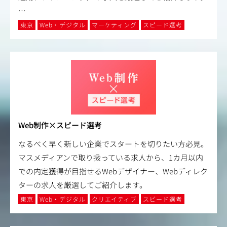
…
東京
Web・デジタル
マーケティング
スピード選考
Web制作×スピード選考
なるべく早く新しい企業でスタートを切りたい方必見。
マスメディアンで取り扱っている求人から、1カ月以内
での内定獲得が目指せるWebデザイナー、Webディレク
ターの求人を厳選してご紹介します。
東京
Web・デジタル
クリエイティブ
スピード選考