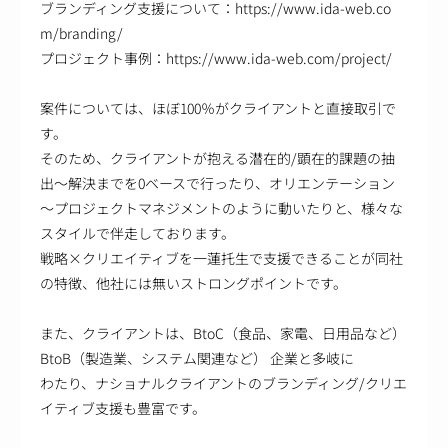
ブランディング支援について：https://www.ida-web.co
m/branding/
プロジェクト事例：https://www.ida-web.com/project/
案件については、ほぼ100％がクライアントと直接取引で
す。
そのため、クライアントが抱える潜在的/顕在的課題の抽
出～解決までを0ベースで行ったり、オリエンテーション
～プロジェクトマネジメントのように動いたりと、様々な
スタイルで伴走しております。
戦略×クリエイティブを一蓮托生で支援できることが同社
の特徴、他社には無いストロングポイントです。
また、クライアントは、BtoC（食品、家電、日用品など）
BtoB（製造業、システム関連など） 企業と多岐に
わたり、ナショナルクライアントのブランディング/クリエ
イティブ支援も豊富です。