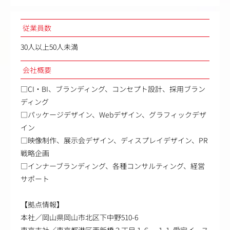
従業員数
30人以上50人未満
会社概要
□CI・BI、ブランディング、コンセプト設計、採用ブラン
ディング
□パッケージデザイン、Webデザイン、グラフィックデザ
イン
□映像制作、展示会デザイン、ディスプレイデザイン、PR
戦略企画
□インナーブランディング、各種コンサルティング、経営
サポート
【拠点情報】
本社／岡山県岡山市北区下中野510-6
東京支社／東京都港区西新橋３丁目１６－１１ 愛宕イース