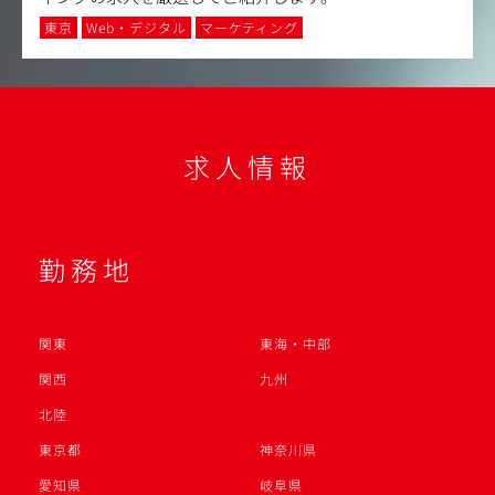
東京
Web・デジタル
マーケティング
求人情報
勤務地
関東
東海・中部
関西
九州
北陸
東京都
神奈川県
愛知県
岐阜県