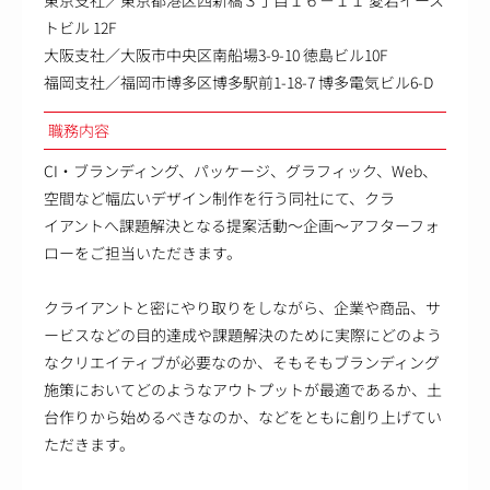
トビル 12F
大阪支社／大阪市中央区南船場3-9-10 徳島ビル10F
福岡支社／福岡市博多区博多駅前1-18-7 博多電気ビル6-D
職務内容
CI・ブランディング、パッケージ、グラフィック、Web、
空間など幅広いデザイン制作を行う同社にて、クラ
イアントへ課題解決となる提案活動～企画～アフターフォ
ローをご担当いただきます。
クライアントと密にやり取りをしながら、企業や商品、サ
ービスなどの目的達成や課題解決のために実際にどのよう
なクリエイティブが必要なのか、そもそもブランディング
施策においてどのようなアウトプットが最適であるか、土
台作りから始めるべきなのか、などをともに創り上げてい
ただきます。