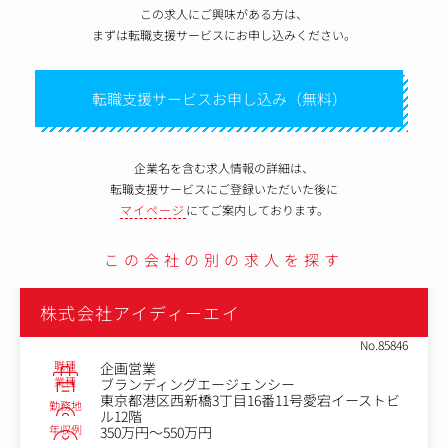
この求人にご興味がある方は、
まずは転職支援サービスにお申し込みください。
転職支援サービスお申し込み（無料）
企業名を含む求人情報の詳細は、
転職支援サービスにご登録いただいた後に
マイページ
にてご案内しております。
この会社の別の求人を探す
株式会社アイディーエイ
No.85846
職種
企画営業
業種
ブランディングエージェンシー
東京都港区西新橋3丁目16番11号愛宕イーストビ
勤務地
ル12階
年収例
350万円～550万円