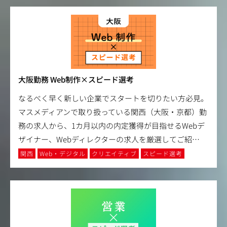
大阪勤務 Web制作×スピード選考
なるべく早く新しい企業でスタートを切りたい方必見。
マスメディアンで取り扱っている関西（大阪・京都）勤
務の求人から、1カ月以内の内定獲得が目指せるWebデ
ザイナー、Webディレクターの求人を厳選してご紹
…
関西
Web・デジタル
クリエイティブ
スピード選考