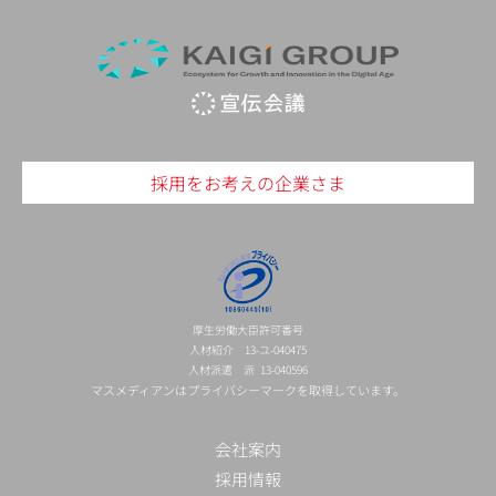
採用をお考えの企業さま
厚生労働大臣許可番号
人材紹介 13-ユ-040475
人材派遣 派 13-040596
マスメディアンはプライバシーマークを取得しています。
会社案内
採用情報