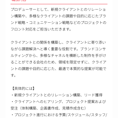
プロデューサーとして、新規クライアントとのリレーショ
ン構築や、多様なクライアントの課題や目的に応じたブラ
ンド戦略・コミュニケーション戦略などのプロジェクトの
フロント対応をご担当いただきます。
クライアントとの関係を構築し、クライアントに寄り添い
ながら課題解決へと導く重要な役割です。ブランドコンサ
ルティングから、多様なチャネルを横断した制作を手がけ
ることができる会社のため、領域を限定せずに、クライア
ントの課題や目的に応じた、最適で本質的な提案が可能で
す。
【具体的には】
・新規クライアントとのリレーション構築、リード獲得
・クライアントへのヒアリング、プロジェクト提案および
受注（体制構築、企画書作成、見積作成含む）
・プロジェクト進行における予算/スケジュール/スタッフ/