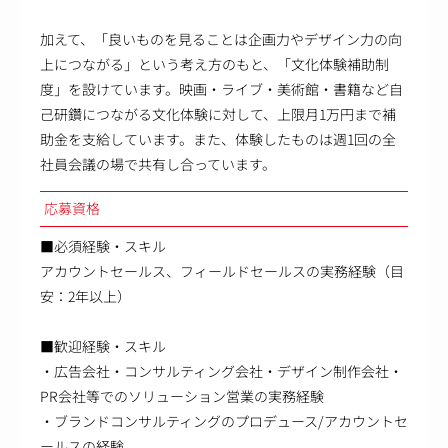
加えて、「良いものを見ることは企画力やデザイン力の向
上につながる」という考え方のもと、「文化体験補助制
度」を設けています。映画・ライブ・美術館・書籍など自
己研鑽につながる文化体験に対して、上限月1万円まで補
助金を支給しています。また、体験したものは週1回の全
社員会議の場で共有し合っています。
応募資格
■必須経験・スキル
アカウントセールス、フィールドセールスの実務経験（目
安：2年以上）
■歓迎経験・スキル
・広告会社・コンサルティング会社・デザイン制作会社・
PR会社等でのソリューション営業の実務経験
・ブランドコンサルティングのプロデュース/アカウントセ
ールスの経験