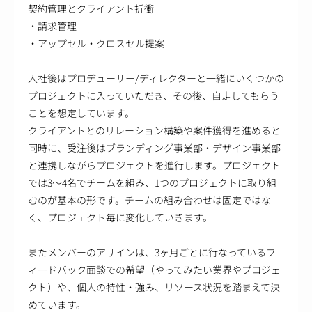
契約管理とクライアント折衝
・請求管理
・アップセル・クロスセル提案
入社後はプロデューサー/ディレクターと一緒にいくつかの
プロジェクトに入っていただき、その後、自走してもらう
ことを想定しています。
クライアントとのリレーション構築や案件獲得を進めると
同時に、受注後はブランディング事業部・デザイン事業部
と連携しながらプロジェクトを進行します。プロジェクト
では3～4名でチームを組み、1つのプロジェクトに取り組
むのが基本の形です。チームの組み合わせは固定ではな
く、プロジェクト毎に変化していきます。
またメンバーのアサインは、3ヶ月ごとに行なっているフ
ィードバック面談での希望（やってみたい業界やプロジェ
クト）や、個人の特性・強み、リソース状況を踏まえて決
めています。