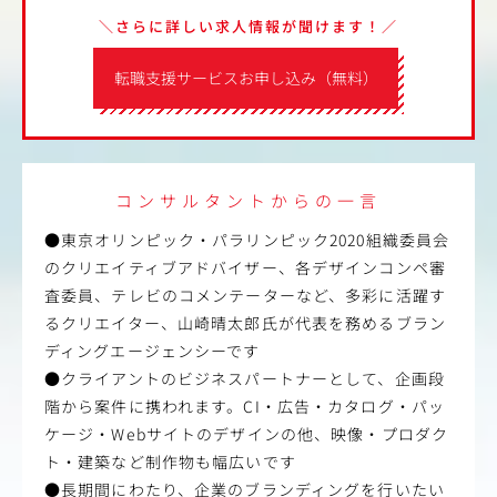
＼さらに詳しい求人情報が聞けます！／
転職支援サービスお申し込み（無料）
コンサルタントからの一言
●東京オリンピック・パラリンピック2020組織委員会
のクリエイティブアドバイザー、各デザインコンペ審
査委員、テレビのコメンテーターなど、多彩に活躍す
るクリエイター、山崎晴太郎氏が代表を務めるブラン
ディングエージェンシーです
●クライアントのビジネスパートナーとして、企画段
階から案件に携われます。CI・広告・カタログ・パッ
ケージ・Webサイトのデザインの他、映像・プロダク
ト・建築など制作物も幅広いです
●長期間にわたり、企業のブランディングを行いたい