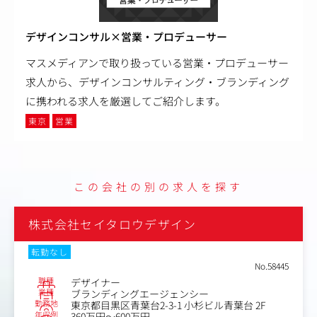
デザインコンサル×営業・プロデューサー
マスメディアンで取り扱っている営業・プロデューサー
求人から、デザインコンサルティング・ブランディング
に携われる求人を厳選してご紹介します。
東京
営業
この会社の別の求人を探す
株式会社セイタロウデザイン
転勤なし
No.58445
職種
デザイナー
業種
ブランディングエージェンシー
勤務地
東京都目黒区青葉台2-3-1 小杉ビル青葉台 2F
年収例
360万円～600万円