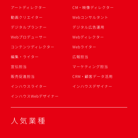
アートディレクター
CM・映像ディレクター
動画クリエイター
Webコンサルタント
デジタルプランナー
デジタル広告運用
Webプロデューサー
Webディレクター
コンテンツディレクター
Webライター
編集・ライター
広報担当
宣伝担当
マーケティング担当
販売促進担当
CRM・顧客データ活用
インハウスライター
インハウスデザイナー
インハウスWebデザイナー
人気業種