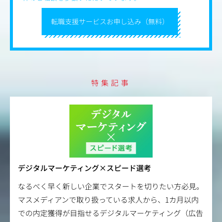
・自社メディアを活用した企画提案、社内チームと連携し
転職支援サービスお申し込み（無料）
たファシリテート
・既存クライアントの対応、アップセル
・新規クライアントの開拓
案件は、ご依頼・お問い合わせも多くいただきます。
一方で、当社側からアプローチし、新たな取引を生み出し
ていくことも期待しています。
自分から仕掛けて事業を伸ばしていける方に、力を発揮い
特集記事
ただけるポジションです。
デジタルマーケティング×スピード選考
なるべく早く新しい企業でスタートを切りたい方必見。
マスメディアンで取り扱っている求人から、1カ月以内
での内定獲得が目指せるデジタルマーケティング（広告