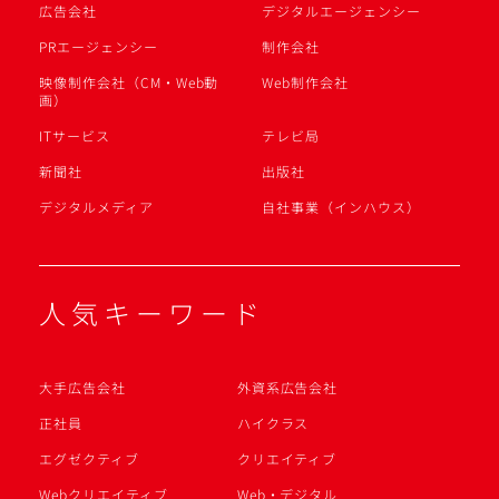
広告会社
デジタルエージェンシー
PRエージェンシー
制作会社
映像制作会社（CM・Web動
Web制作会社
画）
ITサービス
テレビ局
新聞社
出版社
デジタルメディア
自社事業（インハウス）
人気キーワード
大手広告会社
外資系広告会社
正社員
ハイクラス
エグゼクティブ
クリエイティブ
Webクリエイティブ
Web・デジタル