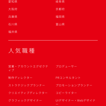
愛知県
岐阜県
大阪府
京都府
兵庫県
福岡県
石川県
富山県
福井県
人気職種
営業・アカウントエグゼクテ
プロデューサー
ィブ
制作ディレクター
PRコンサルタント
ストラテジックプランナー
プロモーションプランナー
クリエイティブディレクター
コピーライター
グラフィックデザイナー
UIデザイナー・Webデザイナ
ー