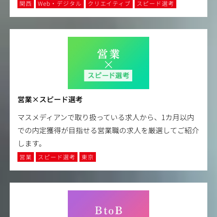
関西
Web・デジタル
クリエイティブ
スピード選考
営業×スピード選考
マスメディアンで取り扱っている求人から、1カ月以内
での内定獲得が目指せる営業職の求人を厳選してご紹介
します。
営業
スピード選考
東京