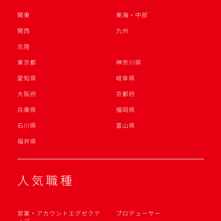
関東
東海・中部
関西
九州
北陸
東京都
神奈川県
愛知県
岐阜県
大阪府
京都府
兵庫県
福岡県
石川県
富山県
福井県
人気職種
営業・アカウントエグゼクテ
プロデューサー
ィブ