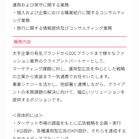
運用および保守に関する業務
・個人および企業における職業紹介に関するコンサルティ
ング業務
・旅行に関する情報提供及びコンサルティング業務
職務内容
大手企業の有名ブランドからD2Cブランドまで様々なファ
ッション業界のクライアントパートナーとして、
マーケティング課題に対し、運用型広告を中心とした戦略
の立案から実装まで一気通貫でお任せいたします。
事業シナジーを活かし、他部署と連携しながら、クライア
ントの本質課題の解決に向けて、幅広いソリューションを
提供するポジションです。
＜具体的には＞
・ターゲット市場の調査をもとに広告戦略を企画・実行
・KGI設計、各種運用型広告のKPI設計、それらを達成する
ためのメディアプランニング