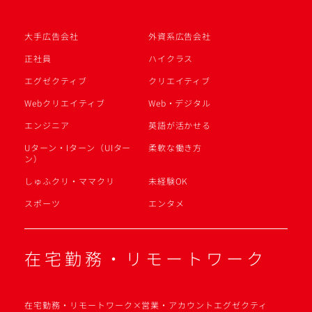
大手広告会社
外資系広告会社
正社員
ハイクラス
エグゼクティブ
クリエイティブ
Webクリエイティブ
Web・デジタル
エンジニア
英語が活かせる
Uターン・Iターン（UIター
柔軟な働き方
ン）
しゅふクリ・ママクリ
未経験OK
スポーツ
エンタメ
在宅勤務・リモートワーク
在宅勤務・リモートワーク×営業・アカウントエグゼクティ