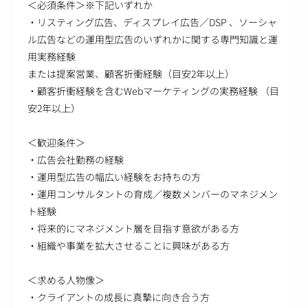
＜必須条件＞※下記いずれか
・リスティング広告、ディスプレイ広告／DSP 、ソーシャ
ル広告などの運用型広告のいずれかに関する専門知識と運
用実務経験
または提案営業、顧客折衝経験（目安2年以上）
・顧客折衝経験を含むWebマーケティングの実務経験 （目
安2年以上）
＜歓迎条件＞
・広告会社勤務の経験
・運用型広告の幅広い経験をお持ちの方
・運用コンサルタントの育成／複数メンバーのマネジメン
ト経験
・将来的にマネジメント層を目指す意欲がある方
・組織や事業を拡大させることに興味がある方
＜求める人物像＞
・クライアントの成長に真摯に向き合う方