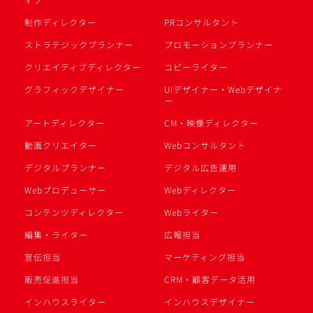
制作ディレクター
PRコンサルタント
ストラテジックプランナー
プロモーションプランナー
クリエイティブディレクター
コピーライター
グラフィックデザイナー
UIデザイナー・Webデザイナ
ー
アートディレクター
CM・映像ディレクター
動画クリエイター
Webコンサルタント
デジタルプランナー
デジタル広告運用
Webプロデューサー
Webディレクター
コンテンツディレクター
Webライター
編集・ライター
広報担当
宣伝担当
マーケティング担当
販売促進担当
CRM・顧客データ活用
インハウスライター
インハウスデザイナー