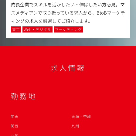
成長企業でスキルを活かしたい・伸ばしたい方必見。マ
スメディアンで取り扱っている求人から、BtoBマーケテ
ィングの求人を厳選してご紹介します。
東京
Web・デジタル
マーケティング
求人情報
勤務地
関東
東海・中部
関西
九州
北陸