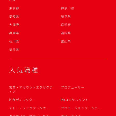
東京都
神奈川県
愛知県
岐阜県
大阪府
京都府
兵庫県
福岡県
石川県
富山県
福井県
人気職種
営業・アカウントエグゼクテ
プロデューサー
ィブ
制作ディレクター
PRコンサルタント
ストラテジックプランナー
プロモーションプランナー