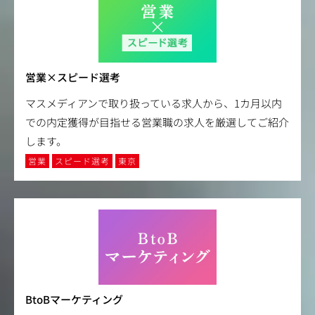
営業×スピード選考
マスメディアンで取り扱っている求人から、1カ月以内
での内定獲得が目指せる営業職の求人を厳選してご紹介
します。
営業
スピード選考
東京
BtoBマーケティング