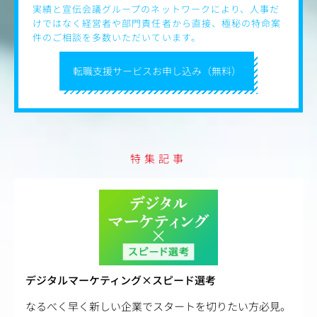
実績と宣伝会議グループのネットワークにより、人事だ
けではなく経営者や部門責任者から直接、極秘の特命案
件のご相談を多数いただいています。
転職支援サービスお申し込み（無料）
特集記事
デジタルマーケティング×スピード選考
なるべく早く新しい企業でスタートを切りたい方必見。