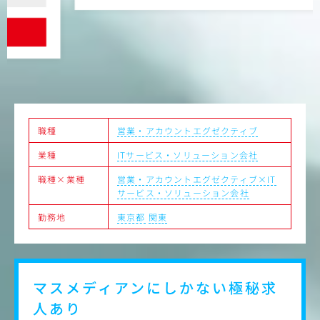
な環境です。
【担当プロダクト】
ジョブカン9シリーズのうちの1サービスの責任者
職種
営業・アカウントエグゼクティブ
業種
ITサービス・ソリューション会社
職種×業種
営業・アカウントエグゼクティブ×IT
サービス・ソリューション会社
勤務地
東京都
関東
マスメディアンにしかない
極秘求
人あり