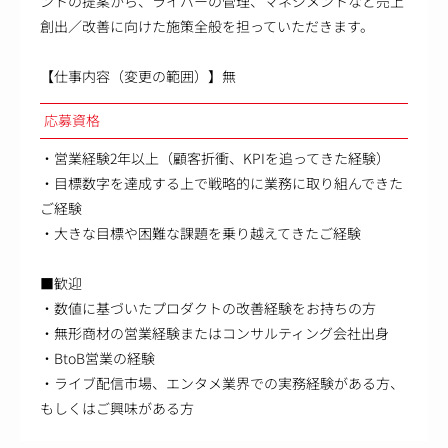
ントの提案から、ライバーの管理、マネジメントなど売上
創出／改善に向けた施策全般を担っていただきます。
【仕事内容（変更の範囲）】無
応募資格
・営業経験2年以上（顧客折衝、KPIを追ってきた経験）
・目標数字を達成する上で戦略的に業務に取り組んできた
ご経験
・大きな目標や困難な課題を乗り越えてきたご経験
■歓迎
・数値に基づいたプロダクトの改善経験をお持ちの方
・無形商材の営業経験またはコンサルティング会社出身
・BtoB営業の経験
・ライブ配信市場、エンタメ業界での実務経験がある方、
もしくはご興味がある方