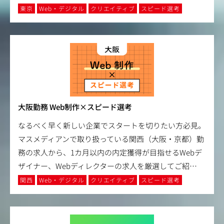
東京
Web・デジタル
クリエイティブ
スピード選考
大阪勤務 Web制作×スピード選考
なるべく早く新しい企業でスタートを切りたい方必見。
マスメディアンで取り扱っている関西（大阪・京都）勤
務の求人から、1カ月以内の内定獲得が目指せるWebデ
ザイナー、Webディレクターの求人を厳選してご紹
…
関西
Web・デジタル
クリエイティブ
スピード選考