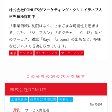
株式会社DONUTSがマーケティング・クリエイティブ人
材を積極採用中
「事業領域に制限はなく、さまざまな可能性を追求す
る」会社。「ジョブカン」「ミクチャ」「CLIUS」など
のサービス、雑誌『Ray』『Zipper』の出版など、多様
なビジネスで成功を収めています。
東京
エンタメ
クリエイティブ
マーケティング
この会社の別の求人を探す
株式会社DONUTS
土日祝休み
残業月20時間以内
転勤なし
No.75104
職種
サービス責任者