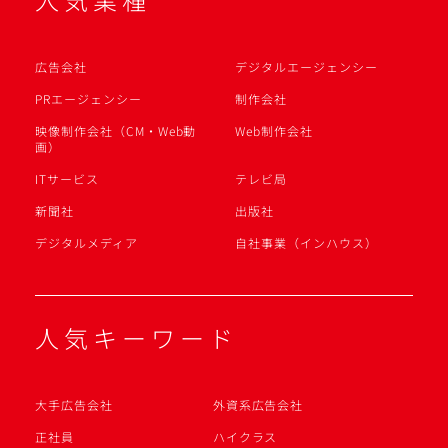
広告会社
デジタルエージェンシー
PRエージェンシー
制作会社
映像制作会社（CM・Web動
Web制作会社
画）
ITサービス
テレビ局
新聞社
出版社
デジタルメディア
自社事業（インハウス）
人気キーワード
大手広告会社
外資系広告会社
正社員
ハイクラス