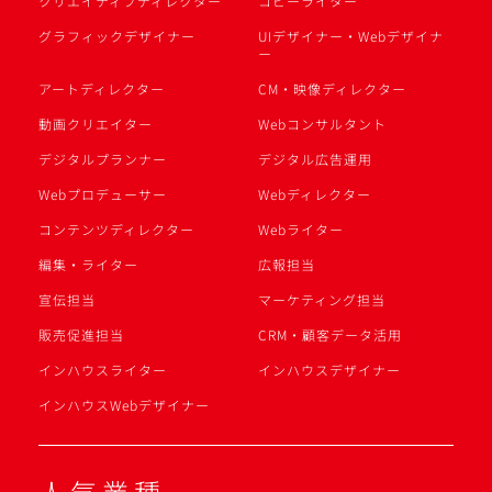
クリエイティブディレクター
コピーライター
グラフィックデザイナー
UIデザイナー・Webデザイナ
ー
アートディレクター
CM・映像ディレクター
動画クリエイター
Webコンサルタント
デジタルプランナー
デジタル広告運用
Webプロデューサー
Webディレクター
コンテンツディレクター
Webライター
編集・ライター
広報担当
宣伝担当
マーケティング担当
販売促進担当
CRM・顧客データ活用
インハウスライター
インハウスデザイナー
インハウスWebデザイナー
人気業種