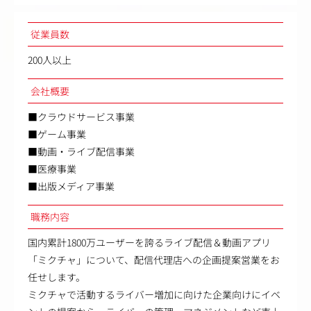
従業員数
200人以上
会社概要
■クラウドサービス事業
■ゲーム事業
■動画・ライブ配信事業
■医療事業
■出版メディア事業
職務内容
国内累計1800万ユーザーを誇るライブ配信＆動画アプリ
「ミクチャ」について、配信代理店への企画提案営業をお
任せします。
ミクチャで活動するライバー増加に向けた企業向けにイベ