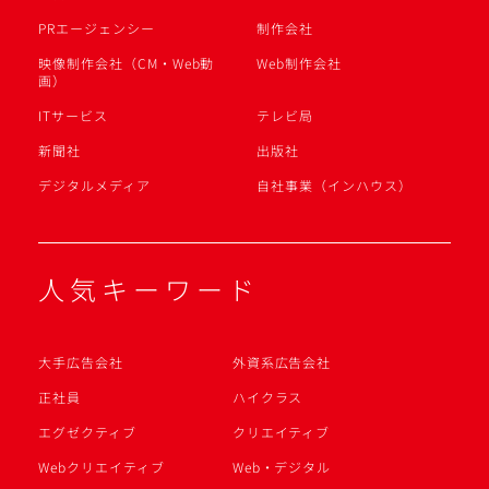
PRエージェンシー
制作会社
映像制作会社（CM・Web動
Web制作会社
画）
ITサービス
テレビ局
新聞社
出版社
デジタルメディア
自社事業（インハウス）
人気キーワード
大手広告会社
外資系広告会社
正社員
ハイクラス
エグゼクティブ
クリエイティブ
Webクリエイティブ
Web・デジタル