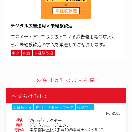
デジタル広告運用×未経験歓迎
マスメディアンで取り扱っている広告運用職の求人か
ら、未経験歓迎の求人を厳選してご紹介します。
東京
広告
未経験歓迎
この会社の別の求人を探す
株式会社Rabo
土日祝休み
在宅・リモートワーク
転勤なし
No.79323
職種
Webディレクター
業種
デジタルエージェンシー
勤務地
東京都目黒区2丁目10-5中目黒NKビル3F