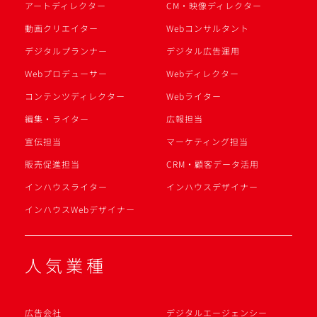
アートディレクター
CM・映像ディレクター
動画クリエイター
Webコンサルタント
デジタルプランナー
デジタル広告運用
Webプロデューサー
Webディレクター
コンテンツディレクター
Webライター
編集・ライター
広報担当
宣伝担当
マーケティング担当
販売促進担当
CRM・顧客データ活用
インハウスライター
インハウスデザイナー
インハウスWebデザイナー
人気業種
広告会社
デジタルエージェンシー