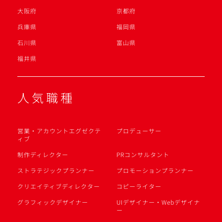
大阪府
京都府
兵庫県
福岡県
石川県
富山県
福井県
人気職種
営業・アカウントエグゼクテ
プロデューサー
ィブ
制作ディレクター
PRコンサルタント
ストラテジックプランナー
プロモーションプランナー
クリエイティブディレクター
コピーライター
グラフィックデザイナー
UIデザイナー・Webデザイナ
ー