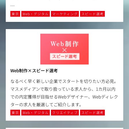
…
東京
Web・デジタル
マーケティング
スピード選考
Web制作×スピード選考
なるべく早く新しい企業でスタートを切りたい方必見。
マスメディアンで取り扱っている求人から、1カ月以内
での内定獲得が目指せるWebデザイナー、Webディレク
ターの求人を厳選してご紹介します。
東京
Web・デジタル
クリエイティブ
スピード選考