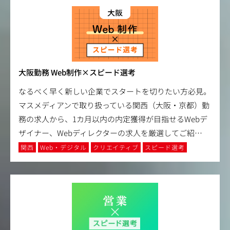
大阪勤務 Web制作×スピード選考
なるべく早く新しい企業でスタートを切りたい方必見。
マスメディアンで取り扱っている関西（大阪・京都）勤
務の求人から、1カ月以内の内定獲得が目指せるWebデ
ザイナー、Webディレクターの求人を厳選してご紹
…
関西
Web・デジタル
クリエイティブ
スピード選考