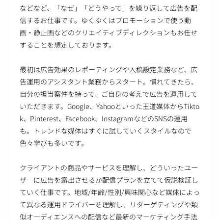
などなど、「なぜ」「どうやって」を繰り返して広告を配
信するお仕事です。ゆくゆくはプロモーションで使う動
画・静止画などのクリエイティブディレクションもお任せ
することを想定しております。
最初は広告効果のレポーティングや入稿設定業務など、広
告運用のアシスタント業務からスタート。慣れてきたら、
自分の担当案件を持って、ご自身の考えで広告を運用して
いただきます。Google、Yahooといった王道媒体からTikto
k、Pinterest、Facebook、InstagramなどのSNSの運用
も。トレンドな媒体はすぐに試していくスタイルなので
色々学びも多いです。
クライアントの商品やサービスを理解し、どういったユー
ザーに広告を露出させるか配信プランを立てて仮説検証し
ていく仕事です。地域/年齢/性別/興味関心など媒体によっ
て異なる運用ドライバーを理解し、リターゲティングや類
似オーディエンスへの配信など最新のマーケティング手法