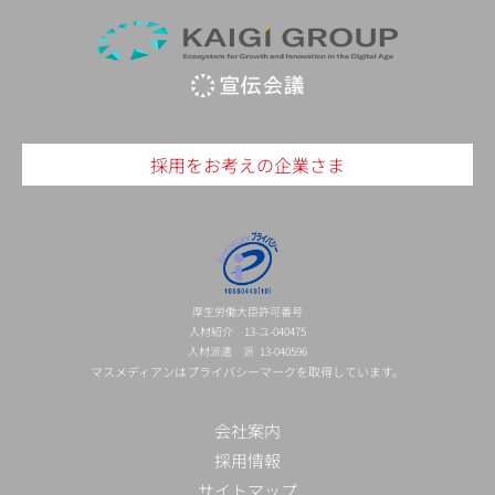
採用をお考えの企業さま
厚生労働大臣許可番号
人材紹介 13-ユ-040475
人材派遣 派 13-040596
マスメディアンはプライバシーマークを取得しています。
会社案内
採用情報
サイトマップ