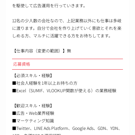
を駆使して広告運用を行っていきます。
12名の少人数の会社なので、上記業務以外にも仕事は多岐
に渡ります。自分で会社を作り上げていく意欲とそれを楽
しめる方、マルチに活躍できる方をお待ちしてます。
【仕事内容（変更の範囲）】無
応募資格
【必須スキル・経験】
■社会人経験を1年以上お持ちの方
■Excel（SUMIF、VLOOKUP関数が使える）の業務経験
【歓迎スキル・経験】
■広告・Web業界経験
■マーケティング知識
■Twitter、LINE Ads Platform、Google Ads、GDN、YDN、