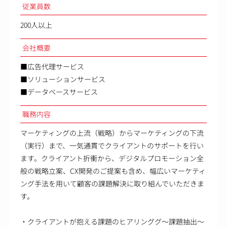
従業員数
200人以上
会社概要
■広告代理サービス
■ソリューションサービス
■データベースサービス
職務内容
マーケティングの上流（戦略）からマーケティングの下流
（実行）まで、一気通貫でクライアントのサポートを行い
ます。クライアント折衝から、デジタルプロモーション全
般の戦略立案、CX開発のご提案も含め、幅広いマーケティ
ング手法を用いて顧客の課題解決に取り組んでいただきま
す。
・クライアントが抱える課題のヒアリンググ～課題抽出～