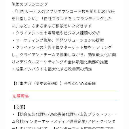
施策のプランニング
-「自社サービスのアプリダウンロード数を前年比の150%
を目指したい」「自社ブランドをリブランディングした
い」など、さまざまなご相談をいただきます
・クライアントの市場環境やビジネス課題の分析
・マーケティング戦略、開発ソリューションの提案
・クライアントの広告予算やターゲット層をヒアリング
し、クライアントチームで協働しながら、効果最大化に向
けたデジタルマーケティングの全体最適化業務の推進
・成果インパクトを最大化する改善案の策定
【仕事内容（変更の範囲）】会社の定める範囲
応募資格
【必須】
・【総合広告代理店/Web専業代理店/広告プラットフォー
ム会社/インターネットメディア運営企業/アドテクベンダ
ー】のいずれかにて、【インターネット広告の営業/プラ