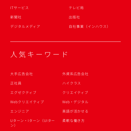
ITサービス
テレビ局
新聞社
出版社
デジタルメディア
自社事業（インハウス）
人気キーワード
大手広告会社
外資系広告会社
正社員
ハイクラス
エグゼクティブ
クリエイティブ
Webクリエイティブ
Web・デジタル
エンジニア
英語が活かせる
Uターン・Iターン（UIター
柔軟な働き方
ン）