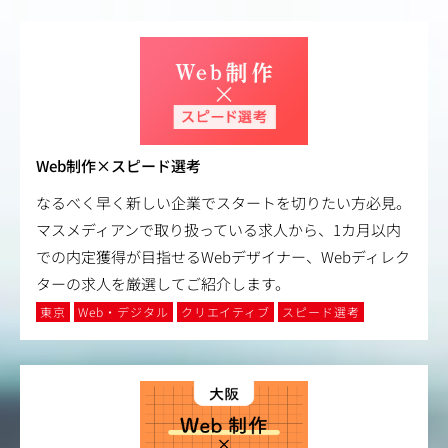
Web制作×スピード選考
なるべく早く新しい企業でスタートを切りたい方必見。
マスメディアンで取り扱っている求人から、1カ月以内
での内定獲得が目指せるWebデザイナー、Webディレク
ターの求人を厳選してご紹介します。
東京
Web・デジタル
クリエイティブ
スピード選考