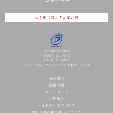
採用をお考えの企業さま
厚生労働大臣許可番号
人材紹介 13-ユ-040475
人材派遣 派 13-040596
マスメディアンはプライバシーマークを取得しています。
会社案内
採用情報
サイトマップ
利用規約
サイトの利用について
個人情報の取り扱いについて