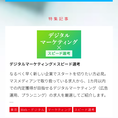
特集記事
デジタルマーケティング×スピード選考
なるべく早く新しい企業でスタートを切りたい方必見。
マスメディアンで取り扱っている求人から、1カ月以内
での内定獲得が目指せるデジタルマーケティング（広告
運用、プランニング）の求人を厳選してご紹介します。
…
東京
Web・デジタル
マーケティング
スピード選考