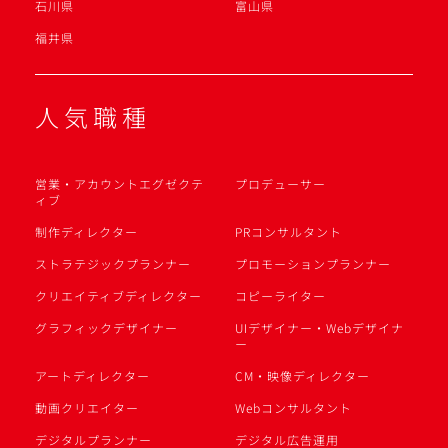
石川県
富山県
福井県
人気職種
営業・アカウントエグゼクテ
プロデューサー
ィブ
制作ディレクター
PRコンサルタント
ストラテジックプランナー
プロモーションプランナー
クリエイティブディレクター
コピーライター
グラフィックデザイナー
UIデザイナー・Webデザイナ
ー
アートディレクター
CM・映像ディレクター
動画クリエイター
Webコンサルタント
デジタルプランナー
デジタル広告運用