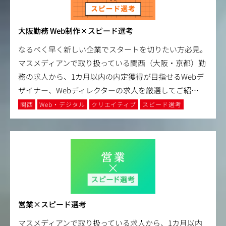
大阪勤務 Web制作×スピード選考
なるべく早く新しい企業でスタートを切りたい方必見。
マスメディアンで取り扱っている関西（大阪・京都）勤
務の求人から、1カ月以内の内定獲得が目指せるWebデ
ザイナー、Webディレクターの求人を厳選してご紹
…
関西
Web・デジタル
クリエイティブ
スピード選考
営業×スピード選考
マスメディアンで取り扱っている求人から、1カ月以内