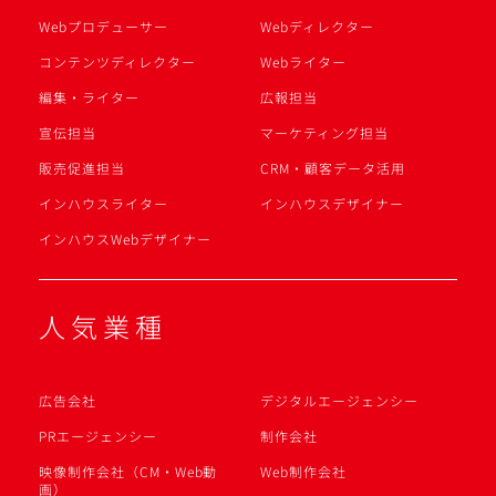
Webプロデューサー
Webディレクター
コンテンツディレクター
Webライター
編集・ライター
広報担当
宣伝担当
マーケティング担当
販売促進担当
CRM・顧客データ活用
インハウスライター
インハウスデザイナー
インハウスWebデザイナー
人気業種
広告会社
デジタルエージェンシー
PRエージェンシー
制作会社
映像制作会社（CM・Web動
Web制作会社
画）