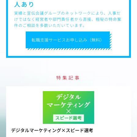
人あり
実績と宣伝会議グループのネットワークにより、人事だ
けではなく経営者や部門責任者から直接、極秘の特命案
件のご相談を多数いただいています。
転職支援サービスお申し込み（無料）
特集記事
デジタルマーケティング×スピード選考