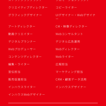
クリエイティブディレクター
コピーライター
グラフィックデザイナー
UIデザイナー・Webデザイナ
ー
アートディレクター
CM・映像ディレクター
動画クリエイター
Webコンサルタント
デジタルプランナー
デジタル広告運用
Webプロデューサー
Webディレクター
コンテンツディレクター
Webライター
編集・ライター
広報担当
宣伝担当
マーケティング担当
販売促進担当
CRM・顧客データ活用
インハウスライター
インハウスデザイナー
インハウスWebデザイナー