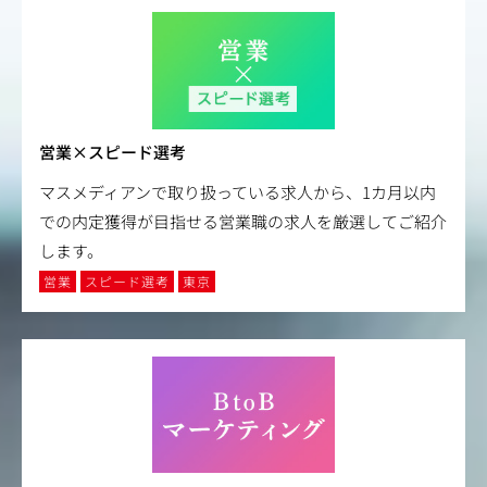
営業×スピード選考
マスメディアンで取り扱っている求人から、1カ月以内
での内定獲得が目指せる営業職の求人を厳選してご紹介
します。
営業
スピード選考
東京