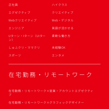
正社員
ハイクラス
エグゼクティブ
クリエイティブ
Webクリエイティブ
Web・デジタル
エンジニア
英語が活かせる
Uターン・Iターン（UIター
柔軟な働き方
ン）
しゅふクリ・ママクリ
未経験OK
スポーツ
エンタメ
在宅勤務・リモートワーク
在宅勤務・リモートワーク×営業・アカウントエグゼクティ
ブ
在宅勤務・リモートワーク×グラフィックデザイナー