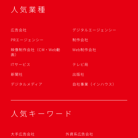
人気業種
広告会社
デジタルエージェンシー
PRエージェンシー
制作会社
映像制作会社（CM・Web動
Web制作会社
画）
ITサービス
テレビ局
新聞社
出版社
デジタルメディア
自社事業（インハウス）
人気キーワード
大手広告会社
外資系広告会社