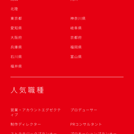
北陸
東京都
神奈川県
愛知県
岐阜県
大阪府
京都府
兵庫県
福岡県
石川県
富山県
福井県
人気職種
営業・アカウントエグゼクテ
プロデューサー
ィブ
制作ディレクター
PRコンサルタント
ストラテジックプランナー
プロモーションプランナー