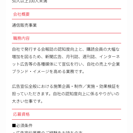
50人以上100人未満
会社概要
通信販売事業
職務内容
自社で発行する会報誌の認知度向上と、購読会員の大幅な
増加を図るため、新聞広告、月刊誌、週刊誌、インターネ
ット広告等の各種媒体にて宣伝を行い、自社の売上や企業
ブランド・イメージを高める業務です。
広告宣伝全般における施策企画・制作／実施・効果検証を
担っていただきます。自社の認知度向上に係るやりがいの
大きい仕事です。
応募資格
■必須条件
・広告宣伝業務のご経験をお持ちの方