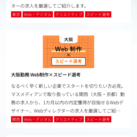
ターの求人を厳選してご紹介します。
東京
Web・デジタル
クリエイティブ
スピード選考
大阪勤務 Web制作×スピード選考
なるべく早く新しい企業でスタートを切りたい方必見。
マスメディアンで取り扱っている関西（大阪・京都）勤
務の求人から、1カ月以内の内定獲得が目指せるWebデ
ザイナー、Webディレクターの求人を厳選してご紹
…
関西
Web・デジタル
クリエイティブ
スピード選考