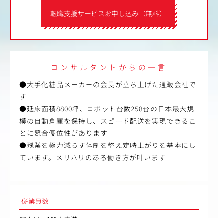
転職支援サービスお申し込み（無料）
コンサルタントからの一言
●大手化粧品メーカーの会長が立ち上げた通販会社で
す
●延床面積8800坪、ロボット台数258台の日本最大規
模の自動倉庫を保持し、スピード配送を実現できるこ
とに競合優位性があります
●残業を極力減らす体制を整え定時上がりを基本にし
ています。メリハリのある働き方が叶います
従業員数