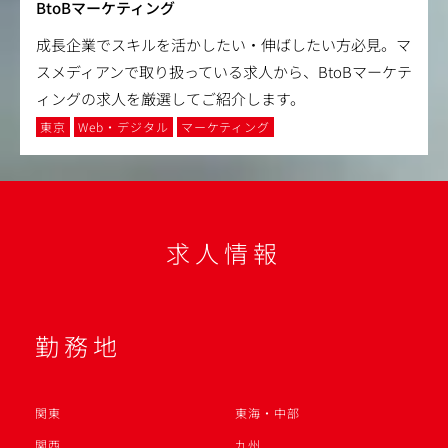
BtoBマーケティング
成長企業でスキルを活かしたい・伸ばしたい方必見。マ
スメディアンで取り扱っている求人から、BtoBマーケテ
ィングの求人を厳選してご紹介します。
東京
Web・デジタル
マーケティング
求人情報
勤務地
関東
東海・中部
関西
九州