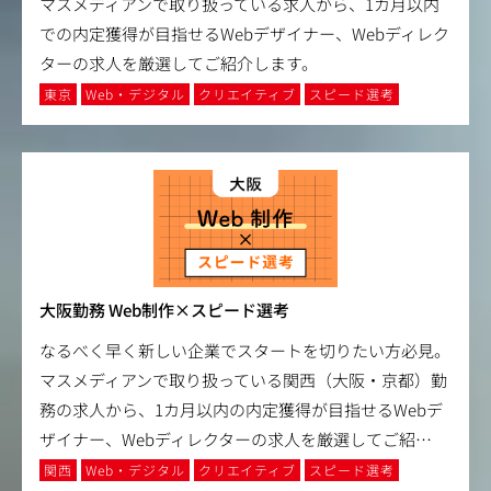
マスメディアンで取り扱っている求人から、1カ月以内
での内定獲得が目指せるWebデザイナー、Webディレク
ターの求人を厳選してご紹介します。
東京
Web・デジタル
クリエイティブ
スピード選考
大阪勤務 Web制作×スピード選考
なるべく早く新しい企業でスタートを切りたい方必見。
マスメディアンで取り扱っている関西（大阪・京都）勤
務の求人から、1カ月以内の内定獲得が目指せるWebデ
ザイナー、Webディレクターの求人を厳選してご紹
…
関西
Web・デジタル
クリエイティブ
スピード選考