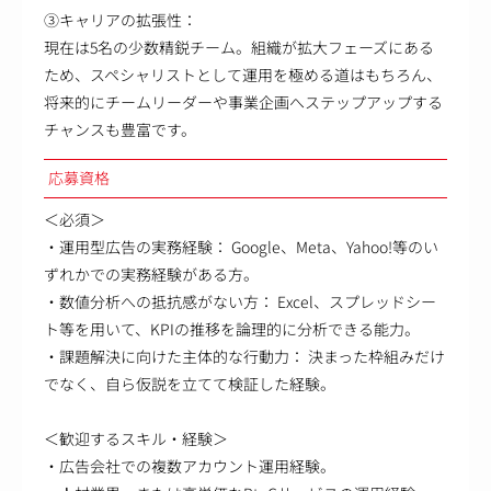
③キャリアの拡張性：
現在は5名の少数精鋭チーム。組織が拡大フェーズにある
ため、スペシャリストとして運用を極める道はもちろん、
将来的にチームリーダーや事業企画へステップアップする
チャンスも豊富です。
応募資格
＜必須＞
・運用型広告の実務経験： Google、Meta、Yahoo!等のい
ずれかでの実務経験がある方。
・数値分析への抵抗感がない方： Excel、スプレッドシー
ト等を用いて、KPIの推移を論理的に分析できる能力。
・課題解決に向けた主体的な行動力： 決まった枠組みだけ
でなく、自ら仮説を立てて検証した経験。
＜歓迎するスキル・経験＞
・広告会社での複数アカウント運用経験。