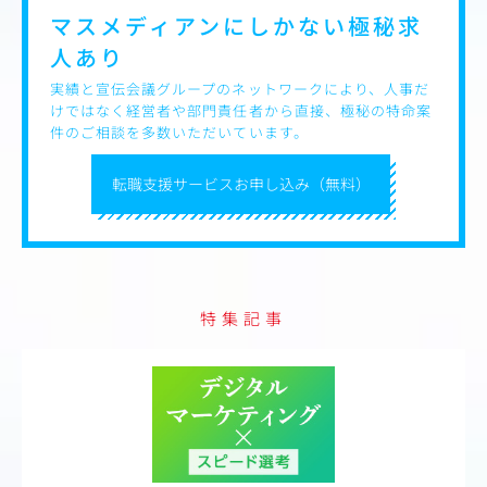
マスメディアンにしかない
極秘求
人あり
実績と宣伝会議グループのネットワークにより、人事だ
けではなく経営者や部門責任者から直接、極秘の特命案
件のご相談を多数いただいています。
転職支援サービスお申し込み（無料）
特集記事