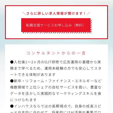
＼さらに詳しい求人情報が聞けます！／
転職支援サービスお申し込み（無料）
コンサルタントからの一言
●入社後1～2ヶ月のOJT研修で広告運用の基礎から実
務まで学べるため、運用未経験の方でも安心してスタ
ートできる体制があります
●新卒・リフォーム・ファイナンス・エネルギーなど
複数領域で上位シェアの自社サービスを扱い、豊富な
データを活かした実践的なマーケティングスキルを身
につけられます
●インハウスならではの長期視点で、自身の成長スピ
ードや志向に合わせて、将来的にはAI活用や事業グロ