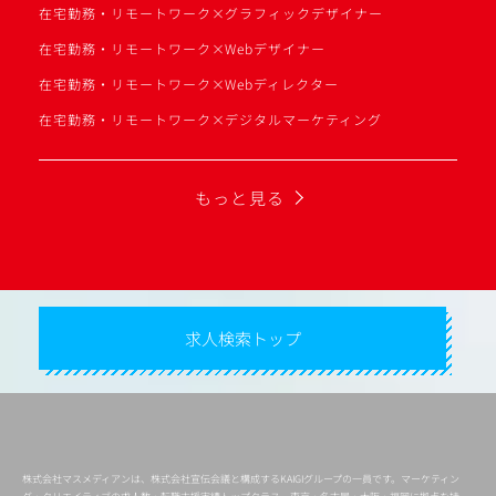
在宅勤務・リモートワーク×グラフィックデザイナー
在宅勤務・リモートワーク×Webデザイナー
在宅勤務・リモートワーク×Webディレクター
在宅勤務・リモートワーク×デジタルマーケティング
もっと見る
求人検索トップ
株式会社マスメディアンは、株式会社宣伝会議と構成するKAIGIグループの一員です。マーケティン