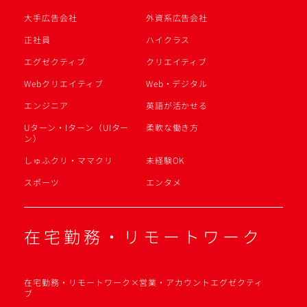
大手広告会社
外資系広告会社
正社員
ハイクラス
エグゼクティブ
クリエイティブ
Webクリエイティブ
Web・デジタル
エンジニア
英語が活かせる
Uターン・Iターン（UIター
柔軟な働き方
ン）
しゅふクリ・ママクリ
未経験OK
スポーツ
エンタメ
在宅勤務・リモートワーク
在宅勤務・リモートワーク×営業・アカウントエグゼクティ
ブ