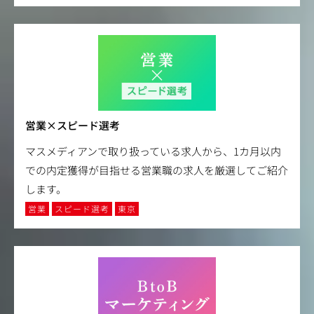
営業×スピード選考
マスメディアンで取り扱っている求人から、1カ月以内
での内定獲得が目指せる営業職の求人を厳選してご紹介
します。
営業
スピード選考
東京