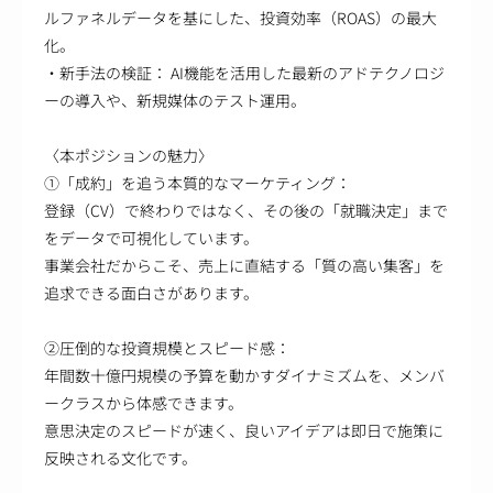
ルファネルデータを基にした、投資効率（ROAS）の最大
化。
・新手法の検証： AI機能を活用した最新のアドテクノロジ
ーの導入や、新規媒体のテスト運用。
〈本ポジションの魅力〉
①「成約」を追う本質的なマーケティング：
登録（CV）で終わりではなく、その後の「就職決定」まで
をデータで可視化しています。
事業会社だからこそ、売上に直結する「質の高い集客」を
追求できる面白さがあります。
②圧倒的な投資規模とスピード感：
年間数十億円規模の予算を動かすダイナミズムを、メンバ
ークラスから体感できます。
意思決定のスピードが速く、良いアイデアは即日で施策に
反映される文化です。