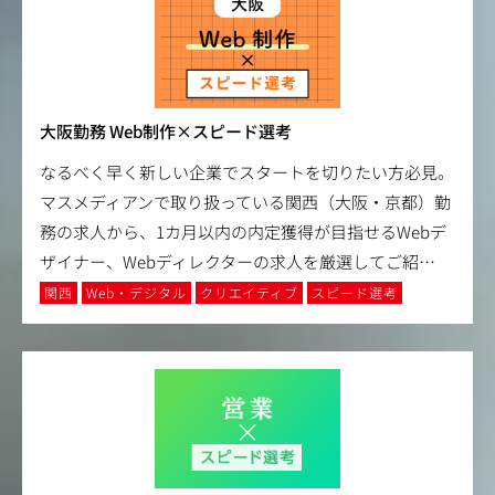
大阪勤務 Web制作×スピード選考
なるべく早く新しい企業でスタートを切りたい方必見。
マスメディアンで取り扱っている関西（大阪・京都）勤
務の求人から、1カ月以内の内定獲得が目指せるWebデ
ザイナー、Webディレクターの求人を厳選してご紹
…
関西
Web・デジタル
クリエイティブ
スピード選考