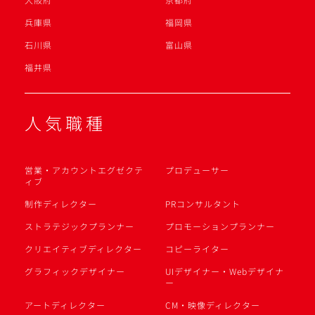
兵庫県
福岡県
石川県
富山県
福井県
人気職種
営業・アカウントエグゼクテ
プロデューサー
ィブ
制作ディレクター
PRコンサルタント
ストラテジックプランナー
プロモーションプランナー
クリエイティブディレクター
コピーライター
グラフィックデザイナー
UIデザイナー・Webデザイナ
ー
アートディレクター
CM・映像ディレクター