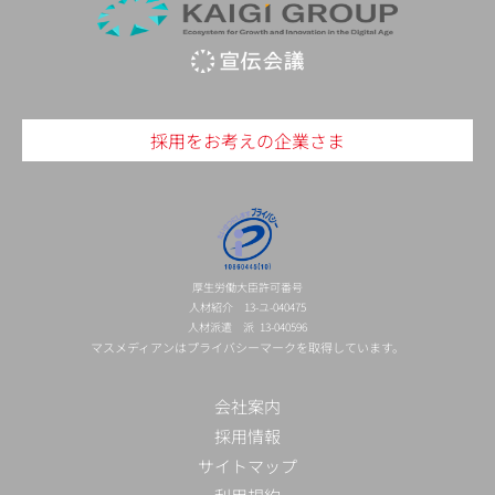
採用をお考えの企業さま
厚生労働大臣許可番号
人材紹介 13-ユ-040475
人材派遣 派 13-040596
マスメディアンはプライバシーマークを取得しています。
会社案内
採用情報
サイトマップ