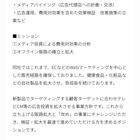
・メディアバイイング（広告代理店への折衝・交渉）
・広告運用、費用対効果を含めた効果検証 改善施策の立
案など
■ミッション
①メディア投資による費用対効果の分析
②オフライン販路の確立と拡大
同社ではこれまで、ECなどのWebマーケティングを中心と
した販売経路を確保しておりました。健康食品・化粧品な
どの自社製品を拡大させ、急成長を続けております。
新製品でターゲティングする顧客ターゲットに合わせテレ
ビCM等の広告投資を拡大させる事業方針です。これから
立ち上げる販路拡大と「攻め」の事業にチャレンジいただ
き、検証・拡大を最速で進めていただける方を求めるポジ
ションです。