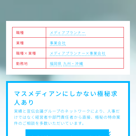
係なく経営に挑戦したい方に最適です。
職種
メディアプランナー
業種
事業会社
職種×業種
メディアプランナー×事業会社
勤務地
福岡県
九州・沖縄
マスメディアンにしかない
極秘求
人あり
実績と宣伝会議グループのネットワークにより、人事だ
けではなく経営者や部門責任者から直接、極秘の特命案
件のご相談を多数いただいています。