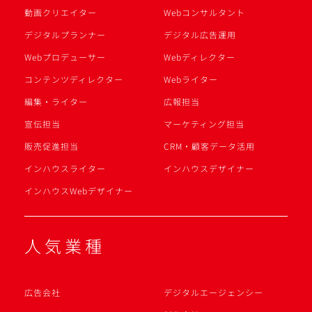
動画クリエイター
Webコンサルタント
デジタルプランナー
デジタル広告運用
Webプロデューサー
Webディレクター
コンテンツディレクター
Webライター
編集・ライター
広報担当
宣伝担当
マーケティング担当
販売促進担当
CRM・顧客データ活用
インハウスライター
インハウスデザイナー
インハウスWebデザイナー
人気業種
広告会社
デジタルエージェンシー