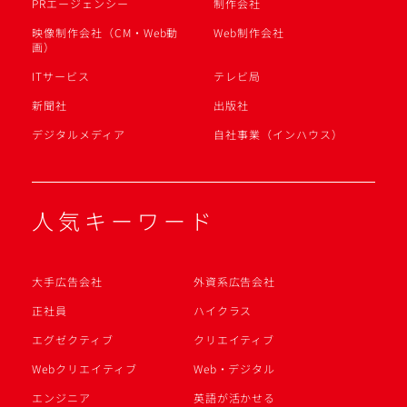
PRエージェンシー
制作会社
映像制作会社（CM・Web動
Web制作会社
画）
ITサービス
テレビ局
新聞社
出版社
デジタルメディア
自社事業（インハウス）
人気キーワード
大手広告会社
外資系広告会社
正社員
ハイクラス
エグゼクティブ
クリエイティブ
Webクリエイティブ
Web・デジタル
エンジニア
英語が活かせる