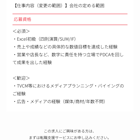
【仕事内容（変更の範囲）】会社の定める範囲
応募資格
＜必須＞
・Excel初級（四則演算/SUM/IF）
・売上や成績などの具体的な数値目標を達成した経験
・営業や店長など、数字に責任を持つ立場でPDCAを回し
て成果を出した経験
＜歓迎＞
・TVCM等におけるメディアプランニング・バイイングの
ご経験
・広告・メディアの経験（媒体/商材/年数不問）
この求人にご興味がある方は、
まずは転職支援サービスにお申し込みください。