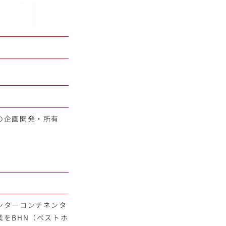
の企画開発・所有
ンターコンチネンタ
をBHN（ベストホ