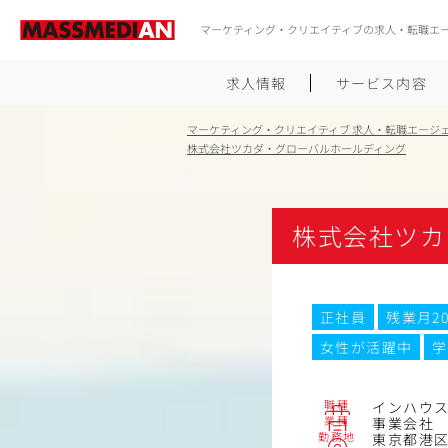
マーケティング・クリエイティブの求人・転職エ
求人情報
サービス内容
マーケティング・クリエイティブ 求人・転職エージ
株式会社ツカダ・グローバルホールディング
株式会社ツカ
正社員
残業月2
女性が活躍中
学
職種
インハウ
業種
事業会社
勤務地
東京都港区