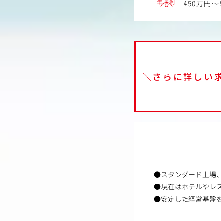
年収例
450万円～
＼さらに詳しい
●スタンダード上場
●現在はホテルやレス
●安定した経営基盤