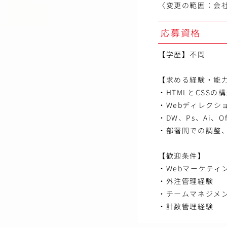
〈変更の範囲：会
応募資格
【学歴】不問
【求める経験・能
・HTMLとCSS
・Webディレク
・DW、Ps、Ai、
・部署間での調整
【歓迎条件】
・Webマーケティン
・外注管理経験
・チームマネジメ
・計数管理経験