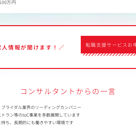
530万円
転職支援サービスお
求人情報が聞けます！／
コンサルタントからの一言
、ブライダル業界のリーディングカンパニー
トラン等のtoC事業を多数展開しています
を持ち、長期的にも働きやすい環境です