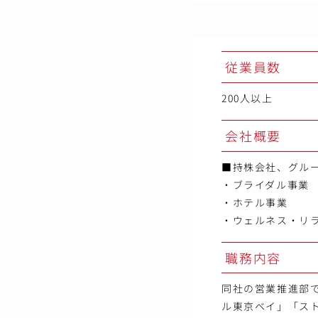
従業員数
200人以上
会社概要
■持株会社、グル
・ブライダル事業
・ホテル事業
・ウェルネス・リ
職務内容
同社の営業推進部
ル東京ベイ」「ス