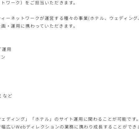
ットワーク）をご担当いただきます。
ィーネットワークが運営する種々の事業(ホテル、ウェディング
企画・運用に携わっていただきます。
／運用
ョン
 など
ウェディング」「ホテル」のサイト運用に関わることが可能です
で幅広いWebディレクションの業務に携わり成長することができ