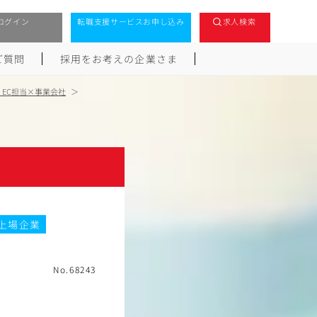
ログイン
転職支援サービスお申し込み
求人検索
ご質問
採用をお考えの企業さま
・EC担当×事業会社
上場企業
No.68243