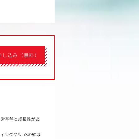
申し込み（無料）
経営基盤と成長性があ
ングやSaaSの領域