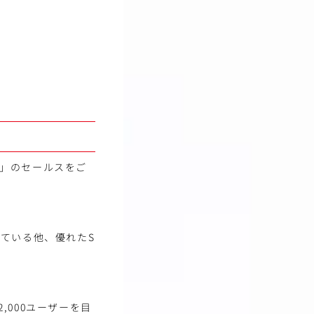
h」のセールスをご
入されている他、優れたS
,000ユーザーを目