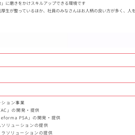
力」に磨きをかけスキルアップできる環境です
利厚生が整っているほか、社員のみなさんはお人柄の良い方が多く、人
ーション事業
ZAC」の開発・提供
eforma PSA」の開発・提供
ムソリューションの提供
フラソリューションの提供