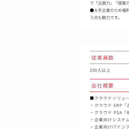
で「企画力」「提案
●大手企業のため福
う点も魅力です。
従業員数
200人以上
会社概要
■クラウドソリュ
・クラウド ERP「
・クラウド PSA「R
・企業向けシステ
・企業向けITイン