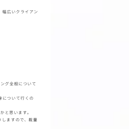
、幅広いクライアン
ティング全般について
身について行くの
いかと思います。
りしますので、裁量