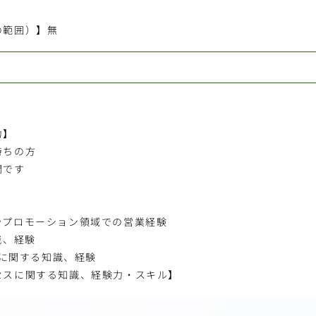
の範囲）】無
力】
持ちの方
問です
やプロモーション領域での営業経験
識、経験
運用に関する知識、経験
セスに関する知識、経験力・スキル】