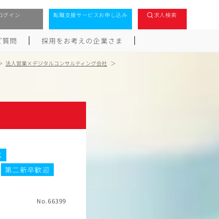
ログイン
転職支援サービスお申し込み
求人検索
ご質問
採用をお考えの企業さま
法人営業×デジタルコンサルティング会社
K
第二新卒歓迎
No.66399