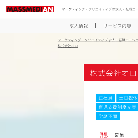
マーケティング・クリエイティブの求人・転職エ
求人情報
サービス内容
マーケティング・クリエイティブ 求人・転職エージ
株式会社オロ
株式会社オロ
正社員
土日祝休
育児支援制度充実
学歴不問
職種
営業