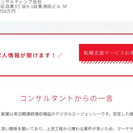
コンサルティング会社
区目黒3丁目9-1目黒須田ビル 5F
750万円
転職支援サービスお
求人情報が聞けます！／
コンサルタントからの一言
、創業以来20期連続増収増益のデジタルエージェンシーです。安定した
深い関係を築いており、上流工程から携わる案件が多いため、マーケティ