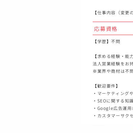
【仕事内容（変更
応募資格
【学歴】不問
【求める経験・能
法人営業経験をお
※業界や商材は不
【歓迎要件】
・マーケティング
・SEOに関する知
・Google広告
・カスタマーサク