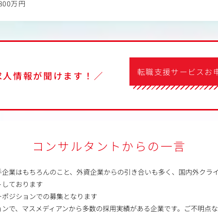
800万円
転職支援サービスお
求人情報が聞けます！／
コンサルタントからの一言
手企業はもちろんのこと、外資企業からの引き合いも多く、国内外クラ
トしております
ーポジションでの募集となります
ョンで、マスメディアンから多数の採用実績がある企業です。ご不明点