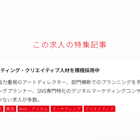
この求人の特集記事
ケティング・クリエイティブ人材を積極採用中
画力重視のアートディレクター、部門横断でのプランニングを
ングプランナー、SNS専門特化のデジタルマーケティングコン
かない求人が多数。
京
関西
Web・デジタル
マーケティング
クリエイティブ