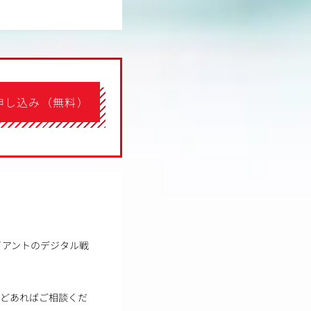
申し込み（無料）
イアントのデジタル戦
などあればご相談くだ