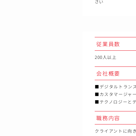
さい
従業員数
200人以上
会社概要
■デジタルトラン
■カスタマージャ
■テクノロジーと
職務内容
クライアントに向