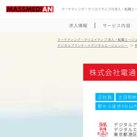
マーケティング・クリエイティブの求人・転職エ
求人情報
サービス内容
マーケティング・クリエイティブ 求人・転職エージ
デジタルプランナー×デジタルエージェンシー
株式会社電通
正社員
土日祝休
駅から徒歩5分以
職種
デジタル
業種
デジタル
勤務地
東京都港区