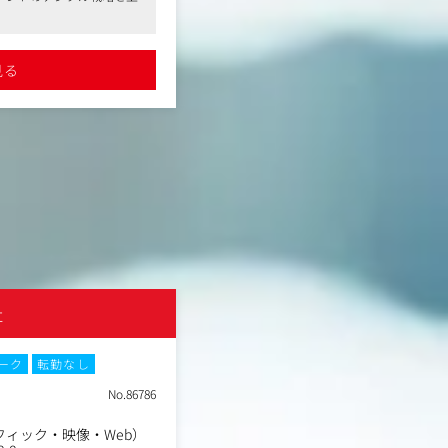
既存案件の対応や案件拡大
・MA（マーケティングオートメーシ
流からサポートしております
用した顧客接点設計
制など働きやすい環境です
●リモート可、フレックスタイム制など
ープと連携し、あらゆるリ
・CX改善施策の企画・立案・実行支
●さまざまなポジションで、マスメディ
・ユーザー行動分析・仮説構築
実績がある企業です。ご不明点などあれ
見る
詳細を見る
構成されるプロジェクトの
・UI/UX改善提案・デザイン思考を
コストの管理含む）
・プロジェクトマネジメント・チー
Oツール等も使いこなして
【仕事内容（変更の範囲）】
募集ポジションの通り。ただし、業
務上必要がある場合、変更
人の希望がある場合職種変更の可能
社
株式会社アラテ
NEW
ーク
転勤なし
土日祝休み
フレックスタイム制
在宅・リモートワーク
転勤なし
No.86786
ィック・映像・Web）
職種
広告運用担当者