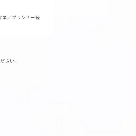
営業／プランナー経
ださい。