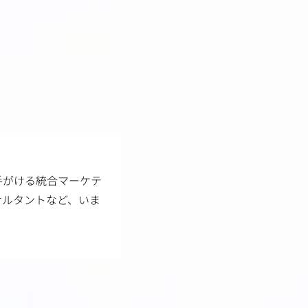
手がける統合マーケテ
サルタントなど、いま