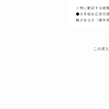
＜特に歓迎する経
●大手総合広告代
験がある方（案件規
この求人