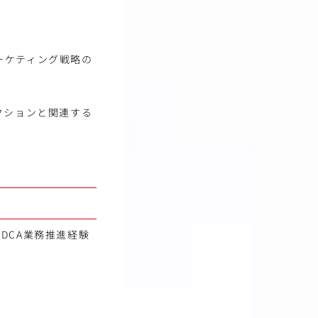
ーケティング戦略の
クションと関連する
DCA業務推進経験