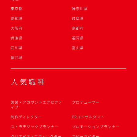
東京都
神奈川県
愛知県
岐阜県
大阪府
京都府
兵庫県
福岡県
石川県
富山県
福井県
人気職種
営業・アカウントエグゼクテ
プロデューサー
ィブ
制作ディレクター
PRコンサルタント
ストラテジックプランナー
プロモーションプランナー
クリエイティブディレクター
コピーライター