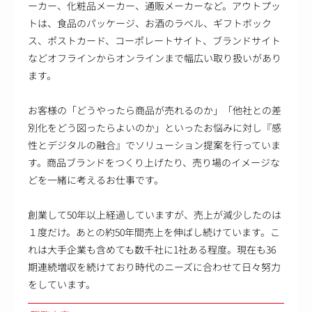
ーカー、化粧品メーカー、通販メーカーなど。アウトプッ
トは、食品のパッケージ、お酒のラベル、ギフトボック
ス、ポストカード、コーポレートサイト、ブランドサイト
などオフラインからオンラインまで幅広い取り扱いがあり
ます。
お客様の「どうやったら商品が売れるのか」「他社との差
別化をどう図ったらよいのか」といったお悩みに対し『感
性とデジタルの融合』でソリューション提案を行っていま
す。商品ブランドをつくり上げたり、売り場のイメージな
どを一緒に考えるお仕事です。
創業して50年以上経過していますが、売上が減少したのは
１度だけ。あとの約50年間売上を伸ばし続けています。こ
れは大手企業も含めても数千社に1社ある程度。現在も36
期連続増収を続けており時代のニーズに合わせて日々努力
をしています。