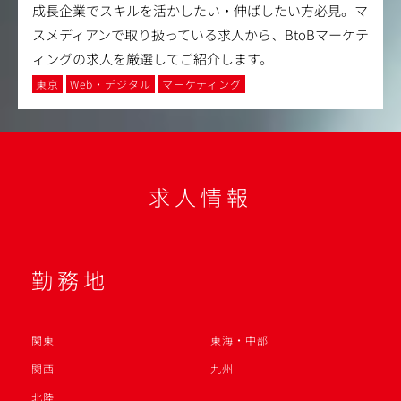
成長企業でスキルを活かしたい・伸ばしたい方必見。マ
スメディアンで取り扱っている求人から、BtoBマーケテ
ィングの求人を厳選してご紹介します。
東京
Web・デジタル
マーケティング
求人情報
勤務地
関東
東海・中部
関西
九州
北陸