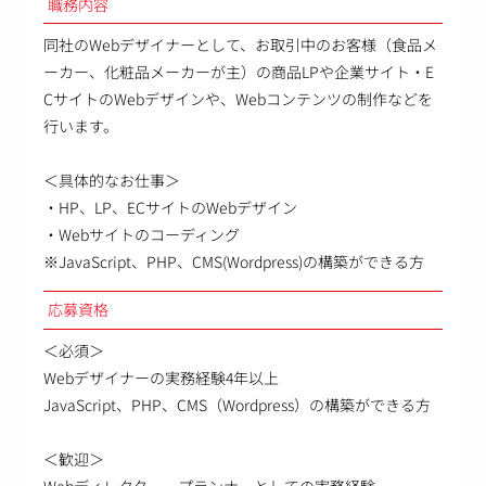
職務内容
同社のWebデザイナーとして、お取引中のお客様（食品メ
ーカー、化粧品メーカーが主）の商品LPや企業サイト・E
CサイトのWebデザインや、Webコンテンツの制作などを
行います。
＜具体的なお仕事＞
・HP、LP、ECサイトのWebデザイン
・Webサイトのコーディング
※JavaScript、PHP、CMS(Wordpress)の構築ができる方
応募資格
＜必須＞
Webデザイナーの実務経験4年以上
JavaScript、PHP、CMS（Wordpress）の構築ができる方
＜歓迎＞
Webディレクター、プランナーとしての実務経験