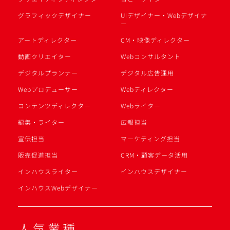
グラフィックデザイナー
UIデザイナー・Webデザイナ
ー
アートディレクター
CM・映像ディレクター
動画クリエイター
Webコンサルタント
デジタルプランナー
デジタル広告運用
Webプロデューサー
Webディレクター
コンテンツディレクター
Webライター
編集・ライター
広報担当
宣伝担当
マーケティング担当
販売促進担当
CRM・顧客データ活用
インハウスライター
インハウスデザイナー
インハウスWebデザイナー
人気業種