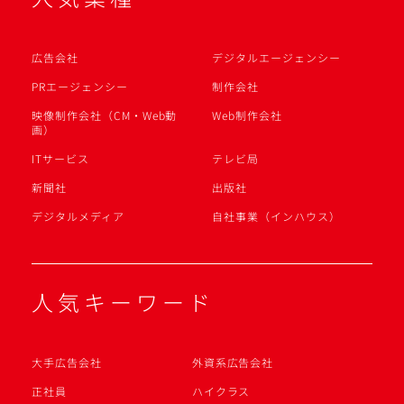
広告会社
デジタルエージェンシー
PRエージェンシー
制作会社
映像制作会社（CM・Web動
Web制作会社
画）
ITサービス
テレビ局
新聞社
出版社
デジタルメディア
自社事業（インハウス）
人気キーワード
大手広告会社
外資系広告会社
正社員
ハイクラス