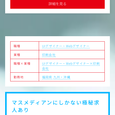
んで業務できます。
詳細を見る
もしこれまで紙デザインの経験のみで、Webにもチャレン
ジしたい方にとっては良い経験値が積める環境です。
職種
UIデザイナー・Webデザイナー
業種
印刷会社
職種×業種
UIデザイナー・Webデザイナー×印刷
会社
勤務地
福岡県
九州・沖縄
マスメディアンにしかない
極秘求
人あり