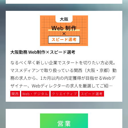
大阪勤務 Web制作×スピード選考
なるべく早く新しい企業でスタートを切りたい方必見。
マスメディアンで取り扱っている関西（大阪・京都）勤
務の求人から、1カ月以内の内定獲得が目指せるWebデ
ザイナー、Webディレクターの求人を厳選してご紹
…
関西
Web・デジタル
クリエイティブ
スピード選考