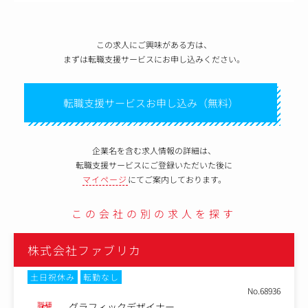
この求人にご興味がある方は、
まずは転職支援サービスにお申し込みください。
転職支援サービスお申し込み（無料）
企業名を含む求人情報の詳細は、
転職支援サービスにご登録いただいた後に
マイページ
にてご案内しております。
この会社の別の求人を探す
株式会社ファブリカ
土日祝休み
転勤なし
No.68936
職種
グラフィックデザイナー