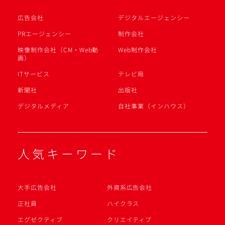
広告会社
デジタルエージェンシー
PRエージェンシー
制作会社
映像制作会社（CM・Web動
Web制作会社
画）
ITサービス
テレビ局
新聞社
出版社
デジタルメディア
自社事業（インハウス）
人気キーワード
大手広告会社
外資系広告会社
正社員
ハイクラス
エグゼクティブ
クリエイティブ