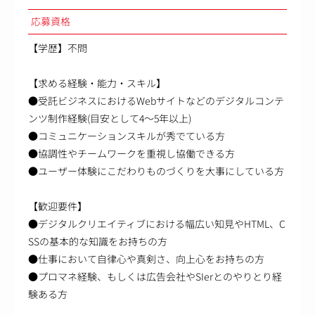
応募資格
【学歴】不問
【求める経験・能力・スキル】
●受託ビジネスにおけるWebサイトなどのデジタルコンテ
ンツ制作経験(目安として4～5年以上)
●コミュニケーションスキルが秀でている方
●協調性やチームワークを重視し協働できる方
●ユーザー体験にこだわりものづくりを大事にしている方
【歓迎要件】
●デジタルクリエイティブにおける幅広い知見やHTML、C
SSの基本的な知識をお持ちの方
●仕事において自律心や真剣さ、向上心をお持ちの方
●プロマネ経験、もしくは広告会社やSIerとのやりとり経
験ある方