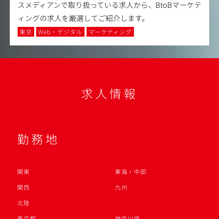
スメディアンで取り扱っている求人から、BtoBマーケテ
ィングの求人を厳選してご紹介します。
東京
Web・デジタル
マーケティング
求人情報
勤務地
関東
東海・中部
関西
九州
北陸
東京都
神奈川県