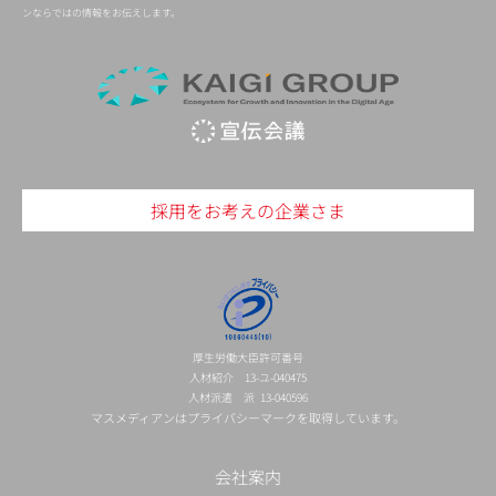
ンならではの情報をお伝えします。
採用をお考えの企業さま
厚生労働大臣許可番号
人材紹介 13-ユ-040475
人材派遣 派 13-040596
マスメディアンはプライバシーマークを取得しています。
会社案内