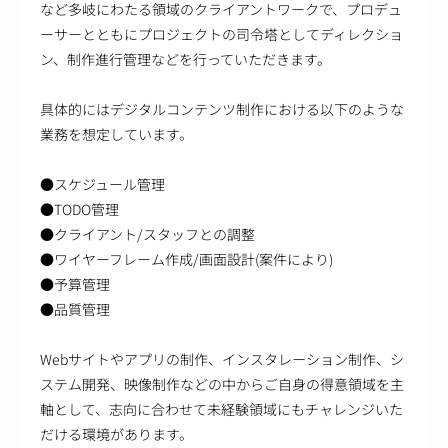
など多岐にわたる領域のクライアントワークで、プロデュ
ーサーとともにプロジェクトの司令塔としてディレクショ
ン、制作進行管理などを行っていただきます。
具体的にはデジタルコンテンツ制作における以下のような
業務を想定しています。
●スケジュール管理
●TODO管理
●クライアント/スタッフとの調整
●ワイヤーフレーム作成/画面設計(案件により)
●予算管理
●品質管理
Webサイトやアプリの制作、インスタレーション制作、シ
ステム開発、映像制作などの中からご自身の得意領域を主
軸として、志向に合わせて未経験領域にもチャレンジいた
だける環境があります。