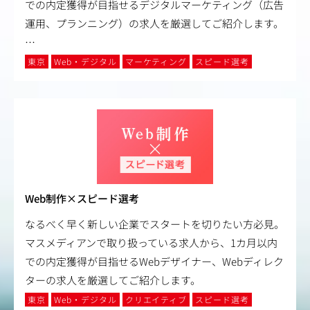
での内定獲得が目指せるデジタルマーケティング（広告
運用、プランニング）の求人を厳選してご紹介します。
…
東京
Web・デジタル
マーケティング
スピード選考
Web制作×スピード選考
なるべく早く新しい企業でスタートを切りたい方必見。
マスメディアンで取り扱っている求人から、1カ月以内
での内定獲得が目指せるWebデザイナー、Webディレク
ターの求人を厳選してご紹介します。
東京
Web・デジタル
クリエイティブ
スピード選考