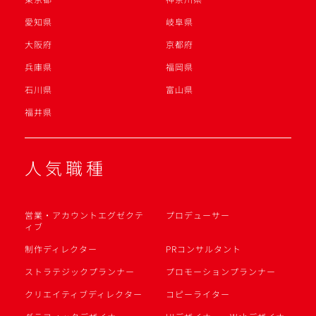
愛知県
岐阜県
大阪府
京都府
兵庫県
福岡県
石川県
富山県
福井県
人気職種
営業・アカウントエグゼクテ
プロデューサー
ィブ
制作ディレクター
PRコンサルタント
ストラテジックプランナー
プロモーションプランナー
クリエイティブディレクター
コピーライター