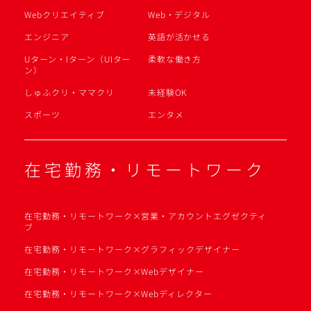
Webクリエイティブ
Web・デジタル
エンジニア
英語が活かせる
Uターン・Iターン（UIター
柔軟な働き方
ン）
しゅふクリ・ママクリ
未経験OK
スポーツ
エンタメ
在宅勤務・リモートワーク
在宅勤務・リモートワーク×営業・アカウントエグゼクティ
ブ
在宅勤務・リモートワーク×グラフィックデザイナー
在宅勤務・リモートワーク×Webデザイナー
在宅勤務・リモートワーク×Webディレクター