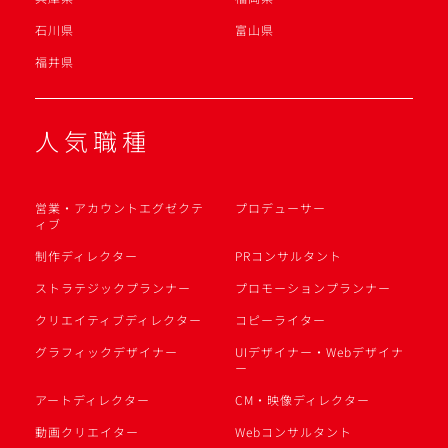
石川県
富山県
福井県
人気職種
営業・アカウントエグゼクテ
プロデューサー
ィブ
制作ディレクター
PRコンサルタント
ストラテジックプランナー
プロモーションプランナー
クリエイティブディレクター
コピーライター
グラフィックデザイナー
UIデザイナー・Webデザイナ
ー
アートディレクター
CM・映像ディレクター
動画クリエイター
Webコンサルタント