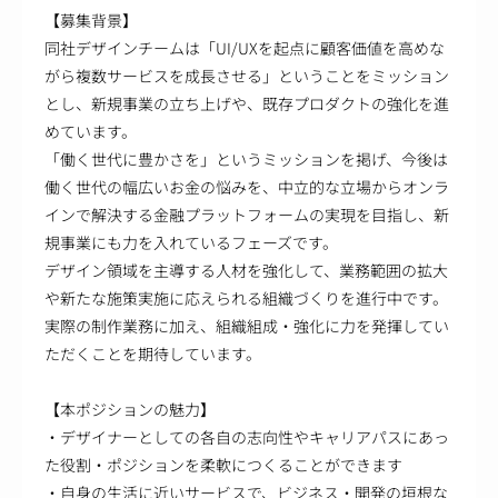
【募集背景】
同社デザインチームは「UI/UXを起点に顧客価値を高めな
がら複数サービスを成長させる」ということをミッション
とし、新規事業の立ち上げや、既存プロダクトの強化を進
めています。
「働く世代に豊かさを」というミッションを掲げ、今後は
働く世代の幅広いお金の悩みを、中立的な立場からオンラ
インで解決する金融プラットフォームの実現を目指し、新
規事業にも力を入れているフェーズです。
デザイン領域を主導する人材を強化して、業務範囲の拡大
や新たな施策実施に応えられる組織づくりを進行中です。
実際の制作業務に加え、組織組成・強化に力を発揮してい
ただくことを期待しています。
【本ポジションの魅力】
・デザイナーとしての各自の志向性やキャリアパスにあっ
た役割・ポジションを柔軟につくることができます
・自身の生活に近いサービスで、ビジネス・開発の垣根な