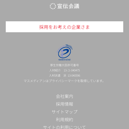
採用をお考えの企業さま
厚生労働大臣許可番号
人材紹介 13-ユ-040475
人材派遣 派 13-040596
マスメディアンはプライバシーマークを取得しています。
会社案内
採用情報
サイトマップ
利用規約
サイトの利用について