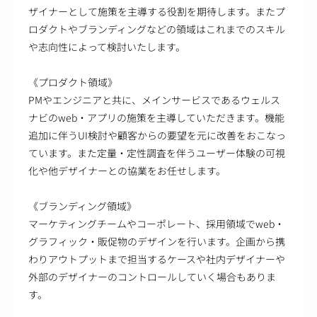
ザイナーとして施策を主導する役割を期待します。またプ
ロダクトやブランディングなどの領域はこれまでのスキル
や志向性によって検討いたします。
《プロダクト領域》
PMやエンジニアと共に、メインサービスであるウェルス
ナビのweb・アプリの施策を主導していただきます。機能
追加に伴うUI検討や顧客からの要望を元に改善をおこなっ
ています。また定量・定性調査を伴うユーザー体験の可視
化や他デザイナーとの協業をお任せします。
《ブランディング領域》
マーケティングチームやコーポレート、採用領域でweb・
グラフィック・販促物のデザインを行います。企画から携
わりアウトプットまで担当するケースや社内デザイナーや
外部のデザイナーのコントロールしていく場合もありま
す。