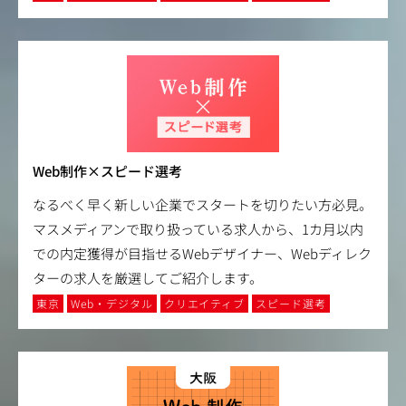
Web制作×スピード選考
なるべく早く新しい企業でスタートを切りたい方必見。
マスメディアンで取り扱っている求人から、1カ月以内
での内定獲得が目指せるWebデザイナー、Webディレク
ターの求人を厳選してご紹介します。
東京
Web・デジタル
クリエイティブ
スピード選考