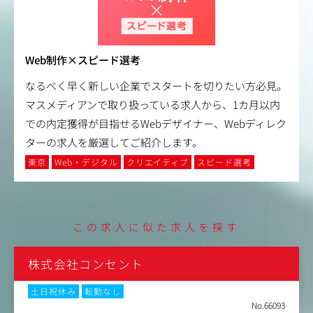
Web制作×スピード選考
なるべく早く新しい企業でスタートを切りたい方必見。
マスメディアンで取り扱っている求人から、1カ月以内
での内定獲得が目指せるWebデザイナー、Webディレク
ターの求人を厳選してご紹介します。
東京
Web・デジタル
クリエイティブ
スピード選考
この求人に似た求人を探す
株式会社コンセント
土日祝休み
転勤なし
No.66093