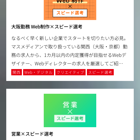
大阪勤務 Web制作×スピード選考
なるべく早く新しい企業でスタートを切りたい方必見。
マスメディアンで取り扱っている関西（大阪・京都）勤
務の求人から、1カ月以内の内定獲得が目指せるWebデ
ザイナー、Webディレクターの求人を厳選してご紹
…
関西
Web・デジタル
クリエイティブ
スピード選考
営業×スピード選考