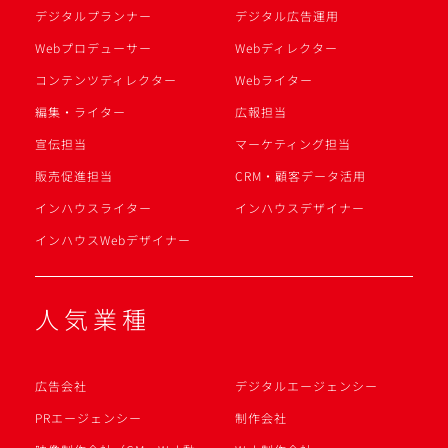
デジタルプランナー
デジタル広告運用
Webプロデューサー
Webディレクター
コンテンツディレクター
Webライター
編集・ライター
広報担当
宣伝担当
マーケティング担当
販売促進担当
CRM・顧客データ活用
インハウスライター
インハウスデザイナー
インハウスWebデザイナー
人気業種
広告会社
デジタルエージェンシー
PRエージェンシー
制作会社