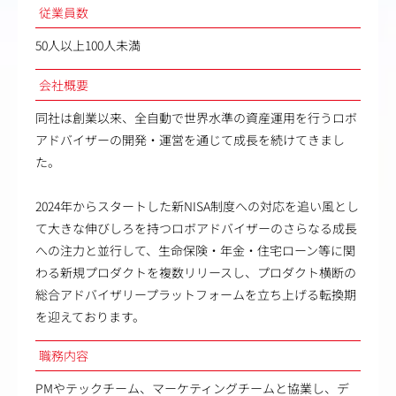
従業員数
50人以上100人未満
会社概要
同社は創業以来、全自動で世界水準の資産運用を行うロボ
アドバイザーの開発・運営を通じて成長を続けてきまし
た。
2024年からスタートした新NISA制度への対応を追い風とし
て大きな伸びしろを持つロボアドバイザーのさらなる成長
への注力と並行して、生命保険・年金・住宅ローン等に関
わる新規プロダクトを複数リリースし、プロダクト横断の
総合アドバイザリープラットフォームを立ち上げる転換期
を迎えております。
職務内容
PMやテックチーム、マーケティングチームと協業し、デ