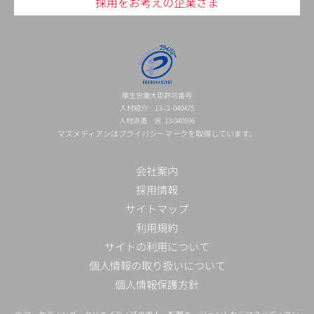
採用をお考えの企業さま
厚生労働大臣許可番号
人材紹介 13-ユ-040475
人材派遣 派 13-040596
マスメディアンはプライバシーマークを取得しています。
会社案内
採用情報
サイトマップ
利用規約
サイトの利用について
個人情報の取り扱いについて
個人情報保護方針