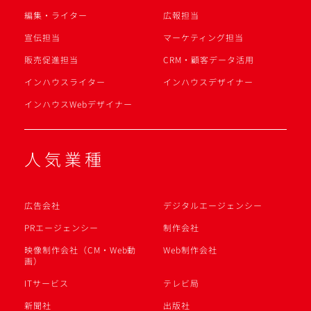
編集・ライター
広報担当
宣伝担当
マーケティング担当
販売促進担当
CRM・顧客データ活用
インハウスライター
インハウスデザイナー
インハウスWebデザイナー
人気業種
広告会社
デジタルエージェンシー
PRエージェンシー
制作会社
映像制作会社（CM・Web動
Web制作会社
画）
ITサービス
テレビ局
新聞社
出版社