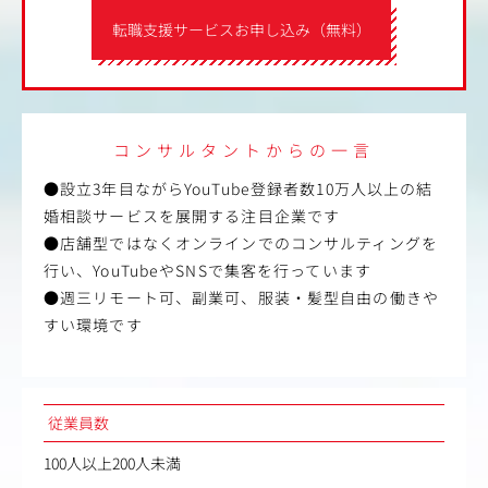
転職支援サービスお申し込み（無料）
コンサルタントからの一言
●設立3年目ながらYouTube登録者数10万人以上の結
婚相談サービスを展開する注目企業です
●店舗型ではなくオンラインでのコンサルティングを
行い、YouTubeやSNSで集客を行っています
●週三リモート可、副業可、服装・髪型自由の働きや
すい環境です
従業員数
100人以上200人未満