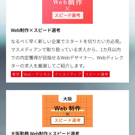
Web制作×スピード選考
なるべく早く新しい企業でスタートを切りたい方必見。
マスメディアンで取り扱っている求人から、1カ月以内
での内定獲得が目指せるWebデザイナー、Webディレク
ターの求人を厳選してご紹介します。
東京
Web・デジタル
クリエイティブ
スピード選考
大阪勤務 Web制作×スピード選考