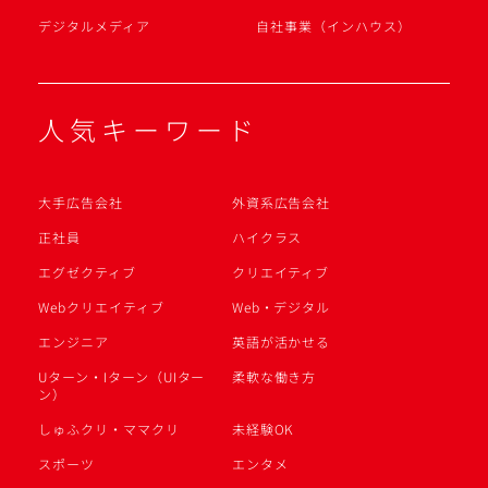
デジタルメディア
自社事業（インハウス）
人気キーワード
大手広告会社
外資系広告会社
正社員
ハイクラス
エグゼクティブ
クリエイティブ
Webクリエイティブ
Web・デジタル
エンジニア
英語が活かせる
Uターン・Iターン（UIター
柔軟な働き方
ン）
しゅふクリ・ママクリ
未経験OK
スポーツ
エンタメ