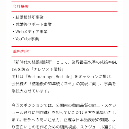
会社概要
・結婚相談所事業
・成婚後サポート事業
・Webメディア事業
・YouTube事業
職務内容
「新時代の結婚相談所」として、業界最高水準の成婚率84.
1%を誇る『ナレソメ予備校』。
同社は『Best marriage, Best life』をミッションに掲げ、
会員様の「結婚後の50年続く幸せ」の実現に向け、事業を
急拡大させています。
今回のポジションでは、公開前の動画品質の向上・スケジ
ュール通りに制作進行を担っていただける方を募集いたし
ます。細部への高い注意力、正確な日本語表現の知識、よ
り面白いものを作るための編集視点、スケジュール通りに