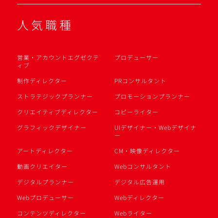
人気職種
営業・アカウントエグゼクテ
プロデューサー
ィブ
制作ディレクター
PRコンサルタント
ストラテジックプランナー
プロモーションプランナー
クリエイティブディレクター
コピーライター
グラフィックデザイナー
UIデザイナー・Webデザイナ
ー
アートディレクター
CM・映像ディレクター
動画クリエイター
Webコンサルタント
デジタルプランナー
デジタル広告運用
Webプロデューサー
Webディレクター
コンテンツディレクター
Webライター