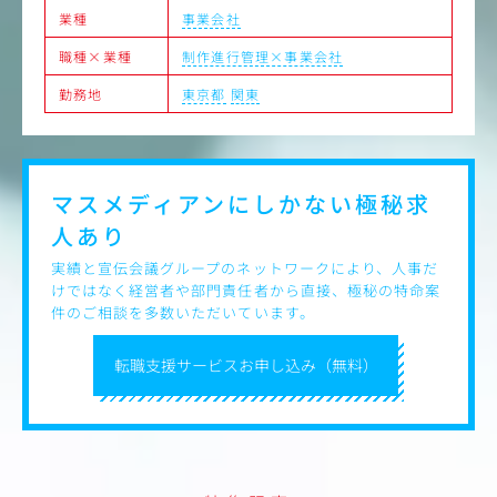
業種
事業会社
職種×業種
制作進行管理×事業会社
勤務地
東京都
関東
マスメディアンにしかない
極秘求
人あり
実績と宣伝会議グループのネットワークにより、人事だ
けではなく経営者や部門責任者から直接、極秘の特命案
件のご相談を多数いただいています。
転職支援サービスお申し込み（無料）