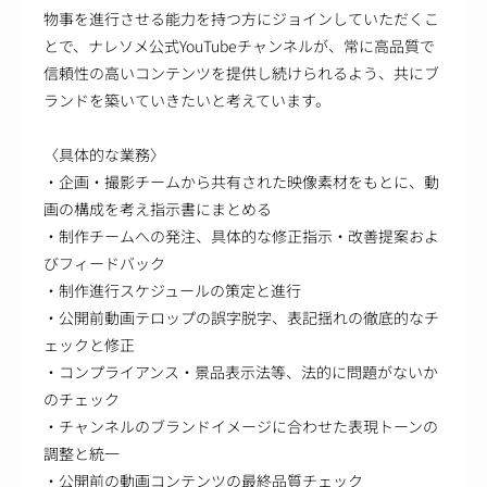
物事を進行させる能力を持つ方にジョインしていただくこ
とで、ナレソメ公式YouTubeチャンネルが、常に高品質で
信頼性の高いコンテンツを提供し続けられるよう、共にブ
ランドを築いていきたいと考えています。
〈具体的な業務〉
・企画・撮影チームから共有された映像素材をもとに、動
画の構成を考え指示書にまとめる
・制作チームへの発注、具体的な修正指示・改善提案およ
びフィードバック
・制作進行スケジュールの策定と進行
・公開前動画テロップの誤字脱字、表記揺れの徹底的なチ
ェックと修正
・コンプライアンス・景品表示法等、法的に問題がないか
のチェック
・チャンネルのブランドイメージに合わせた表現トーンの
調整と統一
・公開前の動画コンテンツの最終品質チェック