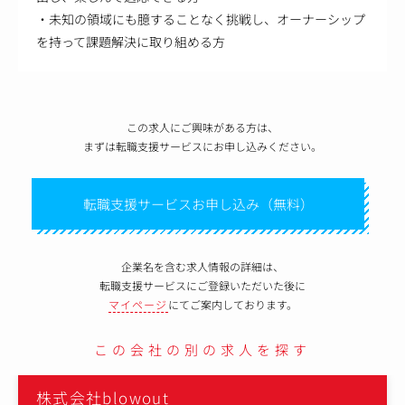
・未知の領域にも臆することなく挑戦し、オーナーシップ
を持って課題解決に取り組める方
この求人にご興味がある方は、
まずは転職支援サービスにお申し込みください。
転職支援サービスお申し込み（無料）
企業名を含む求人情報の詳細は、
転職支援サービスにご登録いただいた後に
マイページ
にてご案内しております。
この会社の別の求人を探す
株式会社blowout