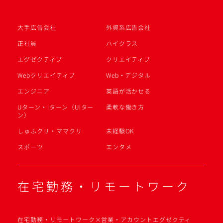
大手広告会社
外資系広告会社
正社員
ハイクラス
エグゼクティブ
クリエイティブ
Webクリエイティブ
Web・デジタル
エンジニア
英語が活かせる
Uターン・Iターン（UIター
柔軟な働き方
ン）
しゅふクリ・ママクリ
未経験OK
スポーツ
エンタメ
在宅勤務・リモートワーク
在宅勤務・リモートワーク×営業・アカウントエグゼクティ