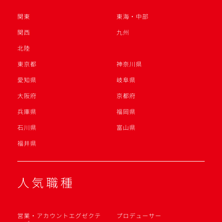
関東
東海・中部
関西
九州
北陸
東京都
神奈川県
愛知県
岐阜県
大阪府
京都府
兵庫県
福岡県
石川県
富山県
福井県
人気職種
営業・アカウントエグゼクテ
プロデューサー