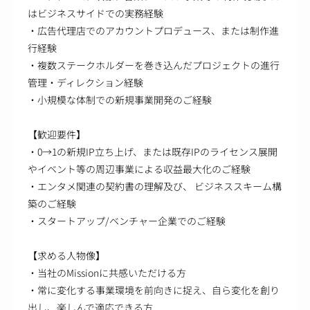
はビジネスサイドでの実務経験
・広告代理店でのアカウントプロデュース、または制作進
行経験
・複数ステークホルダーを巻き込んだプロジェクトの進行
管理・ディレクション経験
・小規模な体制での新規事業開発のご経験
【歓迎要件】
・0→1の新規IP立ち上げ、または既存IPのライセンス展開
やイベント等の周辺事業による収益最大化のご経験
・エンタメ関連の契約書の理解及び、 ビジネススキーム構
築のご経験
・スタートアップ/ベンチャー企業でのご経験
【求める人物像】
・当社のMissionに共感いただける方
・常に変化する事業環境を前向きに捉え、自ら変化を創り
出し、楽しんで適応できる方