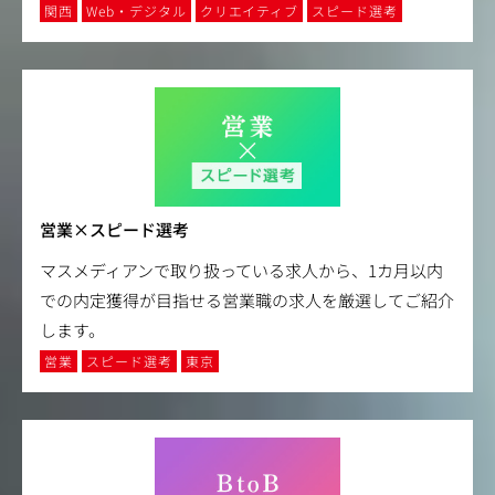
関西
Web・デジタル
クリエイティブ
スピード選考
営業×スピード選考
マスメディアンで取り扱っている求人から、1カ月以内
での内定獲得が目指せる営業職の求人を厳選してご紹介
します。
営業
スピード選考
東京